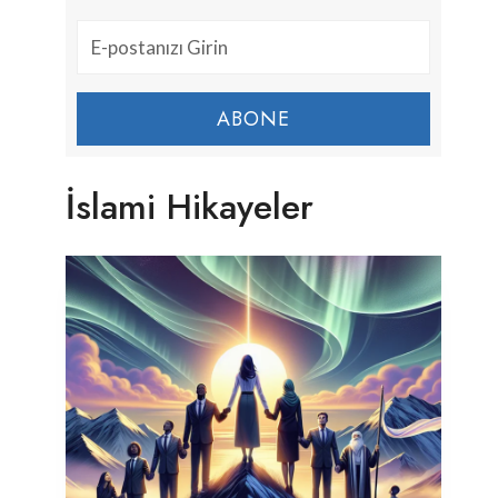
ABONE
İslami Hikayeler