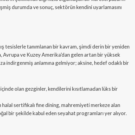
eşmiş durumda ve sonuç, sektörün kendini uyarlamasını
ış tesislerle tanımlanan bir kavram, şimdi derin bir yeniden
, Avrupa ve Kuzey Amerika’dan gelen artan bir yüksek
n aza indirgenmiş anlamına gelmiyor; aksine, hedef odaklı bir
içinde olan gezginler, kendilerini kısıtlamadan lüks bir
halal sertifikalı fine dining, mahremiyeti merkeze alan
oğal bir şekilde kabul eden seyahat programları yer alıyor.
ü