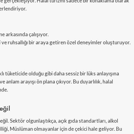
de gerçekleşiyor. Halal turizmi sadece bir konaklama olarak
erlendiriyor.
ne arkasında çalışıyor.
 ve ruhsallığı bir araya getiren özel deneyimler oluşturuyor.
 tüketicide olduğu gibi daha sessiz bir lüks anlayışına
ve anlam arayışı ön plana çıkıyor. Bu duyarlılık, halal
nde.
eğil
ğil. Sektör olgunlaştıkça, açık gıda standartları, alkol
liği, Müslüman olmayanlar için de çekici hale geliyor. Bu