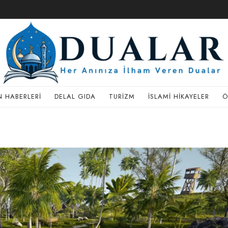
 HABERLERI
DELAL GIDA
TURIZM
İSLAMI HIKAYELER
Ö