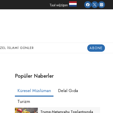
Taal wijzigen
ABONE
ZEL İSLAMI GÜNLER
Popüler Naberler
Küresel Müslüman
Delal Gıda
Turizm
Trump-Netanyahu Toplantısında