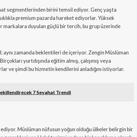
at segmentlerinden birini temsil ediyor. Genç yaşta
e sıklıkla premium pazarda hareket ediyorlar. Yüksek
lir markalara duyulan güçlü bir tercih, bu grup üzerinde
l; aynı zamanda beklentileri de içeriyor. Zengin Müslüman
. Birçokları yurtdışında eğitim almış, çalışmış veya
lar ve şimdi bu hizmetin kendilerini anladığını istiyorlar.
Şekillendirecek 7 Seyahat Trendi
t ediyor. Müslüman nüfusun yoğun olduğu ülkeler belirgin bir