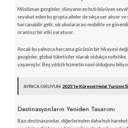
Müslüman gezginler, dünyanın en hızlı büyüyen seyah
seyahat eden bu grupta aileler de sıkça yer alıyor v
harcanabilir gelir, sık uluslararası mobilite ve güveni
orantısız bir etki yaratıyor.
Ancak bu yalnızca harcama gücünün bir hikayesi deği
gezginler, global tüketiciler olarak oldukça sofistike
yaşamıştır. Beş yıldızlı hizmetin nasıl olduğunu biliyor
AYRICA OKUYUN
2025'te Küresel Helal Turizmi 
Destinasyonların Yeniden Tasarımı
Bazı destinasyonlar, diğerlerinden daha hızlı hareke