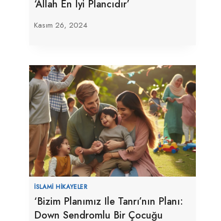
‘Allah En Iyi Plancıdır’
Kasım 26, 2024
İSLAMI HIKAYELER
‘Bizim Planımız Ile Tanrı’nın Planı:
Down Sendromlu Bir Çocuğu