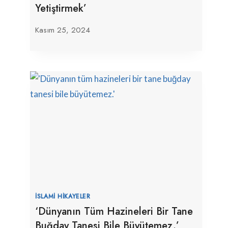
Yetiştirmek’
Kasım 25, 2024
İSLAMI HIKAYELER
‘Dünyanın Tüm Hazineleri Bir Tane
Buğday Tanesi Bile Büyütemez.’