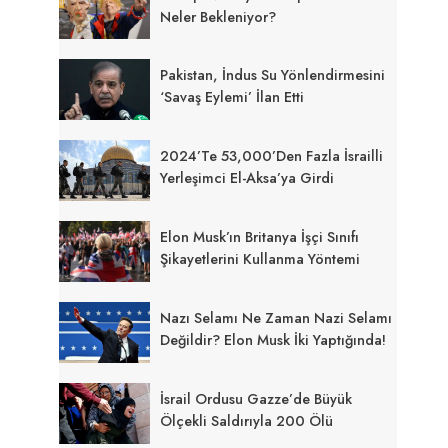
Neler Bekleniyor?
Pakistan, İndus Su Yönlendirmesini
‘Savaş Eylemi’ İlan Etti
2024’te 53,000’den Fazla İsrailli
Yerleşimci El-Aksa’ya Girdi
Elon Musk’ın Britanya İşçi Sınıfı
Şikayetlerini Kullanma Yöntemi
Nazı Selamı Ne Zaman Nazi Selamı
Değildir? Elon Musk İki Yaptığında!
İsrail Ordusu Gazze’de Büyük
Ölçekli Saldırıyla 200 Ölü