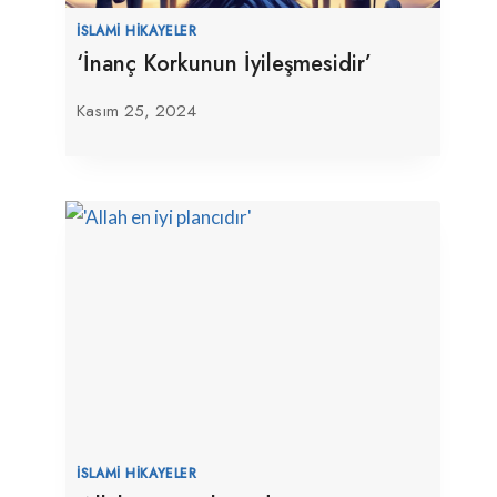
İSLAMI HIKAYELER
‘İnanç Korkunun İyileşmesidir’
Kasım 25, 2024
İSLAMI HIKAYELER