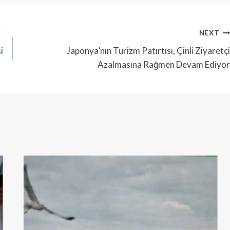
NEXT
i
Japonya’nın Turizm Patırtısı, Çinli Ziyaretçi
Azalmasına Rağmen Devam Ediyor