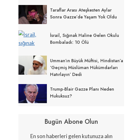
Taraflar Arası Ateşkesten Aylar
Sonra Gazze’de Yaşam Yok Oldu
İsrail, Sığınak Haline Gelen Okulu
Bombaladı: 10 Ölü
Umman’ın Büyük Müftisi, Hindistan’a
‘geçmiş Müslüman Hükümdarları
Hatırlayın’ Dedi
Trump-Blair Gazze Planı Neden
Hukuksuz?
Bugün Abone Olun
En son haberleri gelen kutunuza alın