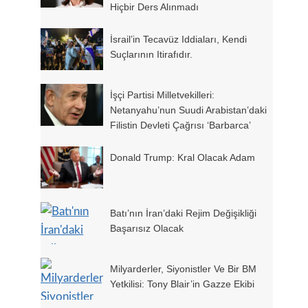
Hiçbir Ders Alınmadı
İsrail’in Tecavüz Iddiaları, Kendi
Suçlarının Itirafıdır.
İşçi Partisi Milletvekilleri:
Netanyahu’nun Suudi Arabistan’daki
Filistin Devleti Çağrısı ‘Barbarca’
Donald Trump: Kral Olacak Adam
Batı’nın İran’daki Rejim Değişikliği
Başarısız Olacak
Milyarderler, Siyonistler Ve Bir BM
Yetkilisi: Tony Blair’in Gazze Ekibi