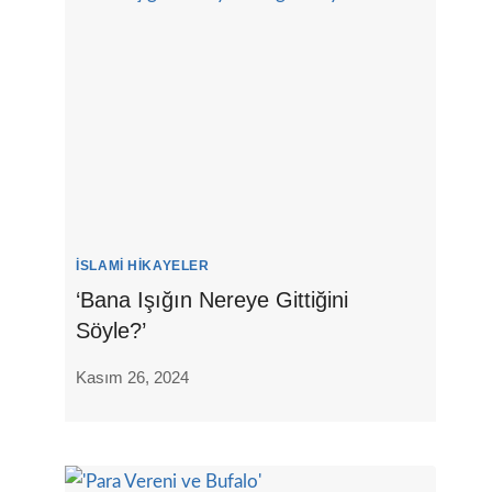
İSLAMI HIKAYELER
‘Bana Işığın Nereye Gittiğini
Söyle?’
Kasım 26, 2024