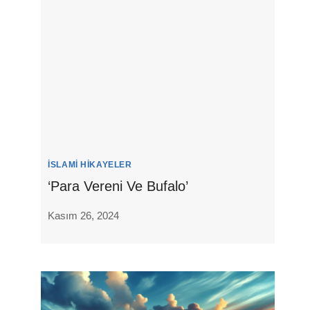
İSLAMI HIKAYELER
‘Para Vereni Ve Bufalo’
Kasım 26, 2024