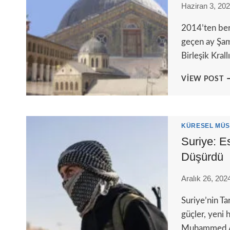
Haziran 3, 20
2014’ten beri
geçen ay Şam’
Birleşik Kral
E
VIEW POST
S
S
S
A
KÜRESEL MÜS
U
Suriye: E
B
Düşürdü
Aralık 26, 202
Suriye’nin T
güçler, yeni
Muhammed Abd