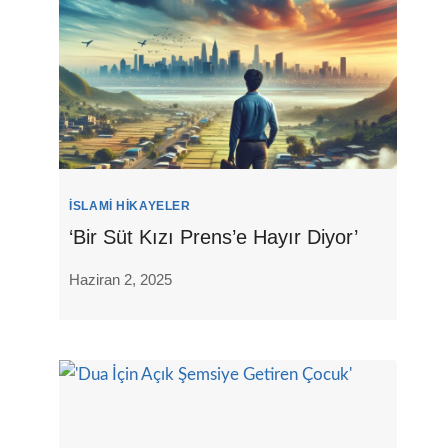
İSLAMI HIKAYELER
‘Bir Süt Kızı Prens’e Hayır Diyor’
Haziran 2, 2025