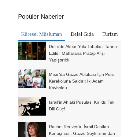
Popüler Naberler
Küresel Müslüman
Delal Gıda
Turizm
Delhi’de Akbar Yolu Tabelası Tahrip
Edildi, Maharana Pratap Afişi
Yapıştırıldı
Mısır’da Gazze Ablukası İçin Polis
Karakoluna Saldırı: İki Adam
Kayboldu
İsrail’in Ahlaki Pusulası Kırıldı: Tek
Dili Güç!
Rachel Reeves’in İsrail Dostları
Konuşması: Gazze Soykırımından