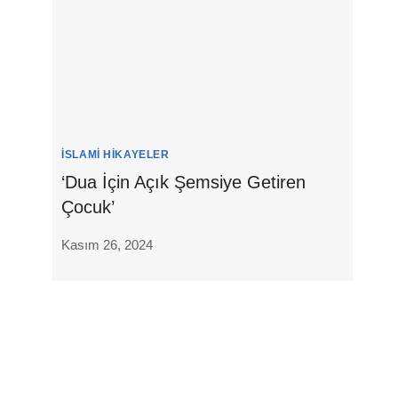
İSLAMI HIKAYELER
‘Dua İçin Açık Şemsiye Getiren
Çocuk’
Kasım 26, 2024