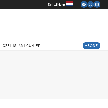
Taal wijzigen
ÖZEL İSLAMI GÜNLER
ABONE