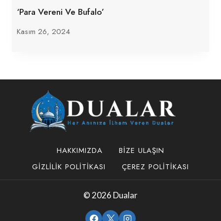
‘Para Vereni Ve Bufalo’
Kasım 26, 2024
HAKKIMIZDA
BIZE ULAŞIN
GIZLILIK POLITIKASI
ÇEREZ POLITIKASI
© 2026 Dualar