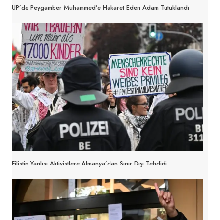
UP’de Peygamber Muhammed’e Hakaret Eden Adam Tutuklandı
Filistin Yanlısı Aktivistlere Almanya’dan Sınır Dışı Tehdidi