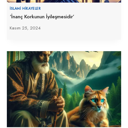
İSLAMI HIKAYELER
‘İnanç Korkunun İyileşmesidir’
Kasım 25, 2024