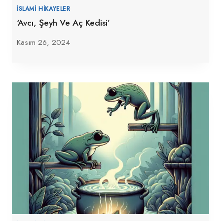
İSLAMI HIKAYELER
‘Avcı, Şeyh Ve Aç Kedisi’
Kasım 26, 2024