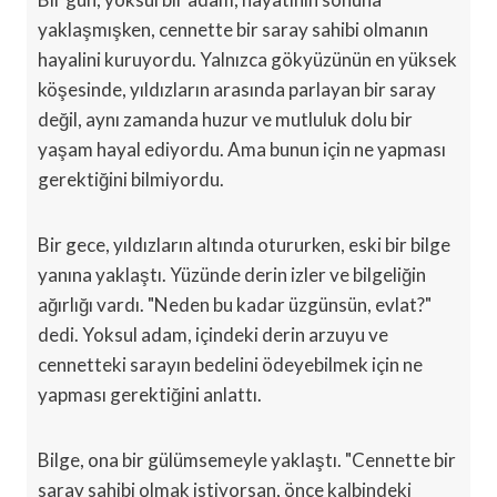
yaklaşmışken, cennette bir saray sahibi olmanın
hayalini kuruyordu. Yalnızca gökyüzünün en yüksek
köşesinde, yıldızların arasında parlayan bir saray
değil, aynı zamanda huzur ve mutluluk dolu bir
yaşam hayal ediyordu. Ama bunun için ne yapması
gerektiğini bilmiyordu.
Bir gece, yıldızların altında otururken, eski bir bilge
yanına yaklaştı. Yüzünde derin izler ve bilgeliğin
ağırlığı vardı. "Neden bu kadar üzgünsün, evlat?"
dedi. Yoksul adam, içindeki derin arzuyu ve
cennetteki sarayın bedelini ödeyebilmek için ne
yapması gerektiğini anlattı.
Bilge, ona bir gülümsemeyle yaklaştı. "Cennette bir
saray sahibi olmak istiyorsan, önce kalbindeki