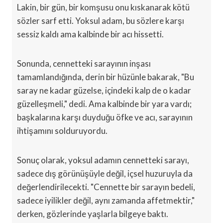
Lakin, bir gün, bir komşusu onu kıskanarak kötü
sözler sarf etti. Yoksul adam, bu sözlere karşı
sessiz kaldı ama kalbinde bir acı hissetti.
Sonunda, cennetteki sarayının inşası
tamamlandığında, derin bir hüzünle bakarak, "Bu
saray ne kadar güzelse, içindeki kalp de o kadar
güzelleşmeli," dedi. Ama kalbinde bir yara vardı;
başkalarına karşı duyduğu öfke ve acı, sarayının
ihtişamını solduruyordu.
Sonuç olarak, yoksul adamın cennetteki sarayı,
sadece dış görünüşüyle değil, içsel huzuruyla da
değerlendirilecekti. "Cennette bir sarayın bedeli,
sadece iyilikler değil, aynı zamanda affetmektir,"
derken, gözlerinde yaşlarla bilgeye baktı.