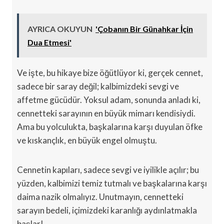
AYRICA OKUYUN
'Çobanın Bir Günahkar İçin
Dua Etmesi'
Ve işte, bu hikaye bize öğütlüyor ki, gerçek cennet,
sadece bir saray değil; kalbimizdeki sevgi ve
affetme gücüdür. Yoksul adam, sonunda anladı ki,
cennetteki sarayının en büyük mimarı kendisiydi.
Ama bu yolculukta, başkalarına karşı duyulan öfke
ve kıskançlık, en büyük engel olmuştu.
Cennetin kapıları, sadece sevgi ve iyilikle açılır; bu
yüzden, kalbimizi temiz tutmalı ve başkalarına karşı
daima nazik olmalıyız. Unutmayın, cennetteki
sarayın bedeli, içimizdeki karanlığı aydınlatmakla
başlar!