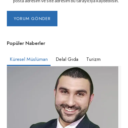
posta adresim ve site adresim bu tarayıcıya kaydedilsin.
Popüler Naberler
Küresel Müslüman
Delal Gıda
Turizm