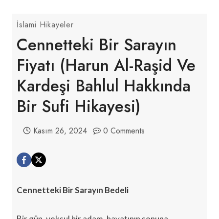
İslami Hikayeler
Cennetteki Bir Sarayın
Fiyatı (Harun Al-Raşid Ve
Kardeşi Bahlul Hakkında
Bir Sufi Hikayesi)
Kasım 26, 2024
0 Comments
Cennetteki Bir Sarayın Bedeli
Bir gün, yoksul bir adam, hayatının sonuna