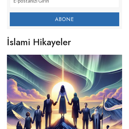
ABONE
İslami Hikayeler