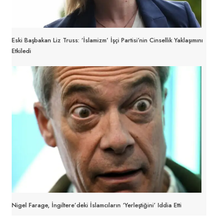
Eski Başbakan Liz Truss: ‘İslamizm’ İşçi Partisi’nin Cinsellik Yaklaşımını
Etkiledi
Nigel Farage, İngiltere’deki İslamcıların ‘yerleştiğini’ Iddia Etti