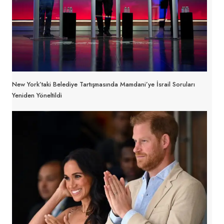
New York’taki Belediye Tartışmasında Mamdani’ye İsrail Soruları
Yeniden Yöneltildi