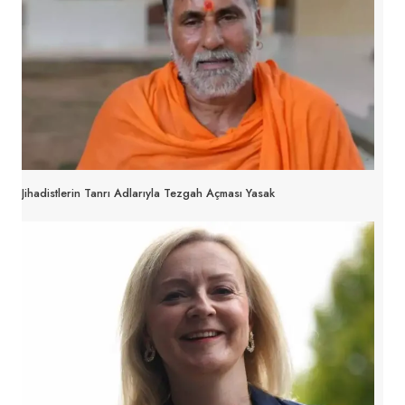
Jihadistlerin Tanrı Adlarıyla Tezgah Açması Yasak