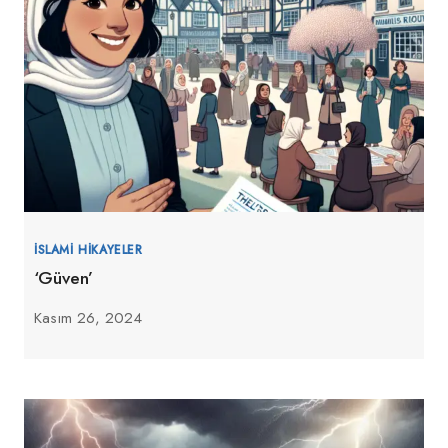
İSLAMI HIKAYELER
‘Güven’
Kasım 26, 2024