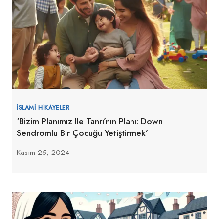
İSLAMI HIKAYELER
‘Bizim Planımız Ile Tanrı’nın Planı: Down
Sendromlu Bir Çocuğu Yetiştirmek’
Kasım 25, 2024