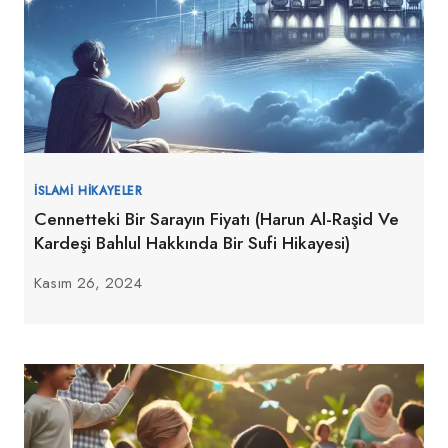
İSLAMI HIKAYELER
Cennetteki Bir Sarayın Fiyatı (Harun Al-Raşid Ve
Kardeşi Bahlul Hakkında Bir Sufi Hikayesi)
Kasım 26, 2024