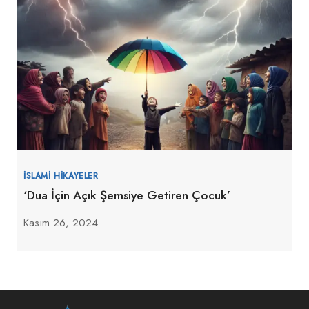
İSLAMI HIKAYELER
‘Dua İçin Açık Şemsiye Getiren Çocuk’
Kasım 26, 2024