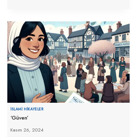
İSLAMI HIKAYELER
‘Güven’
Kasım 26, 2024