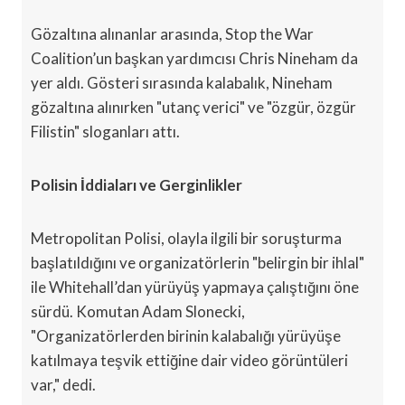
Gözaltına alınanlar arasında, Stop the War
Coalition’un başkan yardımcısı Chris Nineham da
yer aldı. Gösteri sırasında kalabalık, Nineham
gözaltına alınırken "utanç verici" ve "özgür, özgür
Filistin" sloganları attı.
Polisin İddiaları ve Gerginlikler
Metropolitan Polisi, olayla ilgili bir soruşturma
başlatıldığını ve organizatörlerin "belirgin bir ihlal"
ile Whitehall’dan yürüyüş yapmaya çalıştığını öne
sürdü. Komutan Adam Slonecki,
"Organizatörlerden birinin kalabalığı yürüyüşe
katılmaya teşvik ettiğine dair video görüntüleri
var," dedi.