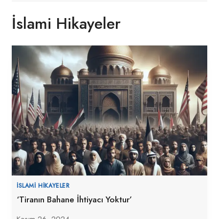
İslami Hikayeler
İSLAMI HIKAYELER
‘Tiranın Bahane İhtiyacı Yoktur’