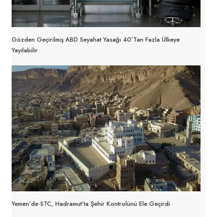
Gözden Geçirilmiş ABD Seyahat Yasağı 40’tan Fazla Ülkeye
Yayılabilir
Yemen’de STC, Hadramut’ta Şehir Kontrolünü Ele Geçirdi