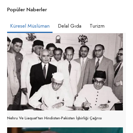
Popüler Naberler
Küresel Müslüman
Delal Gıda
Turizm
Nehru Ve Liaquat’tan Hindistan-Pakistan İşbirliği Çağrısı