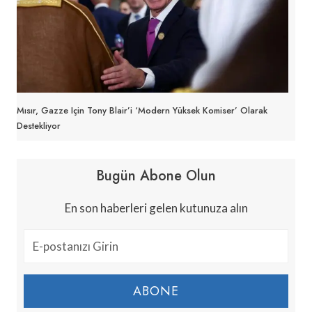
Mısır, Gazze Için Tony Blair’i ‘modern Yüksek Komiser’ Olarak
Destekliyor
Bugün Abone Olun
En son haberleri gelen kutunuza alın
ABONE