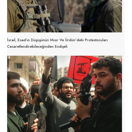
İsrail, Esad’ın Düşüşünün Mısır Ve Ürdün’deki Protestocuları
Cesaretlendirebileceğinden Endişeli