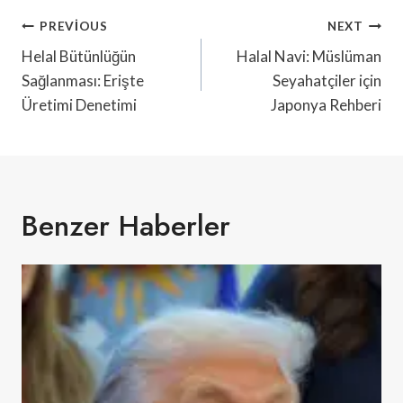
Yazı
PREVIOUS
NEXT
Gezinmesi
Helal Bütünlüğün
Halal Navi: Müslüman
Sağlanması: Erişte
Seyahatçiler için
Üretimi Denetimi
Japonya Rehberi
Benzer Haberler