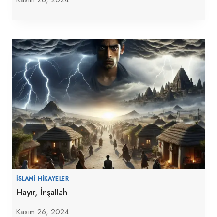
Kasım 26, 2024
İSLAMI HIKAYELER
Hayır, İnşallah
Kasım 26, 2024