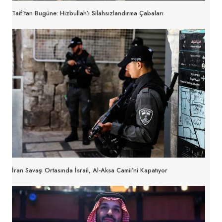
Taif’tan Bugüne: Hizbullah’ı Silahsızlandırma Çabaları
İran Savaşı Ortasında İsrail, Al-Aksa Camii’ni Kapatıyor