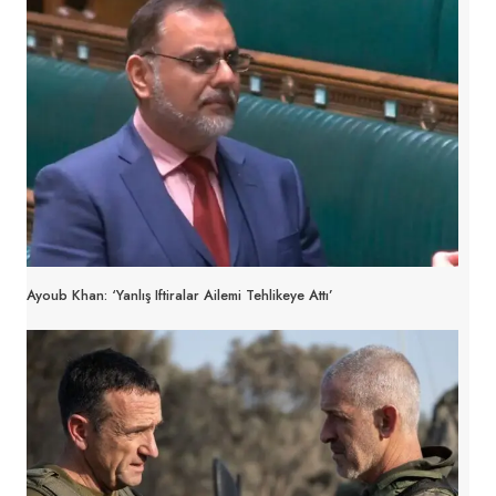
Ayoub Khan: ‘Yanlış Iftiralar Ailemi Tehlikeye Attı’