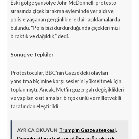
Eski gölge şansölye John McDonnell, protesto
sırasında çiçek bırakma eyleminde yer aldı ve
polisle yaşanan gerginliklere dair açıklamalarda
bulundu. "Polis bizi durdurduğunda çiçeklerimizi
bıraktık ve dağıldık," dedi.
Sonuç ve Tepkiler
Protestocular, BBC’nin Gazze’deki olayları
yansıtma biçimine karşı seslerini yükseltmek için
toplanmıştı. Ancak, Met’in güzergah değişiklikleri
ve yapılan kısıtlamalar, birçok ünlü ve milletvekili
tarafından eleştirildi.
AYRICA OKUYUN
Trump'ın Gazze ateşkesi,
Demokratların başarısızlığını açığa çıkardı