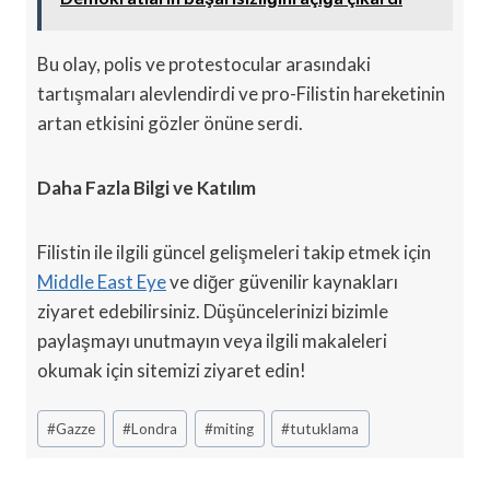
Bu olay, polis ve protestocular arasındaki
tartışmaları alevlendirdi ve pro-Filistin hareketinin
artan etkisini gözler önüne serdi.
Daha Fazla Bilgi ve Katılım
Filistin ile ilgili güncel gelişmeleri takip etmek için
Middle East Eye
ve diğer güvenilir kaynakları
ziyaret edebilirsiniz. Düşüncelerinizi bizimle
paylaşmayı unutmayın veya ilgili makaleleri
okumak için sitemizi ziyaret edin!
Post
#
Gazze
#
Londra
#
miting
#
tutuklama
Tags: