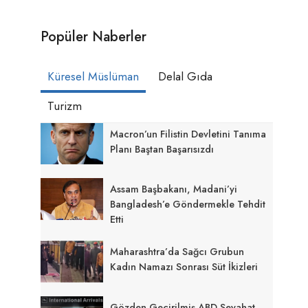
Popüler Naberler
Küresel Müslüman
Delal Gıda
Turizm
Macron’un Filistin Devletini Tanıma
Planı Baştan Başarısızdı
Assam Başbakanı, Madani’yi
Bangladesh’e Göndermekle Tehdit
Etti
Maharashtra’da Sağcı Grubun
Kadın Namazı Sonrası Süt İkizleri
Gözden Geçirilmiş ABD Seyahat