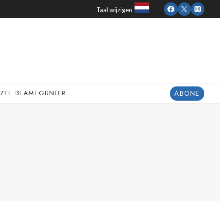
Taal wijzigen
ABONE
ZEL İSLAMI GÜNLER