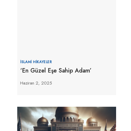
İSLAMI HIKAYELER
‘En Güzel Eşe Sahip Adam’
Haziran 2, 2025