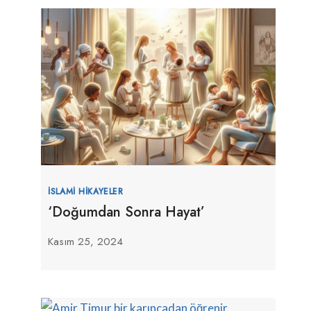
İSLAMI HIKAYELER
‘Doğumdan Sonra Hayat’
Kasım 25, 2024