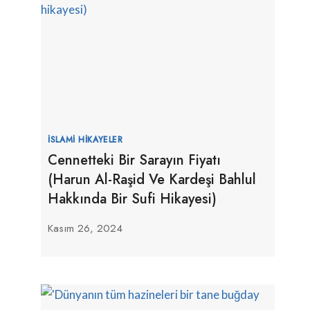
İSLAMI HIKAYELER
Cennetteki Bir Sarayın Fiyatı
(Harun Al-Raşid Ve Kardeşi Bahlul
Hakkında Bir Sufi Hikayesi)
Kasım 26, 2024