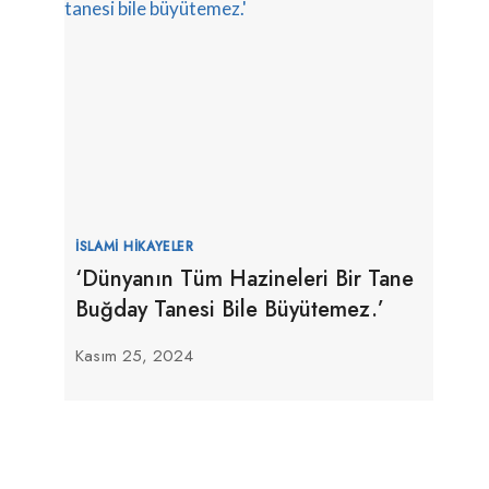
İSLAMI HIKAYELER
‘Dünyanın Tüm Hazineleri Bir Tane
Buğday Tanesi Bile Büyütemez.’
Kasım 25, 2024