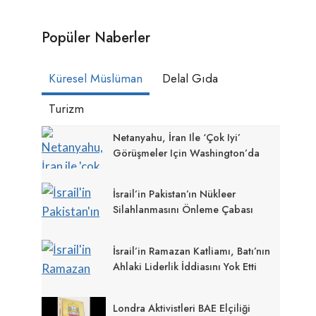
Popüler Naberler
Küresel Müslüman
Delal Gıda
Turizm
Netanyahu, İran Ile ‘çok Iyi’
Görüşmeler Için Washington’da
İsrail’in Pakistan’ın Nükleer
Silahlanmasını Önleme Çabası
İsrail’in Ramazan Katliamı, Batı’nın
Ahlaki Liderlik İddiasını Yok Etti
Londra Aktivistleri BAE Elçiliği