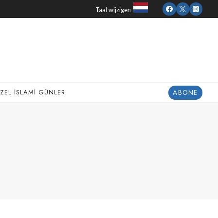
Taal wijzigen
ABONE
ZEL İSLAMI GÜNLER