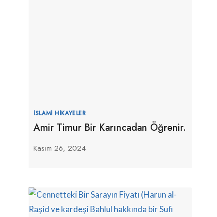
İSLAMI HIKAYELER
Amir Timur Bir Karıncadan Öğrenir.
Kasım 26, 2024