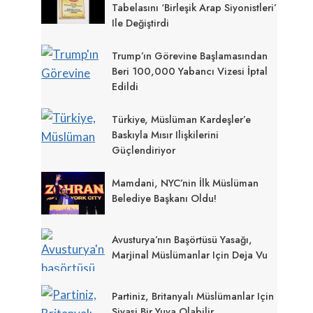
Tabelasını ‘Birleşik Arap Siyonistleri’
Ile Değiştirdi
Trump’ın Görevine Başlamasından
Beri 100,000 Yabancı Vizesi İptal
Edildi
Türkiye, Müslüman Kardeşler’e
Baskıyla Mısır Ilişkilerini
Güçlendiriyor
Mamdani, NYC’nin İlk Müslüman
Belediye Başkanı Oldu!
Avusturya’nın Başörtüsü Yasağı,
Marjinal Müslümanlar Için Deja Vu
Partiniz, Britanyalı Müslümanlar Için
Siyasi Bir Yuva Olabilir