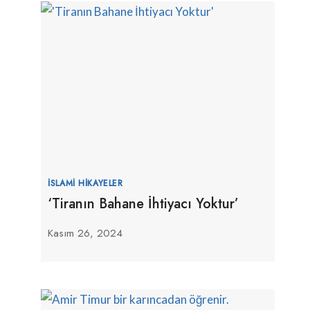
İSLAMI HIKAYELER
‘Tiranın Bahane İhtiyacı Yoktur’
Kasım 26, 2024