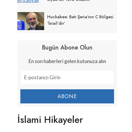
Huckabee: Batı Şeria’nın C Bölgesi
‘İsrail’dir’
Bugün Abone Olun
En son haberleri gelen kutunuza alın
ABONE
İslami Hikayeler