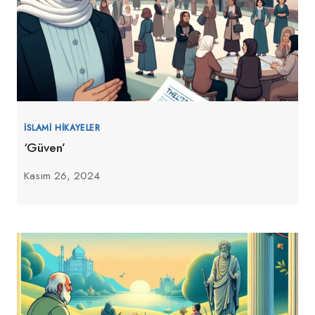
İSLAMI HIKAYELER
‘Güven’
Kasım 26, 2024