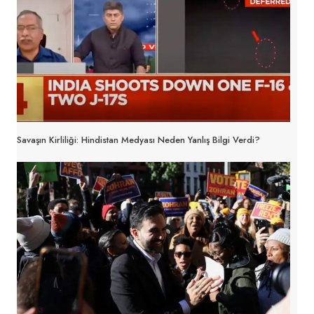
Savaşın Kirliliği: Hindistan Medyası Neden Yanlış Bilgi Verdi?