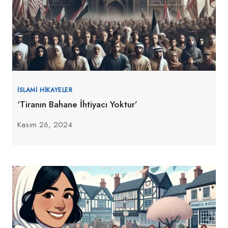
İSLAMI HIKAYELER
‘Tiranın Bahane İhtiyacı Yoktur’
Kasım 26, 2024