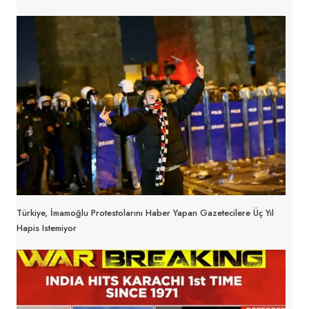
Türkiye, İmamoğlu Protestolarını Haber Yapan Gazetecilere Üç Yıl
Hapis Istemiyor