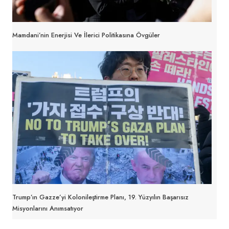
Mamdani’nin Enerjisi Ve İlerici Politikasına Övgüler
Trump’ın Gazze’yi Kolonileştirme Planı, 19. Yüzyılın Başarısız
Misyonlarını Anımsatıyor