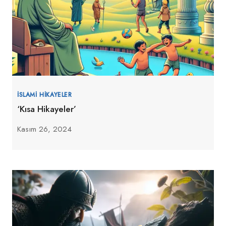
İSLAMI HIKAYELER
‘Kısa Hikayeler’
Kasım 26, 2024