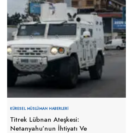
KÜRESEL MÜSLÜMAN HABERLERI
Titrek Lübnan Ateşkesi:
Netanyahu’nun İhtiyatı Ve