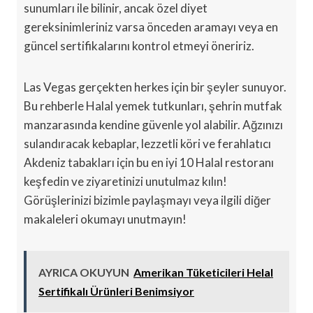
sunumları ile bilinir, ancak özel diyet
gereksinimleriniz varsa önceden aramayı veya en
güncel sertifikalarını kontrol etmeyi öneririz.
Las Vegas gerçekten herkes için bir şeyler sunuyor.
Bu rehberle Halal yemek tutkunları, şehrin mutfak
manzarasında kendine güvenle yol alabilir. Ağzınızı
sulandıracak kebaplar, lezzetli köri ve ferahlatıcı
Akdeniz tabakları için bu en iyi 10 Halal restoranı
keşfedin ve ziyaretinizi unutulmaz kılın!
Görüşlerinizi bizimle paylaşmayı veya ilgili diğer
makaleleri okumayı unutmayın!
AYRICA OKUYUN
Amerikan Tüketicileri Helal
Sertifikalı Ürünleri Benimsiyor