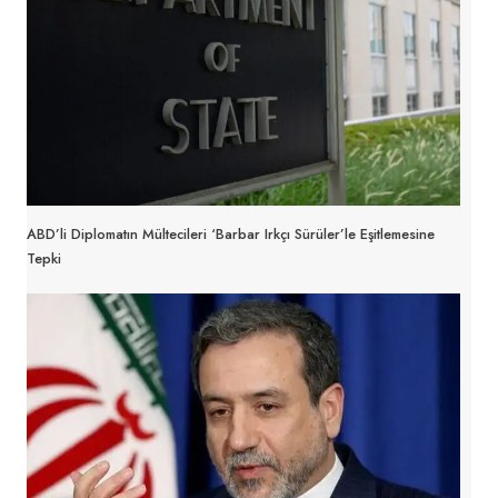
ABD’li Diplomatın Mültecileri ‘barbar Irkçı Sürüler’le Eşitlemesine
Tepki