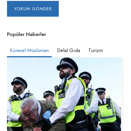
Popüler Naberler
Küresel Müslüman
Delal Gıda
Turizm