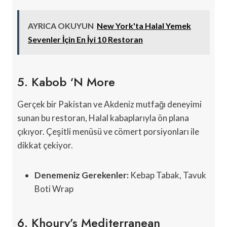
AYRICA OKUYUN
New York'ta Halal Yemek
Sevenler İçin En İyi 10 Restoran
5. Kabob ‘N More
Gerçek bir Pakistan ve Akdeniz mutfağı deneyimi
sunan bu restoran, Halal kabaplarıyla ön plana
çıkıyor. Çeşitli menüsü ve cömert porsiyonları ile
dikkat çekiyor.
Denemeniz Gerekenler:
Kebap Tabak, Tavuk
Boti Wrap
6. Khoury’s Mediterranean