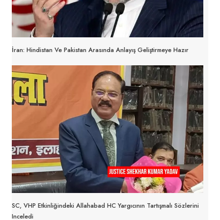
İran: Hindistan Ve Pakistan Arasında Anlayış Geliştirmeye Hazır
SC, VHP Etkinliğindeki Allahabad HC Yargıcının Tartışmalı Sözlerini
Inceledi