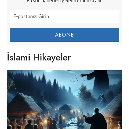
En son haberleri gelen kutunuza alın
ABONE
İslami Hikayeler