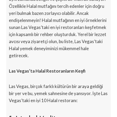
Özellikle Halal mutfağını tercih edenler için doğru
yeri bulmak bazen zorlayıcı olabilir. Ancak
endişelenmeyin! Halal mutfağının en iyi örneklerini
sunan Las Vegas’taki en iyi restoranları keşfetmek
için kapsamlı bir rehber oluşturduk. Yerel bir lezzet
avcısı veya ziyaretçi olun, bu liste, Las Vegas’taki
Halal yemek deneyiminizi mükemmel hale
getirecek.
Las Vegas’ta Halal Restoranların Keşfi
Las Vegas, birçok farklı kültürün bir araya geldiği
bir yer ve bu, yemek sahnesine de yansıyor. İşte Las
Vegas’taki en iyi 10 Halal restoranı: