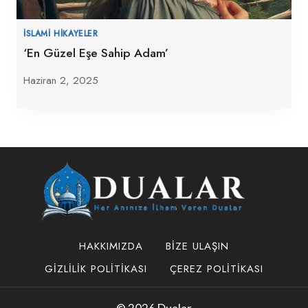
İSLAMI HIKAYELER
‘En Güzel Eşe Sahip Adam’
Haziran 2, 2025
HAKKIMIZDA
BIZE ULAŞIN
GIZLILIK POLITIKASI
ÇEREZ POLITIKASI