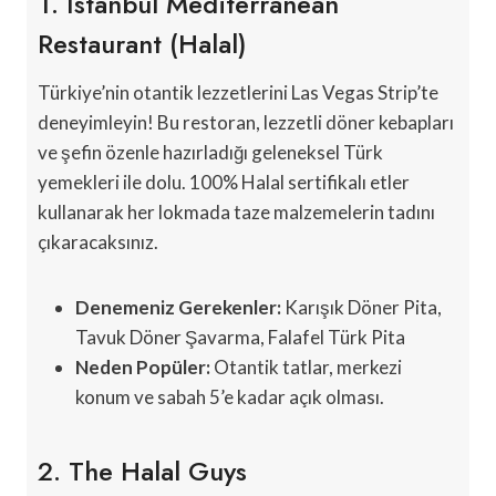
1. Istanbul Mediterranean
Restaurant (Halal)
Türkiye’nin otantik lezzetlerini Las Vegas Strip’te
deneyimleyin! Bu restoran, lezzetli döner kebapları
ve şefin özenle hazırladığı geleneksel Türk
yemekleri ile dolu. 100% Halal sertifikalı etler
kullanarak her lokmada taze malzemelerin tadını
çıkaracaksınız.
Denemeniz Gerekenler:
Karışık Döner Pita,
Tavuk Döner Şavarma, Falafel Türk Pita
Neden Popüler:
Otantik tatlar, merkezi
konum ve sabah 5’e kadar açık olması.
2. The Halal Guys