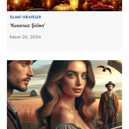
İSLAMI HIKAYELER
‘Kusursuz Şölen’
Kasım 26, 2024