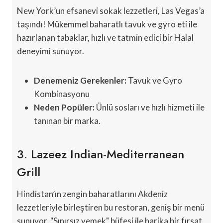
New York’un efsanevi sokak lezzetleri, Las Vegas’a
taşındı! Mükemmel baharatlı tavuk ve gyro eti ile
hazırlanan tabaklar, hızlı ve tatmin edici bir Halal
deneyimi sunuyor.
Denemeniz Gerekenler:
Tavuk ve Gyro
Kombinasyonu
Neden Popüler:
Ünlü sosları ve hızlı hizmeti ile
tanınan bir marka.
3. Lazeez Indian-Mediterranean
Grill
Hindistan’ın zengin baharatlarını Akdeniz
lezzetleriyle birleştiren bu restoran, geniş bir menü
sunuyor. "Sınırsız yemek" büfesi ile harika bir fırsat