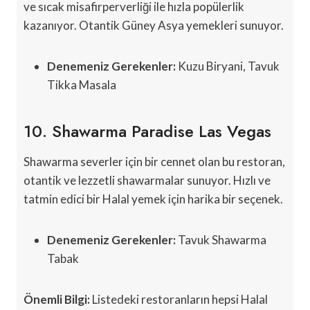
ve sıcak misafirperverliği ile hızla popülerlik
kazanıyor. Otantik Güney Asya yemekleri sunuyor.
Denemeniz Gerekenler:
Kuzu Biryani, Tavuk
Tikka Masala
10. Shawarma Paradise Las Vegas
Shawarma severler için bir cennet olan bu restoran,
otantik ve lezzetli shawarmalar sunuyor. Hızlı ve
tatmin edici bir Halal yemek için harika bir seçenek.
Denemeniz Gerekenler:
Tavuk Shawarma
Tabak
Önemli Bilgi:
Listedeki restoranların hepsi Halal