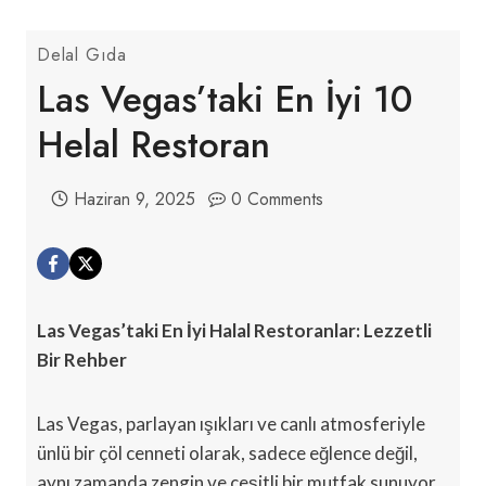
Delal Gıda
Las Vegas’taki En İyi 10
Helal Restoran
Haziran 9, 2025
0 Comments
Las Vegas’taki En İyi Halal Restoranlar: Lezzetli
Bir Rehber
Las Vegas, parlayan ışıkları ve canlı atmosferiyle
ünlü bir çöl cenneti olarak, sadece eğlence değil,
aynı zamanda zengin ve çeşitli bir mutfak sunuyor.