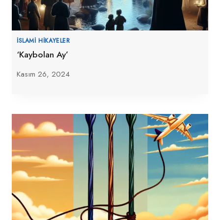
İSLAMI HIKAYELER
‘Kaybolan Ay’
Kasım 26, 2024