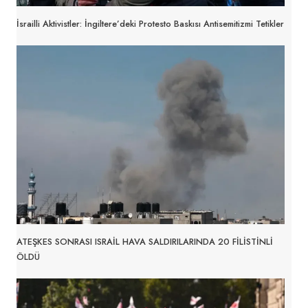
İsrailli Aktivistler: İngiltere’deki Protesto Baskısı Antisemitizmi Tetikler
ATEŞKES SONRASI ISRAİL HAVA SALDIRILARINDA 20 FİLİSTİNLİ
ÖLDÜ