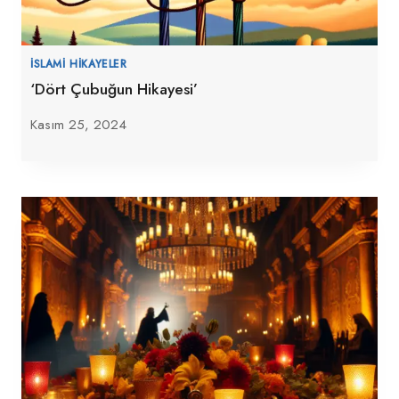
İSLAMI HIKAYELER
‘Dört Çubuğun Hikayesi’
Kasım 25, 2024