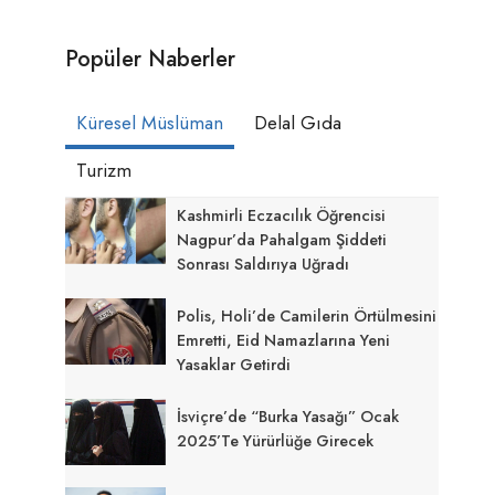
Popüler Naberler
Küresel Müslüman
Delal Gıda
Turizm
Kashmirli Eczacılık Öğrencisi
Nagpur’da Pahalgam Şiddeti
Sonrası Saldırıya Uğradı
Polis, Holi’de Camilerin Örtülmesini
Emretti, Eid Namazlarına Yeni
Yasaklar Getirdi
İsviçre’de “Burka Yasağı” Ocak
2025’te Yürürlüğe Girecek