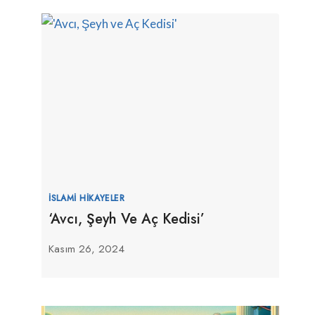
İSLAMI HIKAYELER
‘Avcı, Şeyh Ve Aç Kedisi’
Kasım 26, 2024