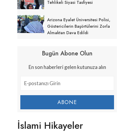
Tehlikeli Siyasi Tasfiyesi
Arizona Eyalet Üniversitesi Polisi,
Göstericilerin Başörtülerini Zorla
Almaktan Dava Edildi
Bugün Abone Olun
En son haberleri gelen kutunuza alın
ABONE
İslami Hikayeler