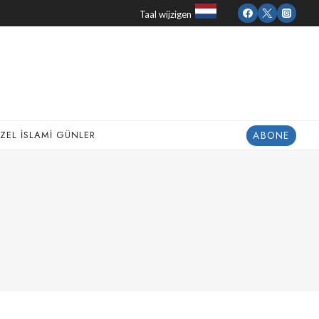
Taal wijzigen
ABONE
ZEL İSLAMI GÜNLER