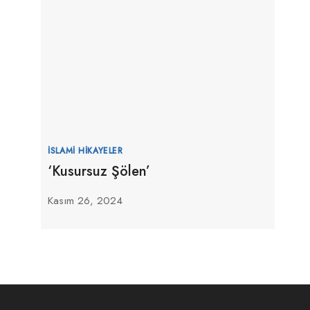
İSLAMI HIKAYELER
‘Kusursuz Şölen’
Kasım 26, 2024