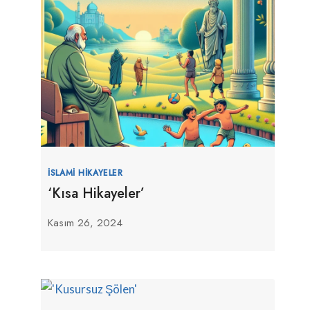
İSLAMI HIKAYELER
‘Kısa Hikayeler’
Kasım 26, 2024