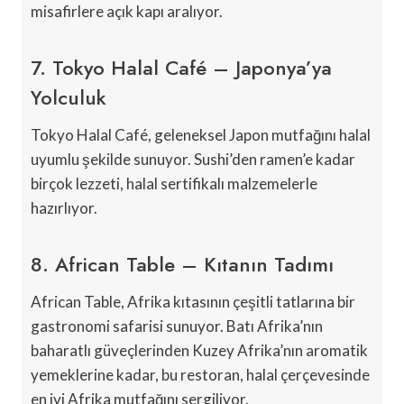
misafirlere açık kapı aralıyor.
7. Tokyo Halal Café – Japonya’ya
Yolculuk
Tokyo Halal Café, geleneksel Japon mutfağını halal
uyumlu şekilde sunuyor. Sushi’den ramen’e kadar
birçok lezzeti, halal sertifikalı malzemelerle
hazırlıyor.
8. African Table – Kıtanın Tadımı
African Table, Afrika kıtasının çeşitli tatlarına bir
gastronomi safarisi sunuyor. Batı Afrika’nın
baharatlı güveçlerinden Kuzey Afrika’nın aromatik
yemeklerine kadar, bu restoran, halal çerçevesinde
en iyi Afrika mutfağını sergiliyor.