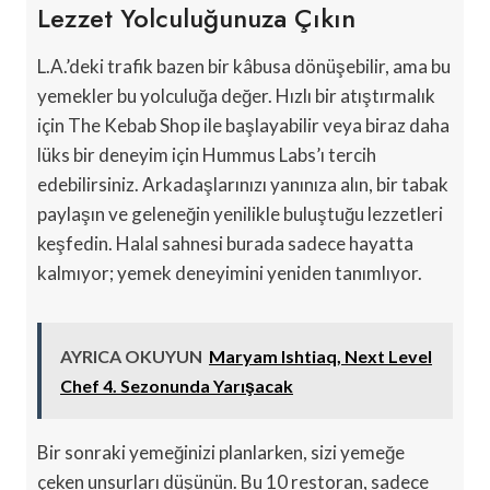
Lezzet Yolculuğunuza Çıkın
L.A.’deki trafik bazen bir kâbusa dönüşebilir, ama bu
yemekler bu yolculuğa değer. Hızlı bir atıştırmalık
için The Kebab Shop ile başlayabilir veya biraz daha
lüks bir deneyim için Hummus Labs’ı tercih
edebilirsiniz. Arkadaşlarınızı yanınıza alın, bir tabak
paylaşın ve geleneğin yenilikle buluştuğu lezzetleri
keşfedin. Halal sahnesi burada sadece hayatta
kalmıyor; yemek deneyimini yeniden tanımlıyor.
AYRICA OKUYUN
Maryam Ishtiaq, Next Level
Chef 4. Sezonunda Yarışacak
Bir sonraki yemeğinizi planlarken, sizi yemeğe
çeken unsurları düşünün. Bu 10 restoran, sadece