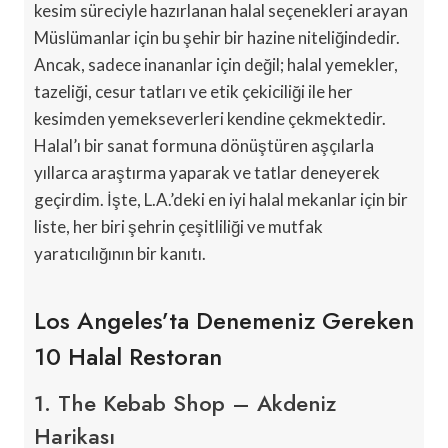
kesim süreciyle hazırlanan halal seçenekleri arayan
Müslümanlar için bu şehir bir hazine niteliğindedir.
Ancak, sadece inananlar için değil; halal yemekler,
tazeliği, cesur tatları ve etik çekiciliği ile her
kesimden yemekseverleri kendine çekmektedir.
Halal’ı bir sanat formuna dönüştüren aşçılarla
yıllarca araştırma yaparak ve tatlar deneyerek
geçirdim. İşte, L.A.’deki en iyi halal mekanlar için bir
liste, her biri şehrin çeşitliliği ve mutfak
yaratıcılığının bir kanıtı.
Los Angeles’ta Denemeniz Gereken
10 Halal Restoran
1. The Kebab Shop – Akdeniz
Harikası