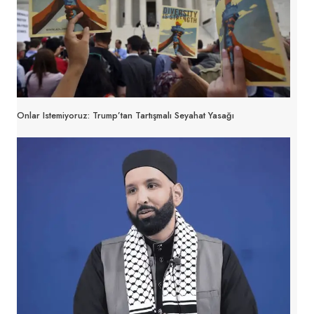
Onlar Istemiyoruz: Trump’tan Tartışmalı Seyahat Yasağı