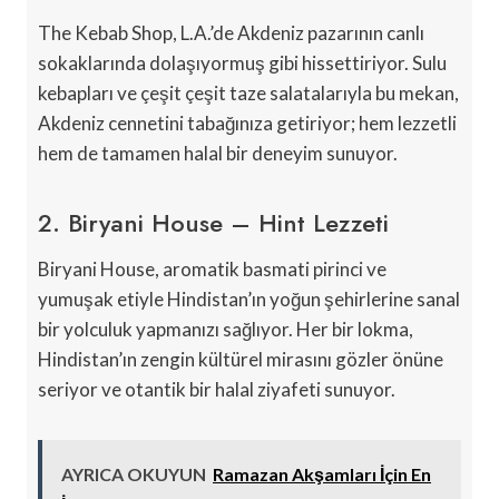
The Kebab Shop, L.A.’de Akdeniz pazarının canlı
sokaklarında dolaşıyormuş gibi hissettiriyor. Sulu
kebapları ve çeşit çeşit taze salatalarıyla bu mekan,
Akdeniz cennetini tabağınıza getiriyor; hem lezzetli
hem de tamamen halal bir deneyim sunuyor.
2. Biryani House – Hint Lezzeti
Biryani House, aromatik basmati pirinci ve
yumuşak etiyle Hindistan’ın yoğun şehirlerine sanal
bir yolculuk yapmanızı sağlıyor. Her bir lokma,
Hindistan’ın zengin kültürel mirasını gözler önüne
seriyor ve otantik bir halal ziyafeti sunuyor.
AYRICA OKUYUN
Ramazan Akşamları İçin En