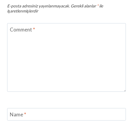
E-posta adresiniz yayınlanmayacak.
Gerekli alanlar
*
ile
işaretlenmişlerdir
Comment
*
Name
*