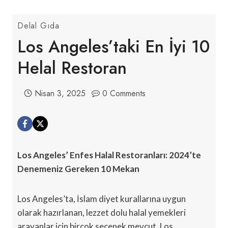
Delal Gıda
Los Angeles’taki En İyi 10
Helal Restoran
Nisan 3, 2025
0 Comments
Los Angeles’ Enfes Halal Restoranları: 2024’te
Denemeniz Gereken 10 Mekan
Los Angeles’ta, İslam diyet kurallarına uygun
olarak hazırlanan, lezzet dolu halal yemekleri
arayanlar için birçok seçenek mevcut. Los