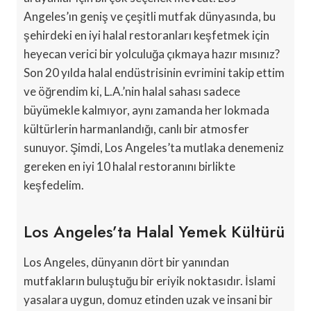
Angeles’ın geniş ve çeşitli mutfak dünyasında, bu
şehirdeki en iyi halal restoranları keşfetmek için
heyecan verici bir yolculuğa çıkmaya hazır mısınız?
Son 20 yılda halal endüstrisinin evrimini takip ettim
ve öğrendim ki, L.A.’nin halal sahası sadece
büyümekle kalmıyor, aynı zamanda her lokmada
kültürlerin harmanlandığı, canlı bir atmosfer
sunuyor. Şimdi, Los Angeles’ta mutlaka denemeniz
gereken en iyi 10 halal restoranını birlikte
keşfedelim.
Los Angeles’ta Halal Yemek Kültürü
Los Angeles, dünyanın dört bir yanından
mutfakların buluştuğu bir eriyik noktasıdır. İslami
yasalara uygun, domuz etinden uzak ve insani bir