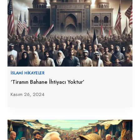
İSLAMI HIKAYELER
‘Tiranın Bahane İhtiyacı Yoktur’
Kasım 26, 2024