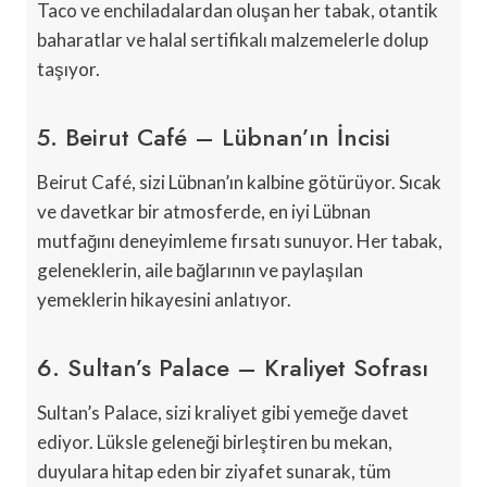
Taco ve enchiladalardan oluşan her tabak, otantik
baharatlar ve halal sertifikalı malzemelerle dolup
taşıyor.
5. Beirut Café – Lübnan’ın İncisi
Beirut Café, sizi Lübnan’ın kalbine götürüyor. Sıcak
ve davetkar bir atmosferde, en iyi Lübnan
mutfağını deneyimleme fırsatı sunuyor. Her tabak,
geleneklerin, aile bağlarının ve paylaşılan
yemeklerin hikayesini anlatıyor.
6. Sultan’s Palace – Kraliyet Sofrası
Sultan’s Palace, sizi kraliyet gibi yemeğe davet
ediyor. Lüksle geleneği birleştiren bu mekan,
duyulara hitap eden bir ziyafet sunarak, tüm