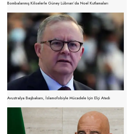
Bombalanmış Kiliselerle Güney Lübnan’da Noel Kutlamaları
Avustralya Başbakanı, İslamofobiyle Mücadele Için Elçi Atadı