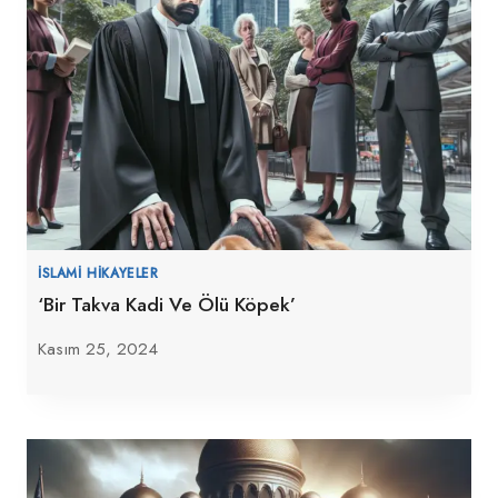
İSLAMI HIKAYELER
‘Bir Takva Kadi Ve Ölü Köpek’
Kasım 25, 2024