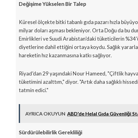
Değişime Yükselen Bir Talep
Küresel ölçekte bitki tabanlı gıda pazarı hızla büyü
milyar doları aşması bekleniyor. Orta Doğu da bu d
Emirlikleri ve Suudi Arabistan’daki tüketicilerin %34’
diyetlerine dahil ettiğini ortaya koydu. Sağlık yararla
hareketin hız kazanmasına katkı sağlıyor.
Riyad’dan 29 yaşındaki Nour Hameed, "Çiftlik hayvanc
tüketimini azalttım," diyor. "Artık daha sağlıklı his
tatmin edici."
AYRICA OKUYUN
ABD'de Helal Gıda Güvenliği St
Sürdürülebilirlik Gerekliliği