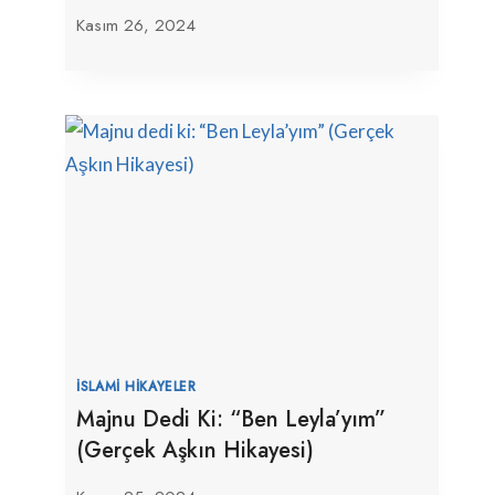
Kasım 26, 2024
İSLAMI HIKAYELER
Majnu Dedi Ki: “Ben Leyla’yım”
(Gerçek Aşkın Hikayesi)