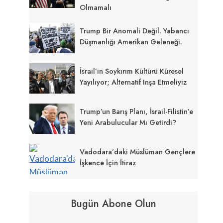
Olmamalı
Trump Bir Anomali Değil. Yabancı
Düşmanlığı Amerikan Geleneği.
İsrail’in Soykırım Kültürü Küresel
Yayılıyor; Alternatif Inşa Etmeliyiz
Trump’un Barış Planı, İsrail-Filistin’e
Yeni Arabulucular Mı Getirdi?
Vadodara’daki Müslüman Gençlere
İşkence İçin İtiraz
Bugün Abone Olun