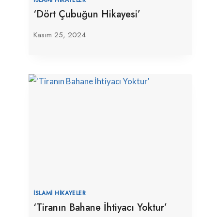
‘Dört Çubuğun Hikayesi’
Kasım 25, 2024
İSLAMI HIKAYELER
‘Tiranın Bahane İhtiyacı Yoktur’