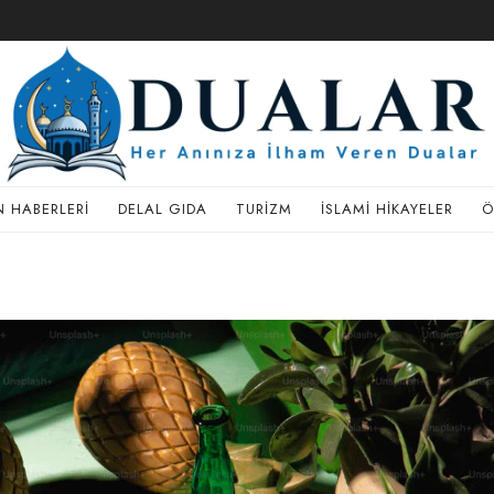
 HABERLERI
DELAL GIDA
TURIZM
İSLAMI HIKAYELER
Ö