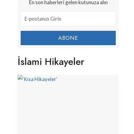
En son haberleri gelen kutunuza alın
ABONE
İslami Hikayeler