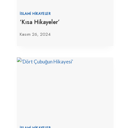
İSLAMI HIKAYELER
‘Kısa Hikayeler’
Kasım 26, 2024
İSLAMI HIKAYELER