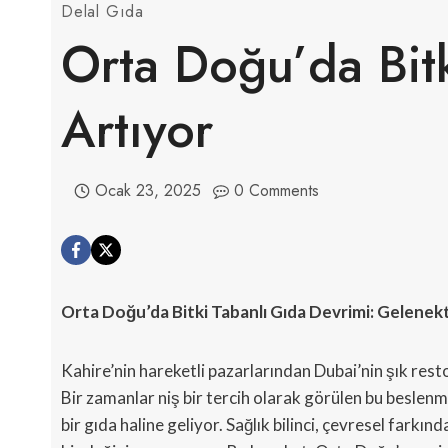
Delal Gıda
Orta Doğu’da Bitk
Artıyor
Ocak 23, 2025
0 Comments
Orta Doğu’da Bitki Tabanlı Gıda Devrimi: Gelenek
Kahire’nin hareketli pazarlarından Dubai’nin şık resto
Bir zamanlar niş bir tercih olarak görülen bu beslenm
bir gıda haline geliyor. Sağlık bilinci, çevresel fark