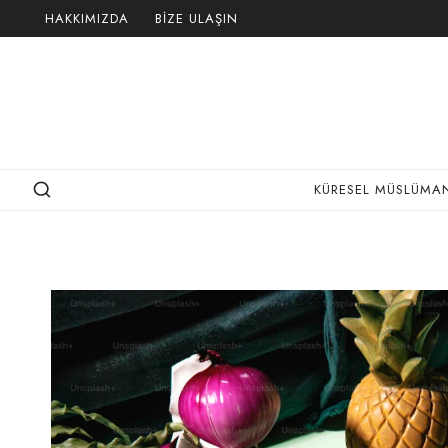
Skip
HAKKIMIZDA
BIZE ULAŞIN
to
content
KÜRESEL MÜSLÜMAN