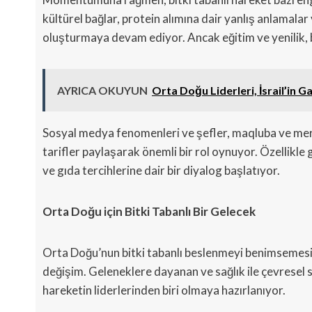
kültürel bağlar, protein alımına dair yanlış anlamalar
oluşturmaya devam ediyor. Ancak eğitim ve yenilik, 
AYRICA OKUYUN
Orta Doğu Liderleri, İsrail’in G
Sosyal medya fenomenleri ve şefler, maqluba ve merc
tarifler paylaşarak önemli bir rol oynuyor. Özellikle g
ve gıda tercihlerine dair bir diyalog başlatıyor.
Orta Doğu için Bitki Tabanlı Bir Gelecek
Orta Doğu’nun bitki tabanlı beslenmeyi benimsemesi, s
değişim. Geleneklere dayanan ve sağlık ile çevresel so
hareketin liderlerinden biri olmaya hazırlanıyor.