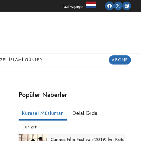
Taal wijzigen
ABONE
ZEL İSLAMI GÜNLER
Popüler Naberler
Küresel Müslüman
Delal Gıda
Turizm
Cannes Film Festivali 2019: İyi, Kötü