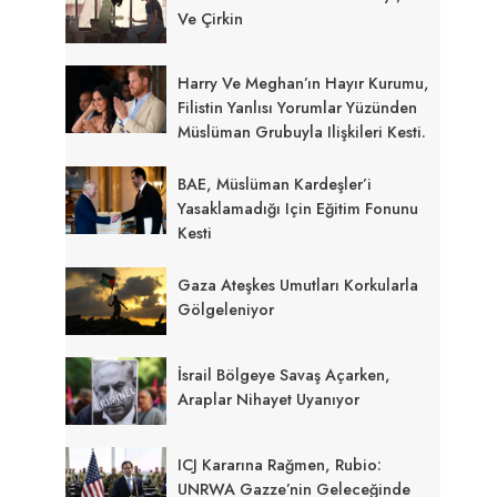
Ve Çirkin
Harry Ve Meghan’ın Hayır Kurumu,
Filistin Yanlısı Yorumlar Yüzünden
Müslüman Grubuyla Ilişkileri Kesti.
BAE, Müslüman Kardeşler’i
Yasaklamadığı Için Eğitim Fonunu
Kesti
Gaza Ateşkes Umutları Korkularla
Gölgeleniyor
İsrail Bölgeye Savaş Açarken,
Araplar Nihayet Uyanıyor
ICJ Kararına Rağmen, Rubio:
UNRWA Gazze’nin Geleceğinde