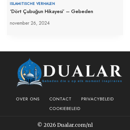
ISLAMITISCHE VERHALEN
‘Dört Çubuğun Hikayesi’ – Gebeden
november 26, 2024
OVER ONS
CONTACT
PRIVACYBELEID
COOKIEBELEID
© 2026 Dualar.com/nl