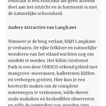
resultaat is een structuur die geen afbreuk
doet aan het uitzicht en in harmonie is met
de natuurlijke schoonheid.
Andere Attracties van Langkawi
Wanneer je de brug verlaat, blijft Langkawi
je verbazen. De rijke folklore en natuurlijke
wonderen van het eiland wachten nog om
ontdekt te worden. Het Kilim Geoforest
Park is een door UNESCO erkend gebied met
mangrove-moerassen, kalkstenen kliffen
en verborgen grotten. Hier kun je een
boottocht maken om de complexe
waterwegen te verkennen, wilde dieren
zoals makaken en krokodillen observeren
en zelfs de opwinding van arenden zien