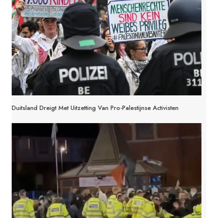
Duitsland Dreigt Met Uitzetting Van Pro-Palestijnse Activisten