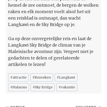
hemel de zee ontmoet, de bergen de wolken
raken en elk moment voelt alsof het uit
een reisblad is ontsnapt, dan wacht
Langkawi en de Sky Bridge op je.
Ga op deze onvergetelijke reis en laat de
Langkawi Sky Bridge de climax van je
Maleisische avontuur zijn. Vergeet niet je
gedachten te delen of gerelateerde
artikelen te lezen!
Bericht
#
attractie
#
Bezoeken
#
Langkawi
tags:
#
Malaysia
#
Sky Bridge
#
vakantie