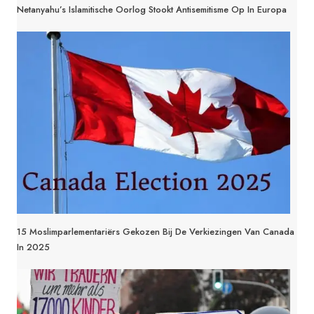
Netanyahu’s Islamitische Oorlog Stookt Antisemitisme Op In Europa
15 Moslimparlementariërs Gekozen Bij De Verkiezingen Van Canada
In 2025