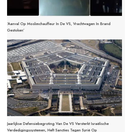
‘Aanval Op Moslimchauffeur In De VS, Vrachtwagen In Brand
Gestoken’
Jaarlijkse Defensiebegroting Van De VS Versterkt Israëlische
Verdedigingssystemen, Heft Sancties Tegen Syrië Op