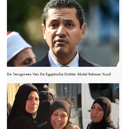
De Terugvrees Van De Egyptische Dichter Abdel Rahman Yusuf