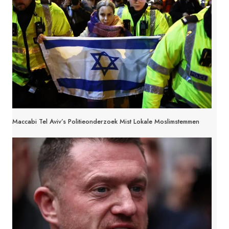
Maccabi Tel Aviv’s Politieonderzoek Mist Lokale Moslimstemmen