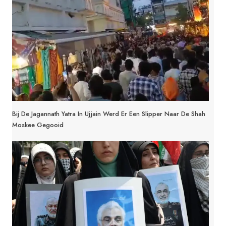
Bij De Jagannath Yatra In Ujjain Werd Er Een Slipper Naar De Shah
Moskee Gegooid