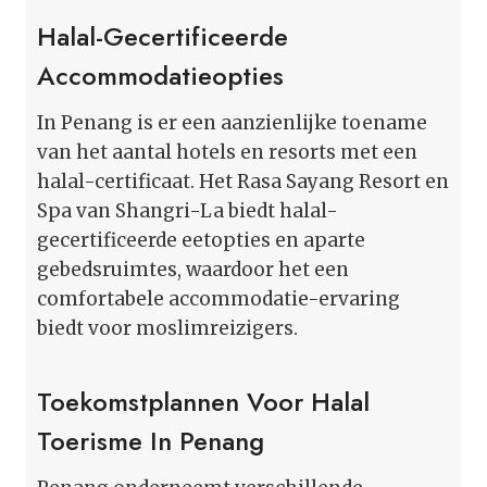
Halal-Gecertificeerde
Accommodatieopties
In Penang is er een aanzienlijke toename
van het aantal hotels en resorts met een
halal-certificaat. Het Rasa Sayang Resort en
Spa van Shangri-La biedt halal-
gecertificeerde eetopties en aparte
gebedsruimtes, waardoor het een
comfortabele accommodatie-ervaring
biedt voor moslimreizigers.
Toekomstplannen Voor Halal
Toerisme In Penang