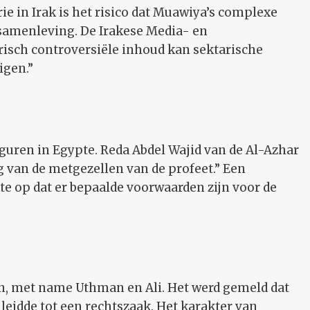
ie in Irak is het risico dat Muawiya’s complexe
e samenleving. De Irakese Media- en
isch controversiële inhoud kan sektarische
igen.”
figuren in Egypte. Reda Abdel Wajid van de Al-Azhar
g van de metgezellen van de profeet.” Een
te op dat er bepaalde voorwaarden zijn voor de
ren, met name Uthman en Ali. Het werd gemeld dat
leidde tot een rechtszaak. Het karakter van