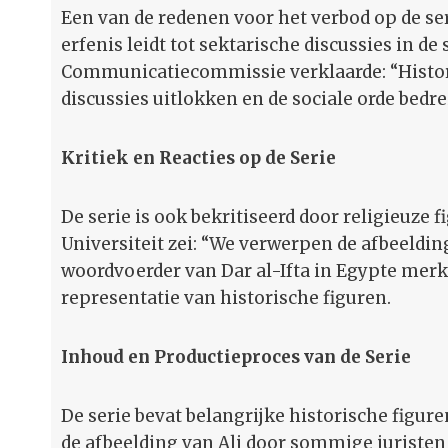
Een van de redenen voor het verbod op de ser
erfenis leidt tot sektarische discussies in d
Communicatiecommissie verklaarde: “Histor
discussies uitlokken en de sociale orde bedre
Kritiek en Reacties op de Serie
De serie is ook bekritiseerd door religieuze 
Universiteit zei: “We verwerpen de afbeeldin
woordvoerder van Dar al-Ifta in Egypte merk
representatie van historische figuren.
Inhoud en Productieproces van de Serie
De serie bevat belangrijke historische figu
de afbeelding van Ali door sommige juristen 