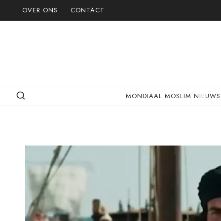
Doorgaan
OVER ONS
CONTACT
naar
inhoud
MONDIAAL MOSLIM NIEUWS