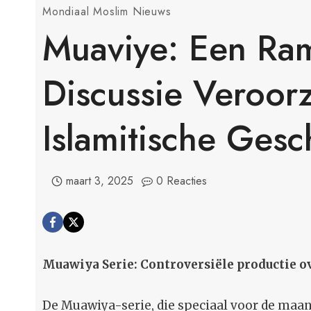
Mondiaal Moslim Nieuws
Muaviye: Een Ra
Discussie Veroor
Islamitische Gesc
maart 3, 2025
0 Reacties
Muawiya Serie: Controversiële productie o
De Muawiya-serie, die speciaal voor de maa