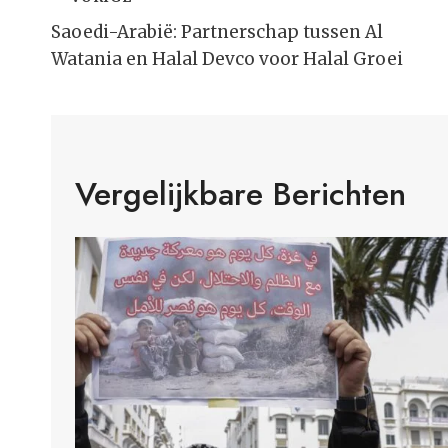
Bericht
Navigatie
Saoedi-Arabië: Partnerschap tussen Al
Watania en Halal Devco voor Halal Groei
Vergelijkbare Berichten