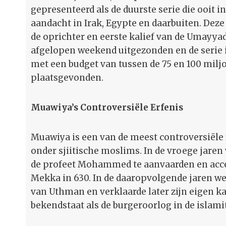
gepresenteerd als de duurste serie die ooit i
aandacht in Irak, Egypte en daarbuiten. Deze
de oprichter en eerste kalief van de Umayya
afgelopen weekend uitgezonden en de serie 
met een budget van tussen de 75 en 100 milj
plaatsgevonden.
Muawiya’s Controversiële Erfenis
Muawiya is een van de meest controversiële f
onder sjiitische moslims. In de vroege jare
de profeet Mohammed te aanvaarden en accep
Mekka in 630. In de daaropvolgende jaren wer
van Uthman en verklaarde later zijn eigen kali
bekendstaat als de burgeroorlog in de islami