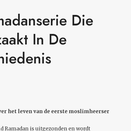
madanserie Die
zaakt In De
hiedenis
ver het leven van de eerste moslimheerser
nd Ramadan is uitgezonden en wordt