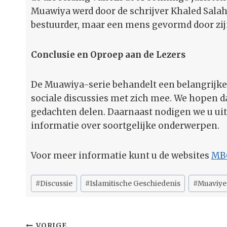
Muawiya werd door de schrijver Khaled Salah 
bestuurder, maar een mens gevormd door zijn 
Conclusie en Oproep aan de Lezers
De Muawiya-serie behandelt een belangrijke 
sociale discussies met zich mee. We hopen d
gedachten delen. Daarnaast nodigen we u uit
informatie over soortgelijke onderwerpen.
Voor meer informatie kunt u de websites
MB
Bericht
#
Discussie
#
Islamitische Geschiedenis
#
Muaviye
tags:
VORIGE