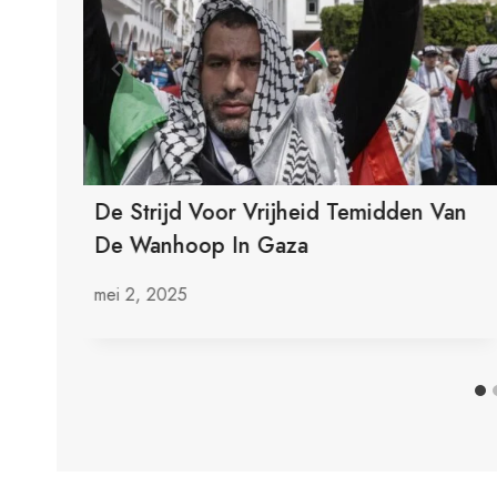
De Strijd Voor Vrijheid Temidden Van
De Wanhoop In Gaza
mei 2, 2025