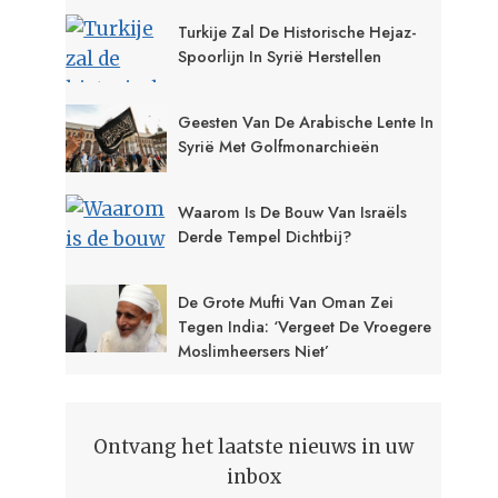
Turkije Zal De Historische Hejaz-
Spoorlijn In Syrië Herstellen
Geesten Van De Arabische Lente In
Syrië Met Golfmonarchieën
Waarom Is De Bouw Van Israëls
Derde Tempel Dichtbij?
De Grote Mufti Van Oman Zei
Tegen India: ‘Vergeet De Vroegere
Moslimheersers Niet’
Ontvang het laatste nieuws in uw
inbox