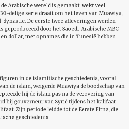
n de Arabische wereld is gemaakt, wekt veel
 30-delige serie draait om het leven van Muawiya,
d-dynastie. De eerste twee afleveringen werden
is geproduceerd door het Saoedi-Arabische MBC
oen dollar, met opnames die in Tunesië hebben
iguren in de islamitische geschiedenis, vooral
n van de islam, weigerde Muawiya de boodschap van
teerde hij de islam pas na de verovering van
d hij gouverneur van Syrië tijdens het kalifaat
faat. Zijn periode leidde tot de Eerste Fitna, die
tische geschiedenis.