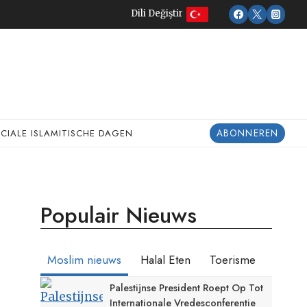
Dili Değiştir
ABONNEREN
ECIALE ISLAMITISCHE DAGEN
Populair Nieuws
Moslim nieuws
Halal Eten
Toerisme
Palestijnse President Roept Op Tot
Internationale Vredesconferentie