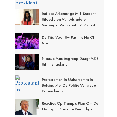
Indiaas Afkomstige MIT-Student
Uitgesloten Van Afstuderen
Vanwege ‘Vrij Palestina’ Protest
De Tijd Voor Uw Partij Is Nu Of
Nooit!
Nieuwe Moslimgroep Daagt MCB
Uit In Engeland
Protestanten In Maharashtra In
Botsing Met De Politie Vanwege
Koranclaims
Reacties Op Trump’s Plan Om De
Oorlog In Gaza Te Beëindigen