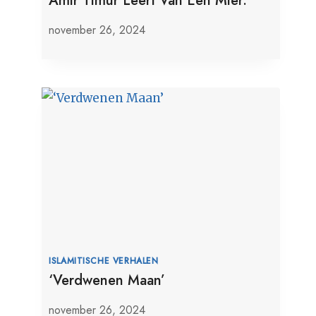
Amir Timur Leert Van Een Mier.
november 26, 2024
ISLAMITISCHE VERHALEN
‘Verdwenen Maan’
november 26, 2024