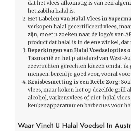
dat het vlees afkomstig is van een alge
het zabiha halal is.
Het Labelen van Halal Vlees in Superma
verkopen halal gecertificeerd vlees, maar
zijn, moet u zoeken naar de logo’s van AF
product dat halal is in de ene winkel, dat
Beperkingen van Halal Voedselopties op
Tasmanië en het platteland van West-Aust
zeevruchten gerechten kiezen omdat ik ge
mensen: bereid je goed voor, vooral voor 
Kruisbesmetting is een Reële Zorg:
Som
vlees, maar koken het op dezelfde grill a
alcohol, varkensvlees of niet-halal vlees 
keukenapparatuur en barbecues voor hal
Waar Vindt U Halal Voedsel In Austr