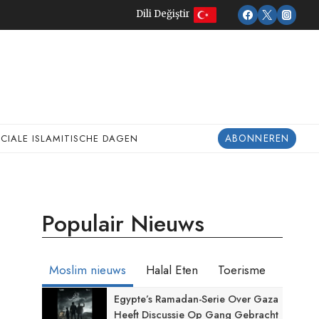
Dili Değiştir
ABONNEREN
ECIALE ISLAMITISCHE DAGEN
Populair Nieuws
Moslim nieuws
Halal Eten
Toerisme
Egypte’s Ramadan-Serie Over Gaza
Heeft Discussie Op Gang Gebracht