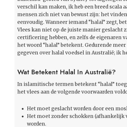
verschil kan maken, ik heb een breed scala a
mensen zich niet van bewust zijn: het vinden v
eenvoudig. Wanneer iemand “halal” zegt, betek
Vlees kan niet op de juiste manier geslacht z
certificering hebben, en zelfs de eigenaren 
het woord “halal” betekent. Gedurende meer d
gegeven over halal voedsel in Australië; ik h
Wat Betekent Halal In Australië?
In islamitische termen betekent “halal” toeg
het vlees aan de volgende voorwaarden vold
Het moet geslacht worden door een mosl
Het moet zonder schokken (afhankelijk 
worden.