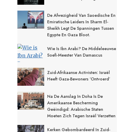
De Afwezigheid Van Saoedische En
Emiratische Leiders In Sharm El-
Sheikh Legt De Spanningen Tussen
Egypte En Gaza Bloot.
Wie Is Ibn Arabi? De Middeleeuwse
Soefi-Meester Van Damascus
Zuid-Afrikaanse Activisten: Israël
Heeft Gaza-Bewoners ‘ontvoerd’
Na De Aanslag In Doha Is De
Amerikaanse Bescherming
Geëindigd: Arabische Staten
Moeten Zich Tegen Israël Verzetten
Kerken Gebombardeerd In Zuid-