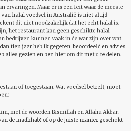
an ervaringen. Maar er is een feit waar de meeste
an halal voedsel in Australië is niet altijd
ent dit niet noodzakelijk dat het echt halal is.
ijn, het restaurant kan geen geschikte halal
van bedrijven kunnen vaak in de war zijn over wat
an tien jaar heb ik gegeten, beoordeeld en advies
eb alles gezien en ben hier om dit met u te delen.
estaan of toegestaan. Wat voedsel betreft, moet
oen:
im, met de woorden Bismillah en Allahu Akbar.
van de madhhab) of op de juiste manier geschokt