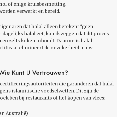
ohol of enige kruisbesmetting.
worden verwerkt en bereid.
igenaren dat halal alleen betekent “geen
 dagelijks halal eet, kan ik zeggen dat dit proces
 en zelfs koken inhoudt. Daarom is halal
certificaat elimineert de onzekerheid in uw
p Wie Kunt U Vertrouwen?
 certificeringsautoriteiten die garanderen dat halal
gens islamitische voedselwetten. Dit zijn de
oek ben bij restaurants of het kopen van vlees:
an Australië)