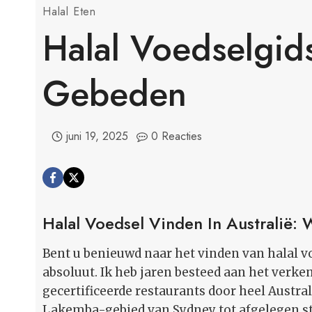
Halal Eten
Halal Voedselgids
Gebeden
juni 19, 2025
0 Reacties
Halal Voedsel Vinden In Australië:
Bent u benieuwd naar het vinden van halal voe
absoluut. Ik heb jaren besteed aan het verk
gecertificeerde restaurants door heel Austral
Lakemba-gebied van Sydney tot afgelegen sta