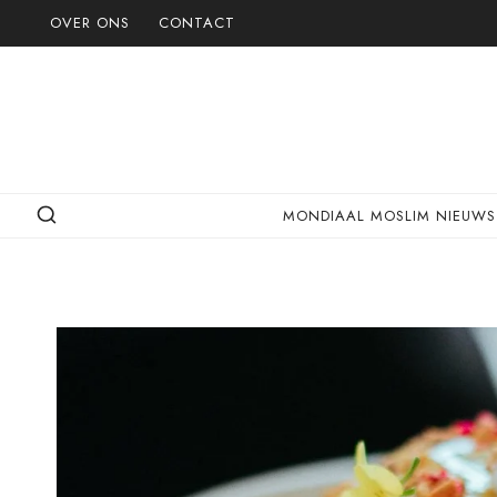
Doorgaan
OVER ONS
CONTACT
naar
inhoud
MONDIAAL MOSLIM NIEUWS