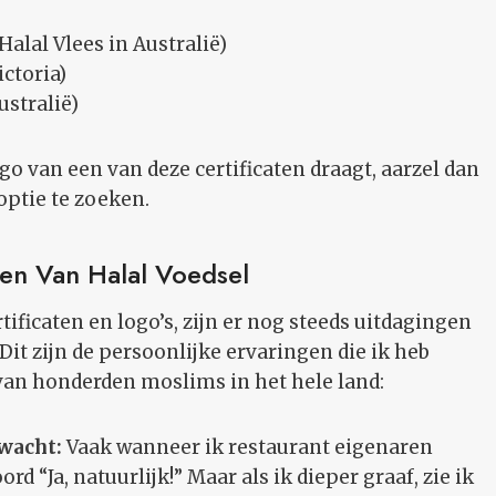
alal Vlees in Australië)
ctoria)
ustralië)
go van een van deze certificaten draagt, aarzel dan
optie te zoeken.
en Van Halal Voedsel
tificaten en logo’s, zijn er nog steeds uitdagingen
 Dit zijn de persoonlijke ervaringen die ik heb
van honderden moslims in het hele land:
rwacht:
Vaak wanneer ik restaurant eigenaren
ord “Ja, natuurlijk!” Maar als ik dieper graaf, zie ik