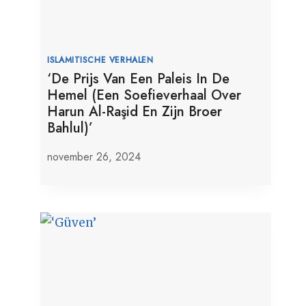
ISLAMITISCHE VERHALEN
‘De Prijs Van Een Paleis In De
Hemel (Een Soefieverhaal Over
Harun Al-Raşid En Zijn Broer
Bahlul)’
november 26, 2024