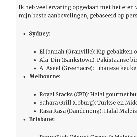
Ik heb veel ervaring opgedaan met het eten va
mijn beste aanbevelingen, gebaseerd op per
Sydney:
El Jannah (Granville): Kip gebakken 
Ala-Din (Bankstown): Pakistaanse bi
Al Aseel (Greenacre): Libanese keuke
Melbourne:
Royal Stacks (CBD): Halal gourmet bu
Sahara Grill (Coburg): Turkse en Mi
Rasa Rasa (Dandenong): Halal Malei
Brisbane: