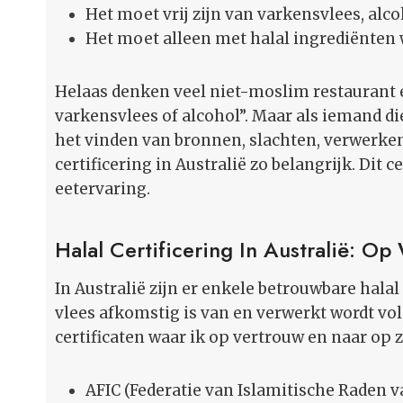
Het moet vrij zijn van varkensvlees, alc
Het moet alleen met halal ingrediënten 
Helaas denken veel niet-moslim restaurant e
varkensvlees of alcohol”. Maar als iemand die
het vinden van bronnen, slachten, verwerken
certificering in Australië zo belangrijk. Dit 
eetervaring.
Halal Certificering In Australië: O
In Australië zijn er enkele betrouwbare halal
vlees afkomstig is van en verwerkt wordt vol
certificaten waar ik op vertrouw en naar op z
AFIC (Federatie van Islamitische Raden v