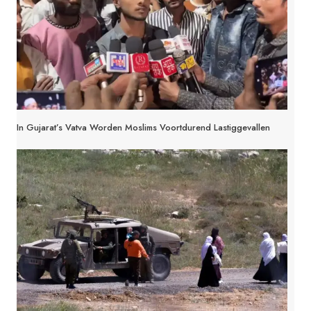
In Gujarat’s Vatva Worden Moslims Voortdurend Lastiggevallen