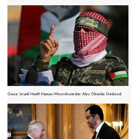
Gaza: Israël Heeft Hamas-Woordvoerder Abu Obeida Gedood