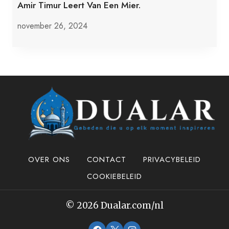
Amir Timur Leert Van Een Mier.
november 26, 2024
OVER ONS
CONTACT
PRIVACYBELEID
COOKIEBELEID
© 2026 Dualar.com/nl