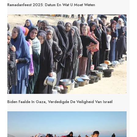
Ramadanfeest 2025: Datum En Wat U Moet Weten
Biden Faalde In Gaza, Verdedigde De Veiligheid Van Israël