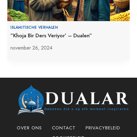
ISLAMITISCHE VERHALEN
”Khoja Bir Ders Veriyor’ – Dualen”
november 26, 2024
OVER ONS
CONTACT
PRIVACYBELEID