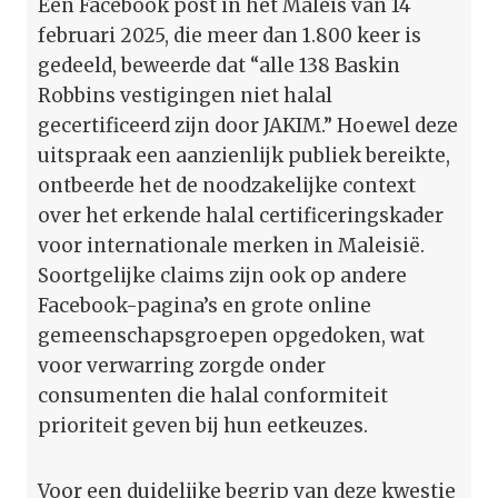
Een Facebook post in het Maleis van 14
februari 2025, die meer dan 1.800 keer is
gedeeld, beweerde dat “alle 138 Baskin
Robbins vestigingen niet halal
gecertificeerd zijn door JAKIM.” Hoewel deze
uitspraak een aanzienlijk publiek bereikte,
ontbeerde het de noodzakelijke context
over het erkende halal certificeringskader
voor internationale merken in Maleisië.
Soortgelijke claims zijn ook op andere
Facebook-pagina’s en grote online
gemeenschapsgroepen opgedoken, wat
voor verwarring zorgde onder
consumenten die halal conformiteit
prioriteit geven bij hun eetkeuzes.
Voor een duidelijke begrip van deze kwestie