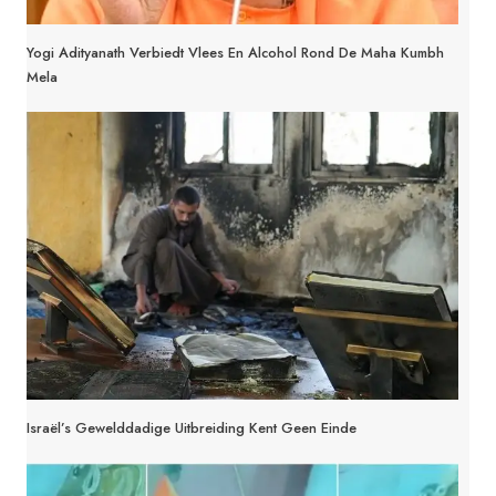
Yogi Adityanath Verbiedt Vlees En Alcohol Rond De Maha Kumbh
Mela
Israël’s Gewelddadige Uitbreiding Kent Geen Einde