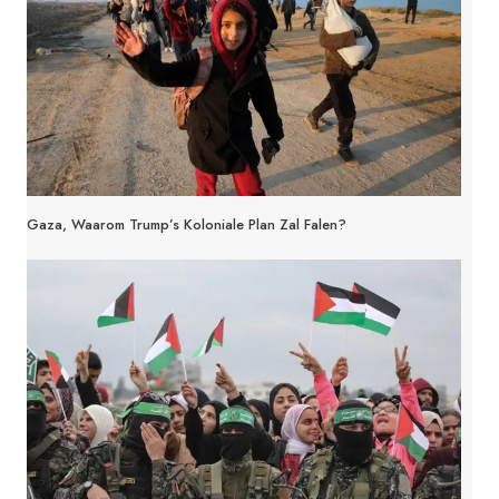
Gaza, Waarom Trump’s Koloniale Plan Zal Falen?