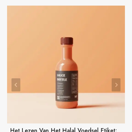
Het Lezen Van Het Halal Voedsel Etiket: