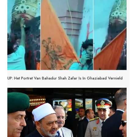
UP: Het Portret Van Bahadur Shah Zafar Is In Ghaziabad Vernield