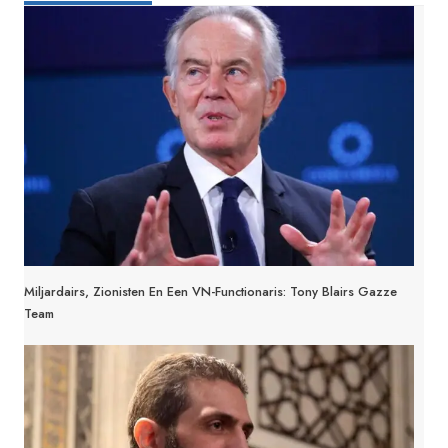
Miljardairs, Zionisten En Een VN-Functionaris: Tony Blairs Gazze
Team