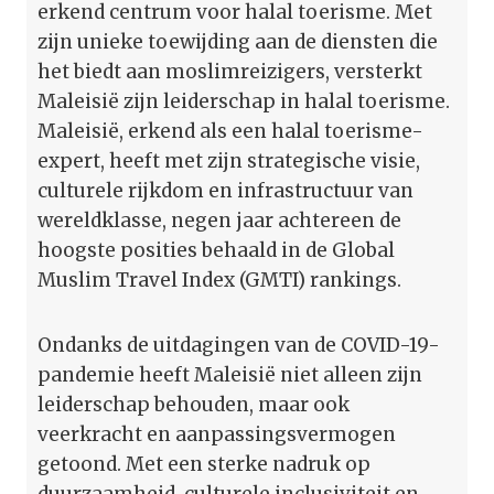
erkend centrum voor halal toerisme. Met
zijn unieke toewijding aan de diensten die
het biedt aan moslimreizigers, versterkt
Maleisië zijn leiderschap in halal toerisme.
Maleisië, erkend als een halal toerisme-
expert, heeft met zijn strategische visie,
culturele rijkdom en infrastructuur van
wereldklasse, negen jaar achtereen de
hoogste posities behaald in de Global
Muslim Travel Index (GMTI) rankings.
Ondanks de uitdagingen van de COVID-19-
pandemie heeft Maleisië niet alleen zijn
leiderschap behouden, maar ook
veerkracht en aanpassingsvermogen
getoond. Met een sterke nadruk op
duurzaamheid, culturele inclusiviteit en