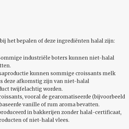
bij het bepalen of deze ingrediënten halal zijn:
k. Sommige industriële boters kunnen niet-halal
tten.
saproductie kunnen sommige croissants melk
ls deze afkomstig zijn van niet-halal
uct twijfelachtig worden.
issants, vooral de gearomatiseerde (bijvoorbeeld
baseerde vanille of rum aroma bevatten.
produceerd in bakkerijen zonder halal-certificaat,
ducten of niet-halal vlees.