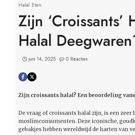
Halal Eten
Zijn ‘Croissants’ 
Halal Deegwaren
juni 14, 2025
0 Reacties
Zijn croissants halal? Een beoordeling van
De vraag of croissants halal zijn, is een zee
moslimconsumenten. Deze iconische, goudkle
gebakjes hebben wereldwijd de harten van v