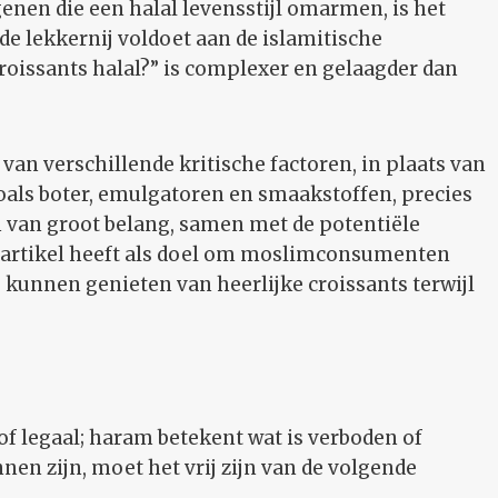
enen die een halal levensstijl omarmen, is het
de lekkernij voldoet aan de islamitische
croissants halal?” is complexer en gelaagder dan
 van verschillende kritische factoren, in plaats van
zoals boter, emulgatoren en smaakstoffen, precies
n van groot belang, samen met de potentiële
de artikel heeft als doel om moslimconsumenten
e kunnen genieten van heerlijke croissants terwijl
 of legaal; haram betekent wat is verboden of
nen zijn, moet het vrij zijn van de volgende