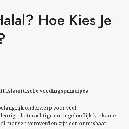
Halal? Hoe Kies Je
?
uit islamitische voedingsprincipes
r belangrijk onderwerp voor veel
urige, boterachtige en ongelooflijk krokante
eel mensen veroverd en zijn een onmisbaar