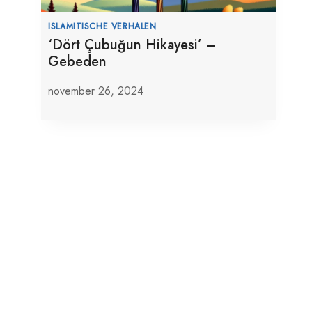
ISLAMITISCHE VERHALEN
‘Dört Çubuğun Hikayesi’ –
Gebeden
november 26, 2024