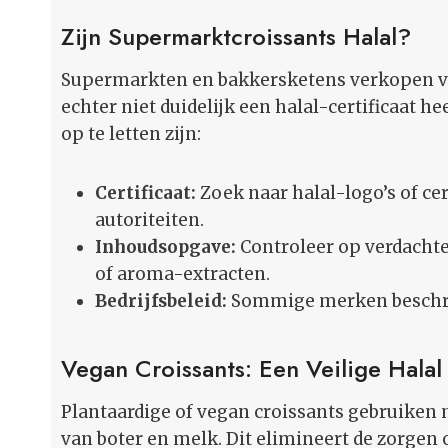
Zijn Supermarktcroissants Halal?
Supermarkten en bakkersketens verkopen vaa
echter niet duidelijk een halal-certificaat h
op te letten zijn:
Certificaat:
Zoek naar halal-logo’s of ce
autoriteiten.
Inhoudsopgave:
Controleer op verdachte
of aroma-extracten.
Bedrijfsbeleid:
Sommige merken beschrij
Vegan Croissants: Een Veilige Halal 
Plantaardige of vegan croissants gebruiken 
van boter en melk. Dit elimineert de zorgen o