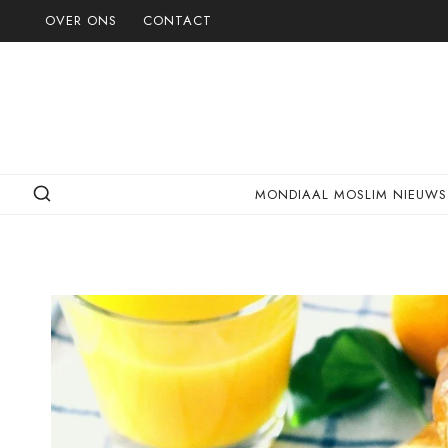
Doorgaan
OVER ONS
CONTACT
naar
inhoud
MONDIAAL MOSLIM NIEUWS