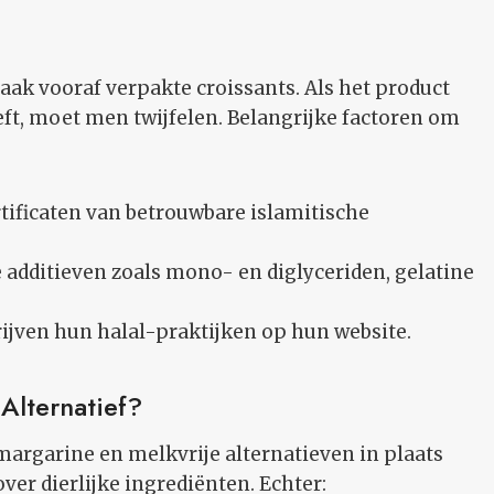
k vooraf verpakte croissants. Als het product
eeft, moet men twijfelen. Belangrijke factoren om
rtificaten van betrouwbare islamitische
 additieven zoals mono- en diglyceriden, gelatine
ven hun halal-praktijken op hun website.
Alternatief?
margarine en melkvrije alternatieven in plaats
ver dierlijke ingrediënten. Echter: