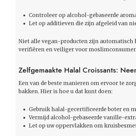
Controleer op alcohol-gebaseerde aroma
Let op additieven die zijn afgeleid van n
Niet alle vegan-producten zijn automatisch h
verifiëren en veiliger voor moslimconsume
Zelfgemaakte Halal Croissants: Ne
Een van de beste manieren om ervoor te zorgen
bakken. Hier is hoe u dat kunt doen:
Gebruik halal-gecertificeerde boter en m
Vermijd alcohol-gebaseerde vanille-extra
Let op uw oppervlakken om kruisbesmet