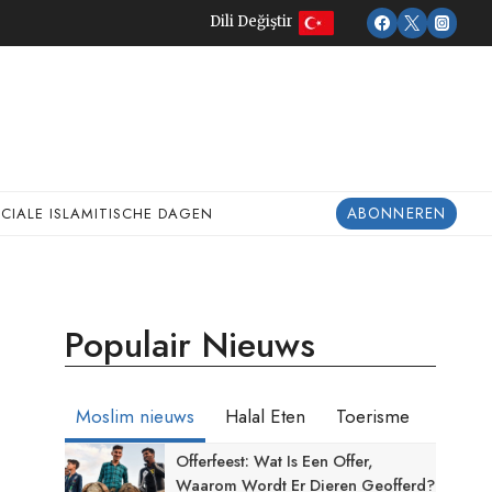
Dili Değiştir
ABONNEREN
ECIALE ISLAMITISCHE DAGEN
Populair Nieuws
Moslim nieuws
Halal Eten
Toerisme
Offerfeest: Wat Is Een Offer,
Waarom Wordt Er Dieren Geofferd?