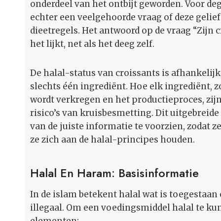
onderdeel van het ontbijt geworden. Voor deg
echter een veelgehoorde vraag of deze gelief
dieetregels. Het antwoord op de vraag “Zijn 
het lijkt, net als het deeg zelf.
De halal-status van croissants is afhankelijk
slechts één ingrediënt. Hoe elk ingrediënt, 
wordt verkregen en het productieproces, zij
risico’s van kruisbesmetting. Dit uitgebrei
van de juiste informatie te voorzien, zodat z
ze zich aan de halal-principes houden.
Halal En Haram: Basisinformatie
In de islam betekent halal wat is toegestaan
illegaal. Om een voedingsmiddel halal te kun