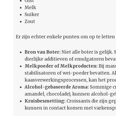
Gist
Melk
Suiker
Zout
Er zijn echter enkele punten om op te letten 
Bron van Boter:
Niet alle boter is gelij
dierlijke additieven of emulgatoren beva
Melkpoeder of Melkproducten:
Bij mas
stabilisatoren of wei-poeder bevatten. A
kaasverwerkingsprocessen, kan het prod
Alcohol-gebaseerde Aroma:
Sommige cro
amandel, chocolade), kunnen alcohol-ge
Kruisbesmetting:
Croissants die zijn ge
kunnen in contact komen met varkenspro