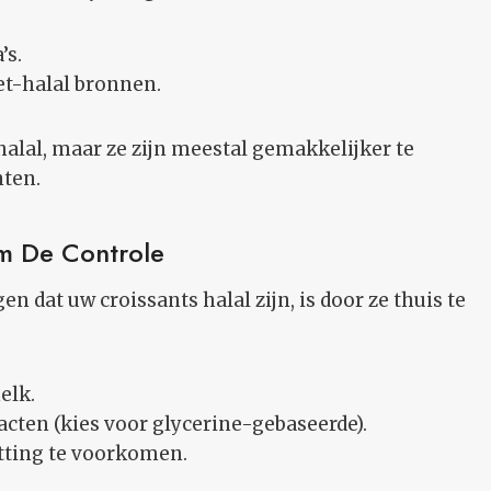
’s.
iet-halal bronnen.
alal, maar ze zijn meestal gemakkelijker te
nten.
em De Controle
 dat uw croissants halal zijn, is door ze thuis te
elk.
cten (kies voor glycerine-gebaseerde).
ting te voorkomen.