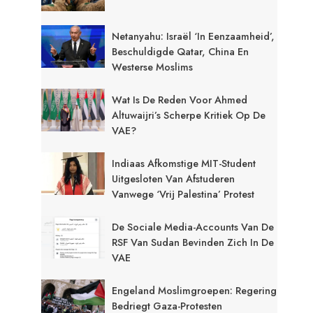
Netanyahu: Israël ‘in Eenzaamheid’,
Beschuldigde Qatar, China En
Westerse Moslims
Wat Is De Reden Voor Ahmed
Altuwaijri’s Scherpe Kritiek Op De
VAE?
Indiaas Afkomstige MIT-Student
Uitgesloten Van Afstuderen
Vanwege ‘Vrij Palestina’ Protest
De Sociale Media-Accounts Van De
RSF Van Sudan Bevinden Zich In De
VAE
Engeland Moslimgroepen: Regering
Bedriegt Gaza-Protesten