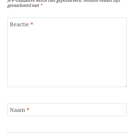
Je e-mailadres wordt niet gepubliceerd.
Vereiste velden zijn
gemarkeerd met
*
Reactie
*
Naam
*