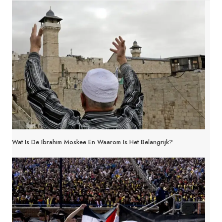
Wat Is De Ibrahim Moskee En Waarom Is Het Belangrijk?