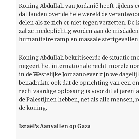
Koning Abdullah van Jordanië heeft tijdens 
dat landen over de hele wereld de verantwoor
delen als ze zich er niet tegen verzetten. De 
zal ze medeplichtig worden aan de misdaden 
humanitaire ramp en massale sterfgevallen 
Koning Abdullah bekritiseerde de situatie me
negeert het internationale recht, morele 
in de Westelijke Jordaanoever zijn we dageli
benadrukte ook dat de oprichting van een on
rechtvaardige oplossing is voor dit al jare
de Palestijnen hebben, net als alle mensen, re
de koning.
Israël’s Aanvallen op Gaza