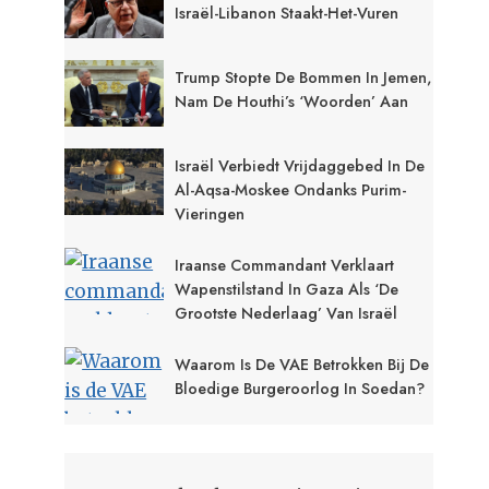
Israël-Libanon Staakt-Het-Vuren
Trump Stopte De Bommen In Jemen,
Nam De Houthi’s ‘woorden’ Aan
Israël Verbiedt Vrijdaggebed In De
Al-Aqsa-Moskee Ondanks Purim-
Vieringen
Iraanse Commandant Verklaart
Wapenstilstand In Gaza Als ‘de
Grootste Nederlaag’ Van Israël
Waarom Is De VAE Betrokken Bij De
Bloedige Burgeroorlog In Soedan?