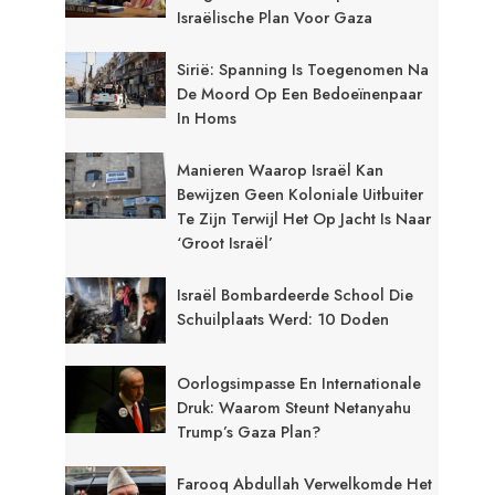
Israëlische Plan Voor Gaza
Sirië: Spanning Is Toegenomen Na
De Moord Op Een Bedoeïnenpaar
In Homs
Manieren Waarop Israël Kan
Bewijzen Geen Koloniale Uitbuiter
Te Zijn Terwijl Het Op Jacht Is Naar
‘Groot Israël’
Israël Bombardeerde School Die
Schuilplaats Werd: 10 Doden
Oorlogsimpasse En Internationale
Druk: Waarom Steunt Netanyahu
Trump’s Gaza Plan?
Farooq Abdullah Verwelkomde Het