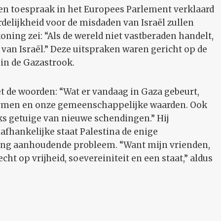
een toespraak in het Europees Parlement verklaard
delijkheid voor de misdaden van Israël zullen
koning zei: “Als de wereld niet vastberaden handelt,
van Israël.” Deze uitspraken waren gericht op de
in de Gazastrook.
t de woorden: “Wat er vandaag in Gaza gebeurt,
normen en onze gemeenschappelijke waarden. Ook
jks getuige van nieuwe schendingen.” Hij
afhankelijke staat Palestina de enige
nlang aanhoudende probleem. “Want mijn vrienden,
cht op vrijheid, soevereiniteit en een staat,” aldus