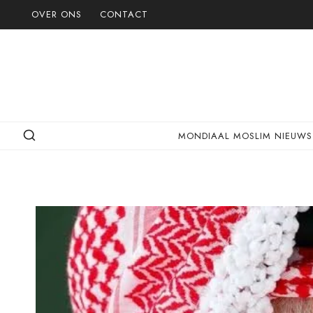
Doorgaan
OVER ONS
CONTACT
naar
inhoud
MONDIAAL MOSLIM NIEUWS