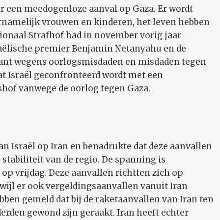
ger een meedogenloze aanval op Gaza. Er wordt
ornamelijk vrouwen en kinderen, het leven hebben
tionaal Strafhof had in november vorig jaar
sraëlische premier Benjamin Netanyahu en de
lant wegens oorlogsmisdaden en misdaden tegen
t Israël geconfronteerd wordt met een
shof vanwege de oorlog tegen Gaza.
n Israël op Iran en benadrukte dat deze aanvallen
stabiliteit van de regio. De spanning is
op vrijdag. Deze aanvallen richtten zich op
erwijl er ook vergeldingsaanvallen vanuit Iran
bben gemeld dat bij de raketaanvallen van Iran ten
den gewond zijn geraakt. Iran heeft echter