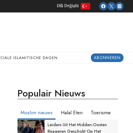
Dili Değiştir
ABONNEREN
ECIALE ISLAMITISCHE DAGEN
Populair Nieuws
Moslim nieuws
Halal Eten
Toerisme
Leiders Uit Het Midden-Oosten
Reageren Geschokt Op Het