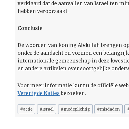
verklaard dat de aanvallen van Israël ten m
hebben veroorzaakt.
Conclusie
De woorden van koning Abdullah brengen op
onder de aandacht en vormen een belangrijk
internationale gemeenschap in deze kwestie
en andere artikelen over soortgelijke onder
Voor meer informatie kunt u de officiële web
Verenigde Naties
bezoeken.
Bericht
#
actie
#
Israël
#
medeplichtig
#
misdaden
tags: