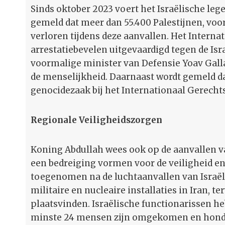
Sinds oktober 2023 voert het Israëlische le
gemeld dat meer dan 55.400 Palestijnen, vo
verloren tijdens deze aanvallen. Het Interna
arrestatiebevelen uitgevaardigd tegen de I
voormalige minister van Defensie Yoav Gal
de menselijkheid. Daarnaast wordt gemeld da
genocidezaak bij het Internationaal Gerecht
Regionale Veiligheidszorgen
Koning Abdullah wees ook op de aanvallen va
een bedreiging vormen voor de veiligheid en 
toegenomen na de luchtaanvallen van Israël 
militaire en nucleaire installaties in Iran, t
plaatsvinden. Israëlische functionarissen he
minste 24 mensen zijn omgekomen en honder