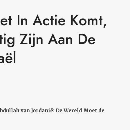
et In Actie Komt,
tig Zijn Aan De
aël
dullah van Jordanië: De Wereld Moet de