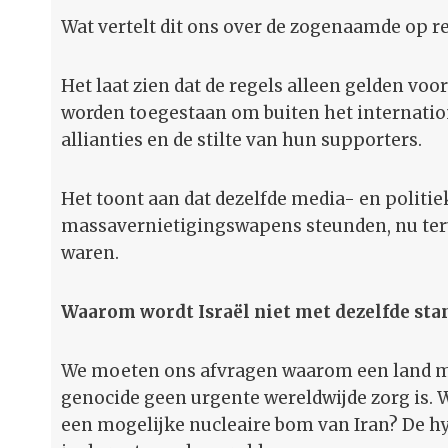
Wat vertelt dit ons over de zogenaamde op r
Het laat zien dat de regels alleen gelden vo
worden toegestaan om buiten het internation
allianties en de stilte van hun supporters.
Het toont aan dat dezelfde media- en politie
massavernietigingswapens steunden, nu teru
waren.
Waarom wordt Israël niet met dezelfde st
We moeten ons afvragen waarom een land me
genocide geen urgente wereldwijde zorg is
een mogelijke nucleaire bom van Iran? De hy