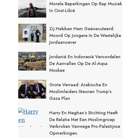
Morele Beperkingen Op Rap Muziek
In Oost-Libië
Zij Hebben Hem Geëxecuteerd:
Moord Op Jongere In De Westelijke
Jordaanoever
Jordanië En Indonesië Veroordelen
De Aanvallen Op De Al-Aqsa
Moskee
Grote Verraad: Arabische En
Moslimleiders Steunen Trump’s
Gaza Plan
Harry En Meghan’s Stichting Heeft
De Relatie Met Een Moslimgroep
Verbroken Vanwege Pro-Palestijnse
Opmerkingen.