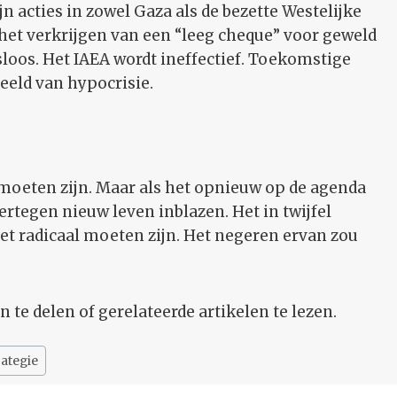
n acties in zowel Gaza als de bezette Westelijke
t het verkrijgen van een “leeg cheque” voor geweld
oos. Het IAEA wordt ineffectief. Toekomstige
eeld van hypocrisie.
moeten zijn. Maar als het opnieuw op de agenda
rtegen nieuw leven inblazen. Het in twijfel
et radicaal moeten zijn. Het negeren ervan zou
te delen of gerelateerde artikelen te lezen.
rategie