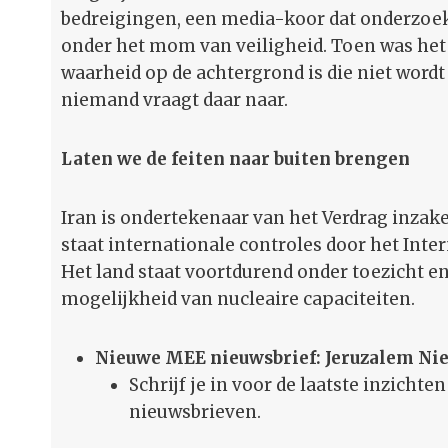
bedreigingen, een media-koor dat onderzoek a
onder het mom van veiligheid. Toen was het Ir
waarheid op de achtergrond is die niet wordt
niemand vraagt daar naar.
Laten we de feiten naar buiten brengen
Iran is ondertekenaar van het Verdrag inzak
staat internationale controles door het Int
Het land staat voortdurend onder toezicht 
mogelijkheid van nucleaire capaciteiten.
Nieuwe MEE nieuwsbrief: Jeruzalem Ni
Schrijf je in voor de laatste inzicht
nieuwsbrieven.