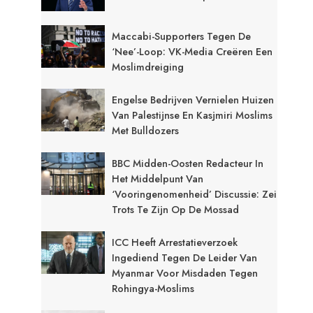
Maccabi-Supporters Tegen De
‘Nee’-Loop: VK-Media Creëren Een
Moslimdreiging
Engelse Bedrijven Vernielen Huizen
Van Palestijnse En Kasjmiri Moslims
Met Bulldozers
BBC Midden-Oosten Redacteur In
Het Middelpunt Van
‘vooringenomenheid’ Discussie: Zei
Trots Te Zijn Op De Mossad
ICC Heeft Arrestatieverzoek
Ingediend Tegen De Leider Van
Myanmar Voor Misdaden Tegen
Rohingya-Moslims