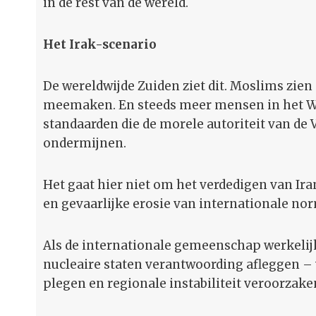
in de rest van de wereld.
Het Irak-scenario
De wereldwijde Zuiden ziet dit. Moslims zien 
meemaken. En steeds meer mensen in het We
standaarden die de morele autoriteit van de
ondermijnen.
Het gaat hier niet om het verdedigen van Ir
en gevaarlijke erosie van internationale no
Als de internationale gemeenschap werkelijk
nucleaire staten verantwoording afleggen –
plegen en regionale instabiliteit veroorzake