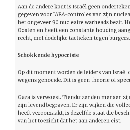
Aan de andere kant is Israël geen onderteke
gegeven voor IAEA-controles van zijn nuclea
het ongeveer 90 nucleaire warheads bezit. H
Oosten en heeft een constante houding aange
recht, met dodelijke tactieken tegen burgers.
Schokkende hypocrisie
Op dit moment worden de leiders van Israël d
wegens genocide. Dit is geen theorie of specu
Gaza is verwoest. Tienduizenden mensen zij
zijn levend begraven. Er zijn wijken die volled
heeft veroorzaakt, is dezelfde staat die besch
van het toezicht dat het aan anderen eist.