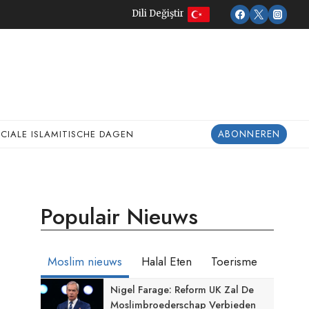
Dili Değiştir
ABONNEREN
ECIALE ISLAMITISCHE DAGEN
Populair Nieuws
Moslim nieuws
Halal Eten
Toerisme
Nigel Farage: Reform UK Zal De
Moslimbroederschap Verbieden