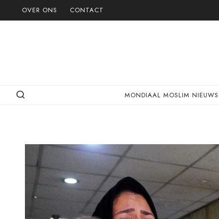
Doorgaan
OVER ONS
CONTACT
naar
inhoud
MONDIAAL MOSLIM NIEUWS