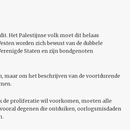
dit. Het Palestijnse volk moet dit helaas
sten worden zich bewust van de dubbele
 Verenigde Staten en zijn bondgenoten
an, maar om het beschrijven van de voortdurende
rmen.
 de proliferatie wil voorkomen, moeten alle
 vooral degenen die ontduiken, oorlogsmisdaden
n.