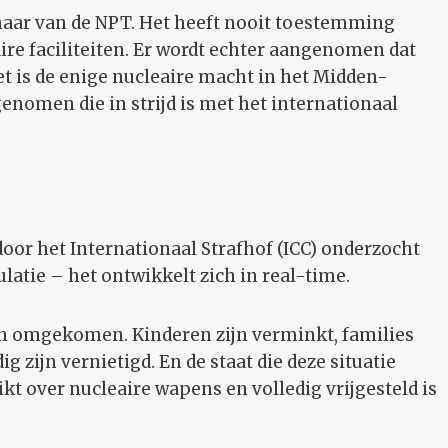
naar van de NPT. Het heeft nooit toestemming
ire faciliteiten. Er wordt echter aangenomen dat
et is de enige nucleaire macht in het Midden-
nomen die in strijd is met het internationaal
oor het Internationaal Strafhof (ICC) onderzocht
latie – het ontwikkelt zich in real-time.
n omgekomen. Kinderen zijn verminkt, families
ig zijn vernietigd. En de staat die deze situatie
ikt over nucleaire wapens en volledig vrijgesteld is