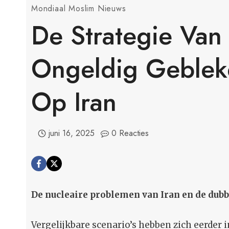
Mondiaal Moslim Nieuws
De Strategie Van 
Ongeldig Gebleke
Op Iran
juni 16, 2025
0 Reacties
De nucleaire problemen van Iran en de dubb
Vergelijkbare scenario’s hebben zich eerder 