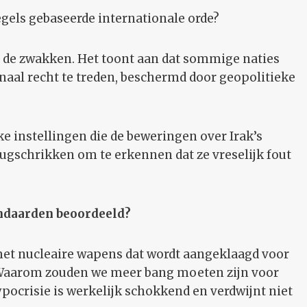
egels gebaseerde internationale orde?
or de zwakken. Het toont aan dat sommige naties
aal recht te treden, beschermd door geopolitieke
ke instellingen die de beweringen over Irak’s
gschrikken om te erkennen dat ze vreselijk fout
andaarden beoordeeld?
t nucleaire wapens dat wordt aangeklaagd voor
. Waarom zouden we meer bang moeten zijn voor
pocrisie is werkelijk schokkend en verdwijnt niet