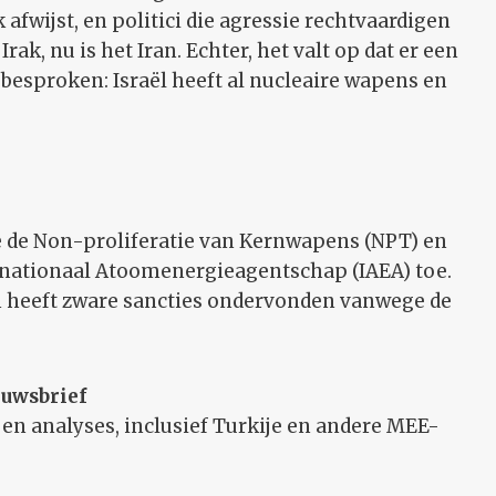
fwijst, en politici die agressie rechtvaardigen
ak, nu is het Iran. Echter, het valt op dat er een
 besproken: Israël heeft al nucleaire wapens en
e de Non-proliferatie van Kernwapens (NPT) en
ernationaal Atoomenergieagentschap (IAEA) toe.
en heeft zware sancties ondervonden vanwege de
euwsbrief
en en analyses, inclusief Turkije en andere MEE-