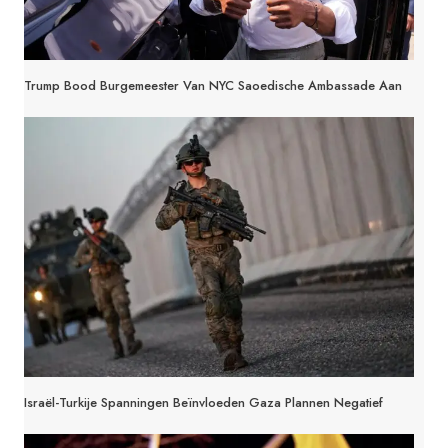
Trump Bood Burgemeester Van NYC Saoedische Ambassade Aan
Israël-Turkije Spanningen Beïnvloeden Gaza Plannen Negatief