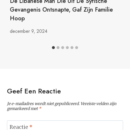
De Libanese Man Die Uit De Syrische
Gevangenis Ontsnapte, Gaf Zijn Familie
Hoop
december 9, 2024
Geef Een Reactie
Je e-mailadres wordt niet gepubliceerd.
Vereiste velden zijn
gemarkeerd met
*
Reactie
*