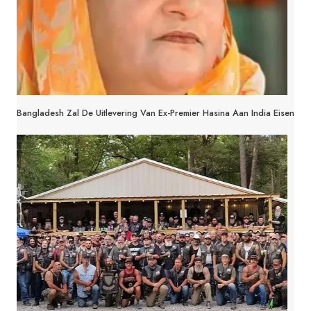
Bangladesh Zal De Uitlevering Van Ex-Premier Hasina Aan India Eisen