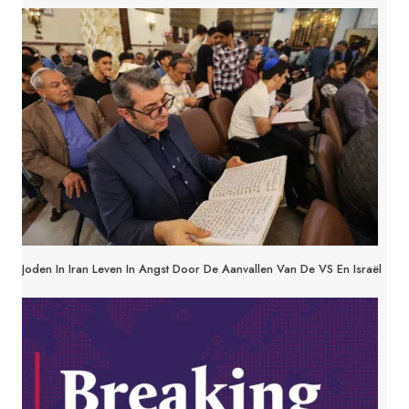
Joden In Iran Leven In Angst Door De Aanvallen Van De VS En Israël