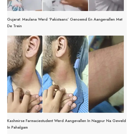
Gujarat: Maulana Werd ‘Pakistaans’ Genoemd En Aangevallen Met
De Trein
Kashmirse Farmaciestudent Werd Aangevallen In Nagpur Na Geweld
In Pahalgam