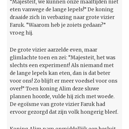
“Majesteit, we kunnen onze maaltijden niet
eten vanwege de lange lepels!” De koning
draaide zich in verbazing naar grote vizier
Faruk. “Waarom heb je zoiets gedaan?”
vroeg hij.
De grote vizier aarzelde even, maar
glimlachte toen en zei: “Majesteit, het was
slechts een experiment! Als niemand met
de lange lepels kan eten, dan is dat beter
voor ons! Zo blijft er meer voedsel voor ons
over!” Toen koning Alim deze sluwe
plannen hoorde, vulde hij zich met woede.
De egoïsme van grote vizier Faruk had
ervoor gezorgd dat zijn volk hongerig bleef.
Koning Alim nam onmiddellijk een besluit.