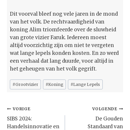
Dit voorval bleef nog vele jaren in de mond
van het volk. De rechtvaardigheid van
koning Alim triomfeerde over de sluwheid
van grote vizier Faruk. Iedereen moest
altijd voorzichtig zijn om niet te vergeten
wat lange lepels konden kosten. En zo werd
een verhaal dat lang duurde, voor altijd in
het geheugen van het volk gegrift.
Bericht
#
Grootvizier
#
Koning
#
Lange Lepels
tags:
Bericht
VORIGE
VOLGENDE
Navigatie
SIBS 2024:
De Gouden
Handelsinnovatie en
Standaard van