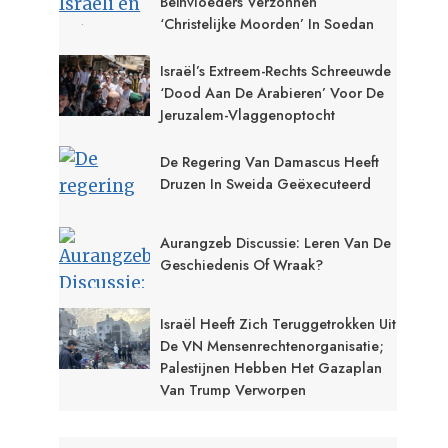
Beïnvloeders Verzonnen
‘Christelijke Moorden’ In Soedan
Israël’s Extreem-Rechts Schreeuwde
‘Dood Aan De Arabieren’ Voor De
Jeruzalem-Vlaggenoptocht
De Regering Van Damascus Heeft
Druzen In Sweida Geëxecuteerd
Aurangzeb Discussie: Leren Van De
Geschiedenis Of Wraak?
Israël Heeft Zich Teruggetrokken Uit
De VN Mensenrechtenorganisatie;
Palestijnen Hebben Het Gazaplan
Van Trump Verworpen