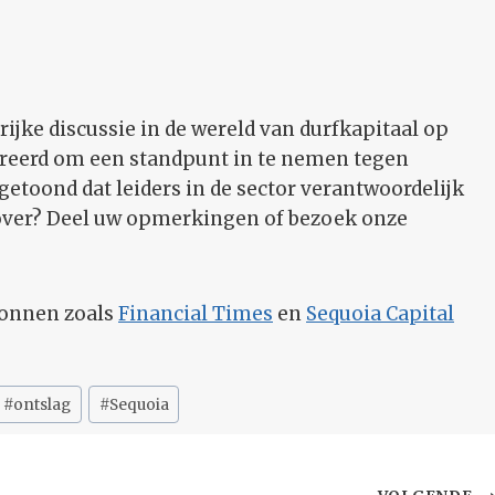
rijke discussie in de wereld van durfkapitaal op
ireerd om een standpunt in te nemen tegen
etoond dat leiders in de sector verantwoordelijk
over? Deel uw opmerkingen of bezoek onze
ronnen zoals
Financial Times
en
Sequoia Capital
#
ontslag
#
Sequoia