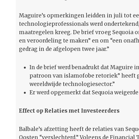
Maguire’s opmerkingen leidden in juli tot e
technologieprofessionals werd ondertekend, 
maatregelen kreeg. De brief vroeg Sequoia 
en veroordeling te maken” en om “een onafh
gedrag in de afgelopen twee jaar.”
In de brief werd benadrukt dat Maguire 
patroon van islamofobe retoriek” heeft 
wereldwijde technologiesector.”
Er werd opgemerkt dat Sequoia weigerde o
Effect op Relaties met Investeerders
Balbale’s afzetting heeft de relaties van Se
Oosten “verslechterd.” Volgens de Financial 