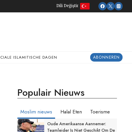
Dili Değiştir
ABONNEREN
ECIALE ISLAMITISCHE DAGEN
Populair Nieuws
Moslim nieuws
Halal Eten
Toerisme
Oude Amerikaanse Aannemer:
Teamleider Is Niet Geschikt Om De