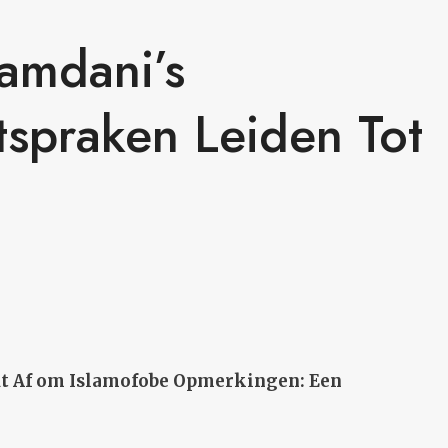
amdani’s
tspraken Leiden Tot
dt Af om Islamofobe Opmerkingen: Een