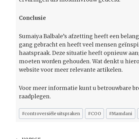
Conclusie
Sumaiya Balbale’s afzetting heeft een belang
gang gebracht en heeft veel mensen geïnsp
haatspraak. Deze situatie heeft opnieuw aang
moeten worden gehouden. Wat denkt u hier
website voor meer relevante artikelen.
Voor meer informatie kunt u betrouwbare b
raadplegen.
Bericht
#
controversiële uitspraken
#
COO
#
Mamdani
tags: