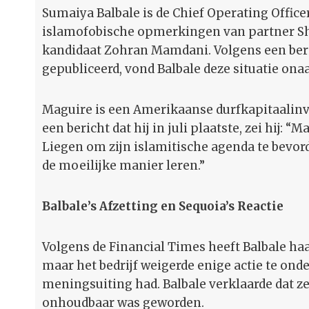
Sumaiya Balbale is de Chief Operating Officer
islamofobische opmerkingen van partner S
kandidaat Zohran Mamdani. Volgens een beri
gepubliceerd, vond Balbale deze situatie ona
Maguire is een Amerikaanse durfkapitaalin
een bericht dat hij in juli plaatste, zei hij: 
Liegen om zijn islamitische agenda te bevord
de moeilijke manier leren.”
Balbale’s Afzetting en Sequoia’s Reactie
Volgens de Financial Times heeft Balbale haa
maar het bedrijf weigerde enige actie te ond
meningsuiting had. Balbale verklaarde dat ze
onhoudbaar was geworden.