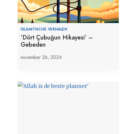
ISLAMITISCHE VERHALEN
‘Dört Çubuğun Hikayesi’ –
Gebeden
november 26, 2024