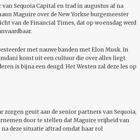
 van Sequoia Capital en trad in augustus af na
haun Maguire over de New Yorkse burgemeester
cht van de Financial Times, dat op woensdag werd
anvaardbaar.
vesteerder met nauwe banden met Elon Musk. In
“Mamdani komt uit een cultuur die over alles liegt.
eren is bijna een deugd. Het Westen zal deze les op
r zorgen geuit aan de senior partners van Sequoia,
ernemen door te stellen dat Maguire vrijheid van
 na deze situatie aftrad omdat haar rol