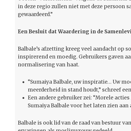
in deze regio zullen niet met deze persoon s
gewaardeerd.”
Een Besluit dat Waardering in de Samenle
Balbale’s afzetting kreeg veel aandacht op 
inspirerend en moedig. Gebruikers gaven aan
normalisering van haat.
“Sumaiya Balbale, uw inspiratie… Uw moed
meerderheid in stand houdt,” schreef een
Een andere gebruiker zei: “Morele acties
Sumaiya Balbale voor het laten zien aan
Balbale is ook lid van de raad van bestuur v
ervaringen als moslimvrouw gedeeld.