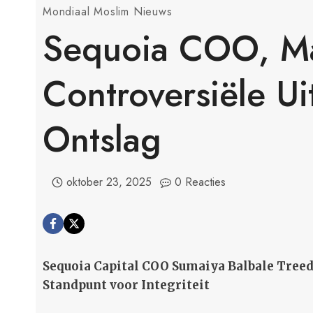
Mondiaal Moslim Nieuws
Sequoia COO, M
Controversiële Ui
Ontslag
oktober 23, 2025
0 Reacties
Sequoia Capital COO Sumaiya Balbale Tree
Standpunt voor Integriteit