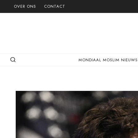
Doorgaan
OVER ONS
CONTACT
naar
inhoud
MONDIAAL MOSLIM NIEUWS