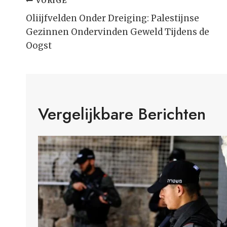
Bericht
VORIGE
Navigatie
Oliijfvelden Onder Dreiging: Palestijnse
Gezinnen Ondervinden Geweld Tijdens de
Oogst
Vergelijkbare Berichten