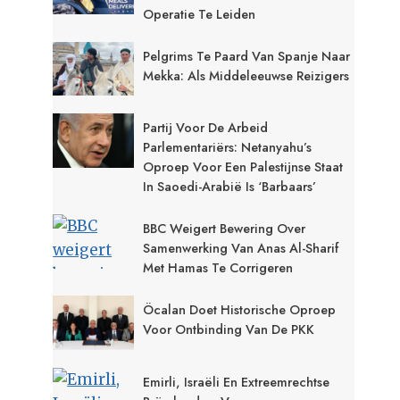
Operatie Te Leiden
Pelgrims Te Paard Van Spanje Naar
Mekka: Als Middeleeuwse Reizigers
Partij Voor De Arbeid
Parlementariërs: Netanyahu’s
Oproep Voor Een Palestijnse Staat
In Saoedi-Arabië Is ‘Barbaars’
BBC Weigert Bewering Over
Samenwerking Van Anas Al-Sharif
Met Hamas Te Corrigeren
Öcalan Doet Historische Oproep
Voor Ontbinding Van De PKK
Emirli, Israëli En Extreemrechtse