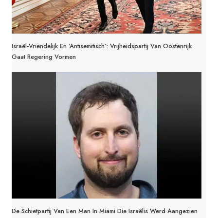
Israël-Vriendelijk En ‘antisemitisch’: Vrijheidspartij Van Oostenrijk
Gaat Regering Vormen
De Schietpartij Van Een Man In Miami Die Israëlis Werd Aangezien