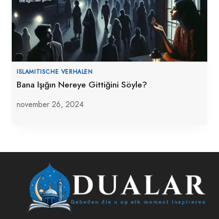
ISLAMITISCHE VERHALEN
Bana Işığın Nereye Gittiğini Söyle?
november 26, 2024