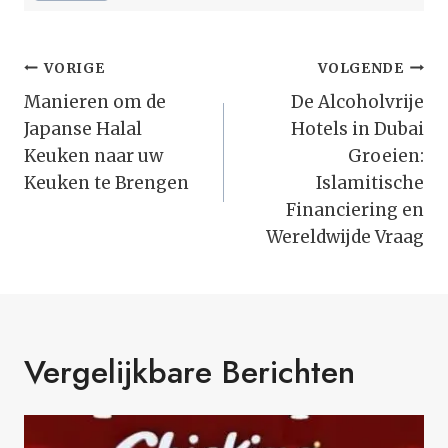
Bericht
VORIGE
VOLGENDE
Navigatie
Manieren om de
De Alcoholvrije
Japanse Halal
Hotels in Dubai
Keuken naar uw
Groeien:
Keuken te Brengen
Islamitische
Financiering en
Wereldwijde Vraag
Vergelijkbare Berichten