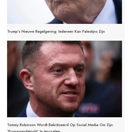
Trump’s Nieuwe Regelgeving: Iedereen Kan Palestijns Zijn
Tommy Robinson Wordt Bekritiseerd Op Social Media Om Zijn
‘propagandatocht’ In Jeruzalem