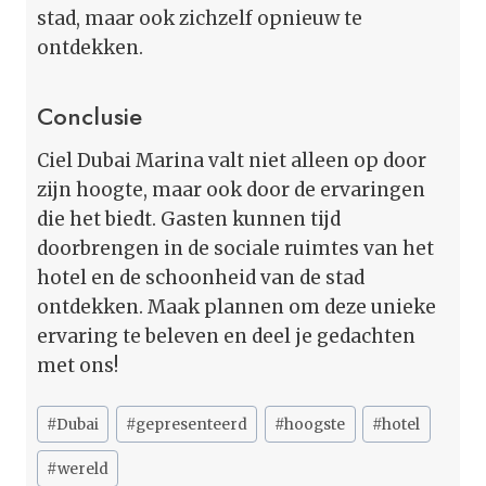
stad, maar ook zichzelf opnieuw te
ontdekken.
Conclusie
Ciel Dubai Marina valt niet alleen op door
zijn hoogte, maar ook door de ervaringen
die het biedt. Gasten kunnen tijd
doorbrengen in de sociale ruimtes van het
hotel en de schoonheid van de stad
ontdekken. Maak plannen om deze unieke
ervaring te beleven en deel je gedachten
met ons!
Bericht
#
Dubai
#
gepresenteerd
#
hoogste
#
hotel
tags:
#
wereld