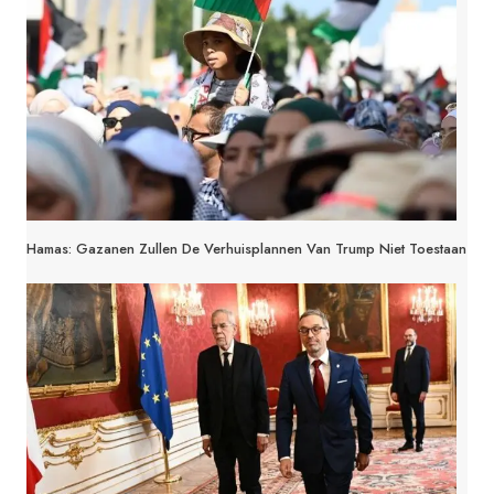
Hamas: Gazanen Zullen De Verhuisplannen Van Trump Niet Toestaan