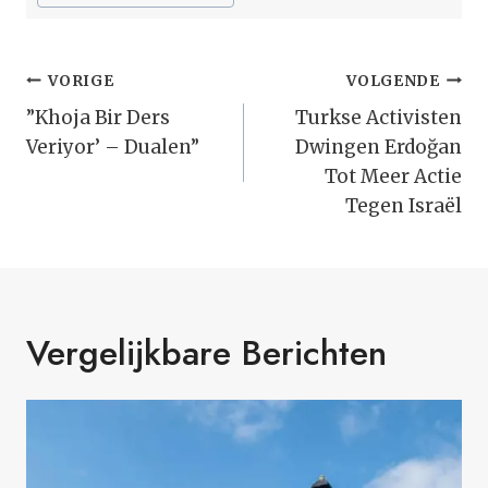
Bericht
VORIGE
VOLGENDE
Navigatie
”Khoja Bir Ders
Turkse Activisten
Veriyor’ – Dualen”
Dwingen Erdoğan
Tot Meer Actie
Tegen Israël
Vergelijkbare Berichten