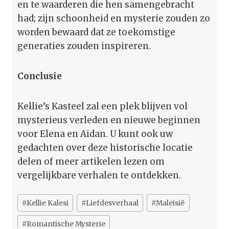
en te waarderen die hen samengebracht
had; zijn schoonheid en mysterie zouden zo
worden bewaard dat ze toekomstige
generaties zouden inspireren.
Conclusie
Kellie’s Kasteel zal een plek blijven vol
mysterieus verleden en nieuwe beginnen
voor Elena en Aidan. U kunt ook uw
gedachten over deze historische locatie
delen of meer artikelen lezen om
vergelijkbare verhalen te ontdekken.
Bericht
#
Kellie Kalesi
#
Liefdesverhaal
#
Maleisië
tags:
#
Romantische Mysterie