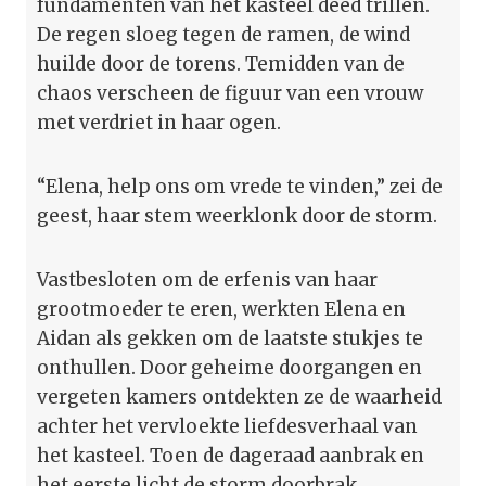
fundamenten van het kasteel deed trillen.
De regen sloeg tegen de ramen, de wind
huilde door de torens. Temidden van de
chaos verscheen de figuur van een vrouw
met verdriet in haar ogen.
“Elena, help ons om vrede te vinden,” zei de
geest, haar stem weerklonk door de storm.
Vastbesloten om de erfenis van haar
grootmoeder te eren, werkten Elena en
Aidan als gekken om de laatste stukjes te
onthullen. Door geheime doorgangen en
vergeten kamers ontdekten ze de waarheid
achter het vervloekte liefdesverhaal van
het kasteel. Toen de dageraad aanbrak en
het eerste licht de storm doorbrak,