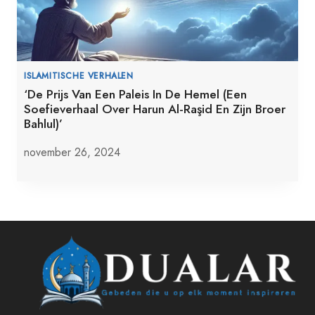
ISLAMITISCHE VERHALEN
‘De Prijs Van Een Paleis In De Hemel (Een
Soefieverhaal Over Harun Al-Raşid En Zijn Broer
Bahlul)’
november 26, 2024