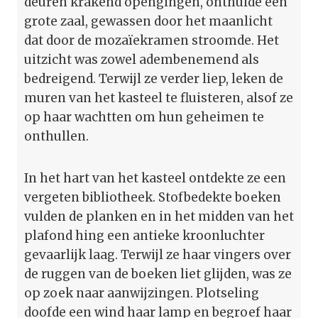
deuren krakend opengingen, onthulde een
grote zaal, gewassen door het maanlicht
dat door de mozaïekramen stroomde. Het
uitzicht was zowel adembenemend als
bedreigend. Terwijl ze verder liep, leken de
muren van het kasteel te fluisteren, alsof ze
op haar wachtten om hun geheimen te
onthullen.
In het hart van het kasteel ontdekte ze een
vergeten bibliotheek. Stofbedekte boeken
vulden de planken en in het midden van het
plafond hing een antieke kroonluchter
gevaarlijk laag. Terwijl ze haar vingers over
de ruggen van de boeken liet glijden, was ze
op zoek naar aanwijzingen. Plotseling
doofde een wind haar lamp en begroef haar