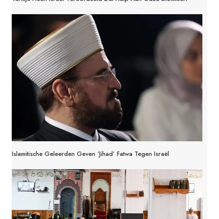
Islamitische Geleerden Geven ‘jihad’ Fatwa Tegen Israël