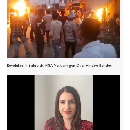
Revoluties In Bahraich: NSA-Verklaringen Over Hindoe-Bendes