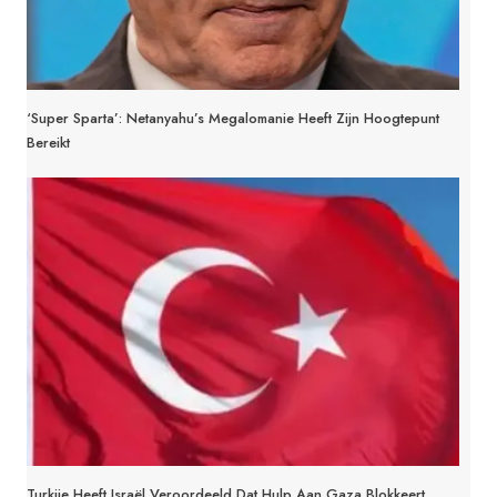
‘Super Sparta’: Netanyahu’s Megalomanie Heeft Zijn Hoogtepunt
Bereikt
Turkije Heeft Israël Veroordeeld Dat Hulp Aan Gaza Blokkeert