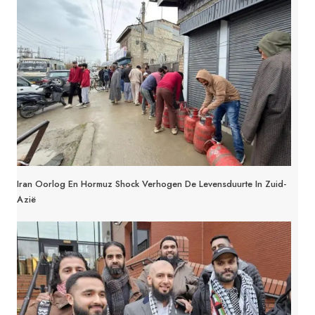
Iran Oorlog En Hormuz Shock Verhogen De Levensduurte In Zuid-
Azië