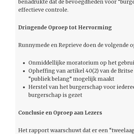
benadrukte dat de bevoegdheden voor “burg
effectieve controle.
Dringende Oproep tot Hervorming
Runnymede en Reprieve doen de volgende o
Onmiddellijke moratorium op het gebrui
Opheffing van artikel 40(2) van de Britse 
“publiek belang” mogelijk maakt
Herstel van het burgerschap voor iedere
burgerschap is gezet
Conclusie en Oproep aan Lezers
Het rapport waarschuwt dat er een “tweelaag