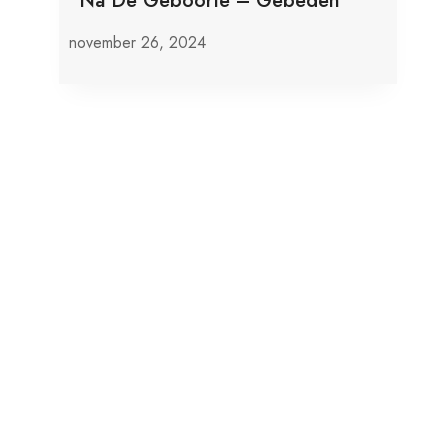
”Na De Geboorte – Gebeden”
november 26, 2024