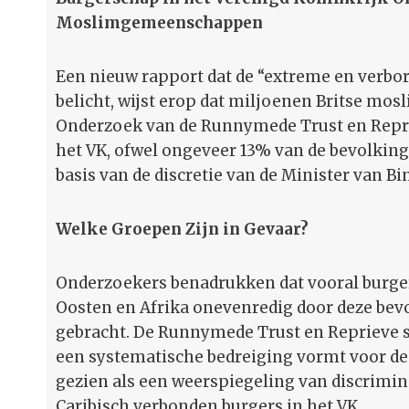
Moslimgemeenschappen
Een nieuw rapport dat de “extreme en verbo
belicht, wijst erop dat miljoenen Britse mos
Onderzoek van de Runnymede Trust en Repri
het VK, ofwel ongeveer 13% van de bevolking
basis van de discretie van de Minister van B
Welke Groepen Zijn in Gevaar?
Onderzoekers benadrukken dat vooral burger
Oosten en Afrika onevenredig door deze be
gebracht. De Runnymede Trust en Reprieve s
een systematische bedreiging vormt voor d
gezien als een weerspiegeling van discrimin
Caribisch verbonden burgers in het VK.