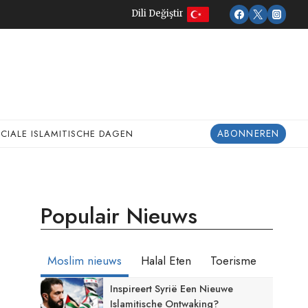
Dili Değiştir
ABONNEREN
ECIALE ISLAMITISCHE DAGEN
Populair Nieuws
Moslim nieuws
Halal Eten
Toerisme
Inspireert Syrië Een Nieuwe
Islamitische Ontwaking?