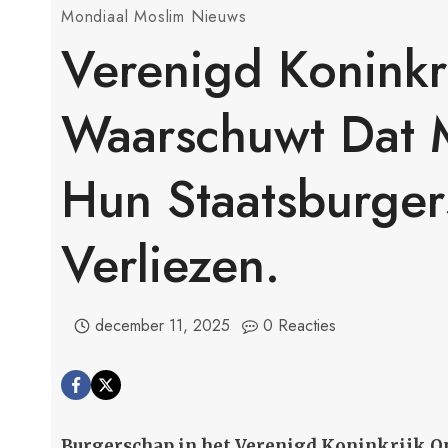
Mondiaal Moslim Nieuws
Verenigd Koninkr
Waarschuwt Dat 
Hun Staatsburge
Verliezen.
december 11, 2025
0 Reacties
Burgerschap in het Verenigd Koninkrijk O