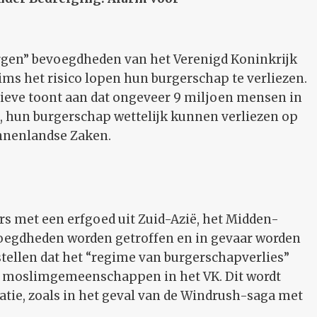
rgen” bevoegdheden van het Verenigd Koninkrijk
lims het risico lopen hun burgerschap te verliezen.
eve toont aan dat ongeveer 9 miljoen mensen in
, hun burgerschap wettelijk kunnen verliezen op
innenlandse Zaken.
s met een erfgoed uit Zuid-Azië, het Midden-
voegdheden worden getroffen en in gevaar worden
tellen dat het “regime van burgerschapverlies”
e moslimgemeenschappen in het VK. Dit wordt
atie, zoals in het geval van de Windrush-saga met