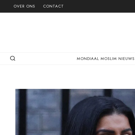
Doorgaan
OVER ONS
CONTACT
naar
inhoud
MONDIAAL MOSLIM NIEUWS