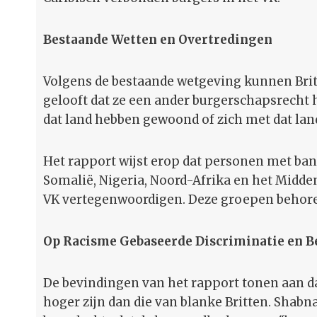
Bestaande Wetten en Overtredingen
Volgens de bestaande wetgeving kunnen Brits
gelooft dat ze een ander burgerschapsrecht h
dat land hebben gewoond of zich met dat land
Het rapport wijst erop dat personen met ban
Somalië, Nigeria, Noord-Afrika en het Midd
VK vertegenwoordigen. Deze groepen behore
Op Racisme Gebaseerde Discriminatie en B
De bevindingen van het rapport tonen aan dat
hoger zijn dan die van blanke Britten. Sha