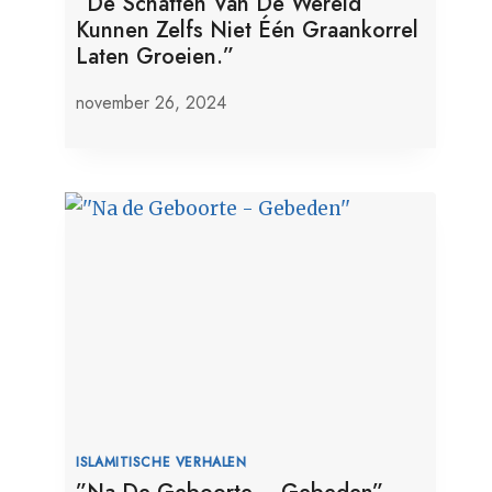
”De Schatten Van De Wereld
Kunnen Zelfs Niet Één Graankorrel
Laten Groeien.”
november 26, 2024
ISLAMITISCHE VERHALEN