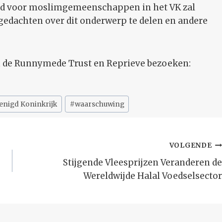
id voor moslimgemeenschappen in het VK zal
gedachten over dit onderwerp te delen en andere
n de Runnymede Trust en Reprieve bezoeken:
enigd Koninkrijk
#
waarschuwing
VOLGENDE
Stijgende Vleesprijzen Veranderen de
Wereldwijde Halal Voedselsector