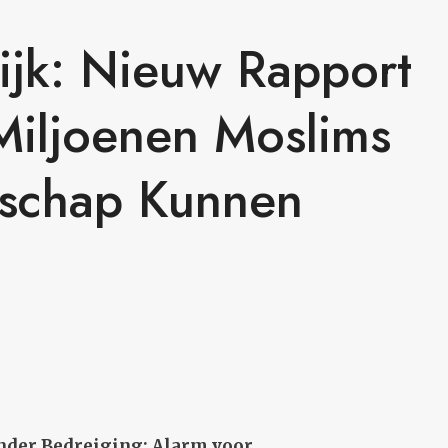
ijk: Nieuw Rapport
Miljoenen Moslims
rschap Kunnen
nder Bedreiging: Alarm voor