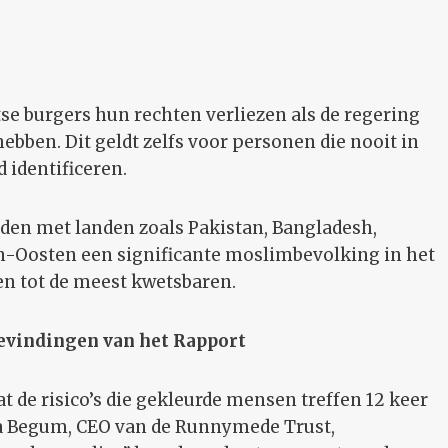
e burgers hun rechten verliezen als de regering
ebben. Dit geldt zelfs voor personen die nooit in
 identificeren.
den met landen zoals Pakistan, Bangladesh,
en-Oosten een significante moslimbevolking in het
n tot de meest kwetsbaren.
evindingen van het Rapport
 de risico’s die gekleurde mensen treffen 12 keer
bna Begum, CEO van de Runnymede Trust,