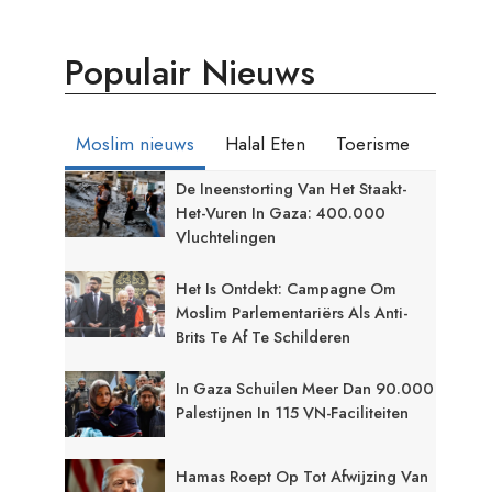
Populair Nieuws
Moslim nieuws
Halal Eten
Toerisme
De Ineenstorting Van Het Staakt-
Het-Vuren In Gaza: 400.000
Vluchtelingen
Het Is Ontdekt: Campagne Om
Moslim Parlementariërs Als Anti-
Brits Te Af Te Schilderen
In Gaza Schuilen Meer Dan 90.000
Palestijnen In 115 VN-Faciliteiten
Hamas Roept Op Tot Afwijzing Van