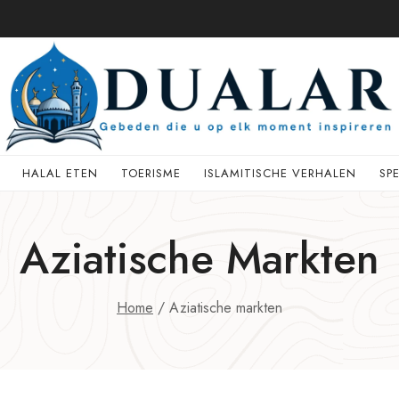
HALAL ETEN
TOERISME
ISLAMITISCHE VERHALEN
SP
Aziatische Markten
Home
/
Aziatische markten