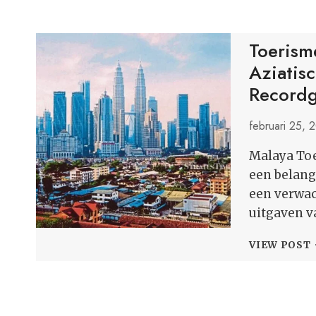
Toerism
Aziatis
Recordg
februari 25, 
Malaya Toe
een belang
een verwac
uitgaven v
VIEW POST