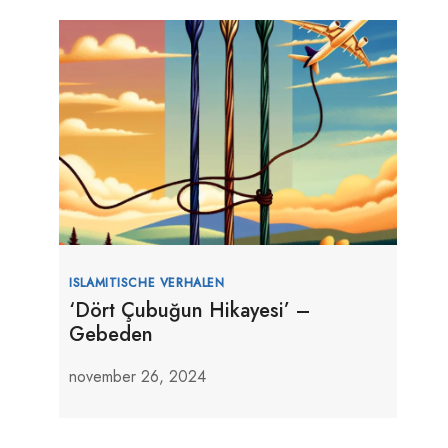
ISLAMITISCHE VERHALEN
‘Dört Çubuğun Hikayesi’ –
Gebeden
november 26, 2024