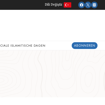
Dili Değiştir
ABONNEREN
ECIALE ISLAMITISCHE DAGEN