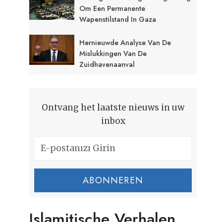
Om Een Permanente
Wapenstilstand In Gaza
Hernieuwde Analyse Van De
Mislukkingen Van De
Zuidhavenaanval
Ontvang het laatste nieuws in uw
inbox
ABONNEREN
Islamitische Verhalen