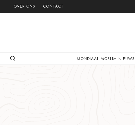
Doorgaan
OVER ONS
CONTACT
naar
inhoud
MONDIAAL MOSLIM NIEUWS