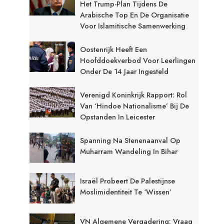
Het Trump-Plan Tijdens De
Arabische Top En De Organisatie
Voor Islamitische Samenwerking
Oostenrijk Heeft Een
Hoofddoekverbod Voor Leerlingen
Onder De 14 Jaar Ingesteld
Verenigd Koninkrijk Rapport: Rol
Van ‘Hindoe Nationalisme’ Bij De
Opstanden In Leicester
Spanning Na Stenenaanval Op
Muharram Wandeling In Bihar
Israël Probeert De Palestijnse
Moslimidentiteit Te ‘wissen’
VN Algemene Vergadering: Vraag