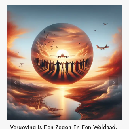
Vergeving Is Een Zegen En Een Weldaad.