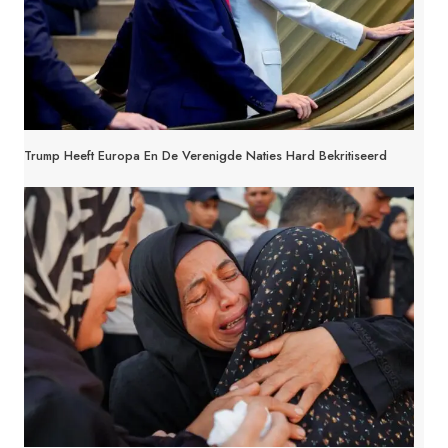
Trump Heeft Europa En De Verenigde Naties Hard Bekritiseerd