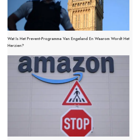
Wat Is Het Prevent-Programma Van Engeland En Waarom Wordt Het
Herzien?