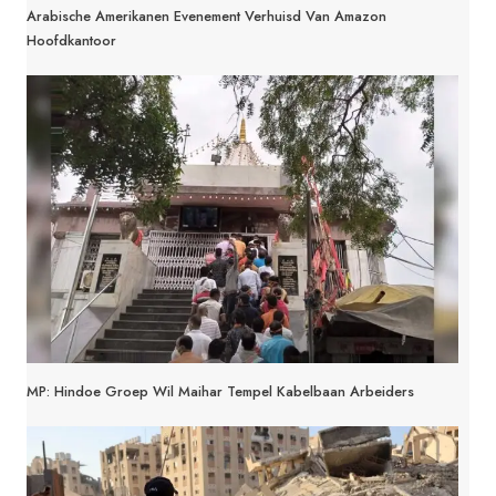
Arabische Amerikanen Evenement Verhuisd Van Amazon
Hoofdkantoor
MP: Hindoe Groep Wil Maihar Tempel Kabelbaan Arbeiders