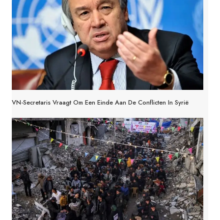
VN-Secretaris Vraagt Om Een Einde Aan De Conflicten In Syrië