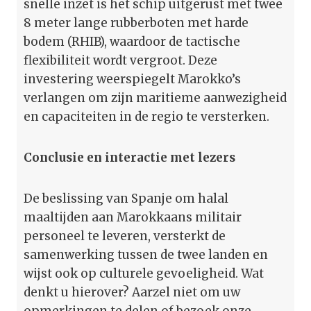
snelle inzet is het schip uitgerust met twee
8 meter lange rubberboten met harde
bodem (RHIB), waardoor de tactische
flexibiliteit wordt vergroot. Deze
investering weerspiegelt Marokko’s
verlangen om zijn maritieme aanwezigheid
en capaciteiten in de regio te versterken.
Conclusie en interactie met lezers
De beslissing van Spanje om halal
maaltijden aan Marokkaans militair
personeel te leveren, versterkt de
samenwerking tussen de twee landen en
wijst ook op culturele gevoeligheid. Wat
denkt u hierover? Aarzel niet om uw
opmerkingen te delen of bezoek onze