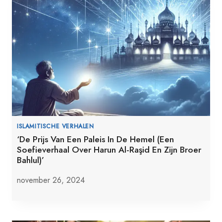
ISLAMITISCHE VERHALEN
‘De Prijs Van Een Paleis In De Hemel (Een
Soefieverhaal Over Harun Al-Raşid En Zijn Broer
Bahlul)’
november 26, 2024