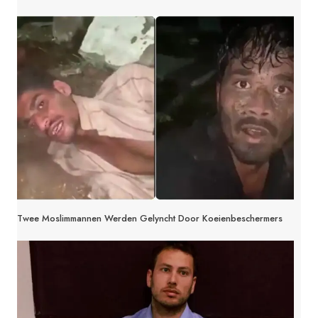
Twee Moslimmannen Werden Gelyncht Door Koeienbeschermers