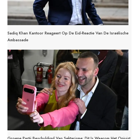
Sadiq Khan Kantoor Reageert Op De Eid-Reactie Van De Israëlische
Ambassade
Groene Partij Beschuldigd Van Sektarisme: Dit Is Waarom Het Onjuist