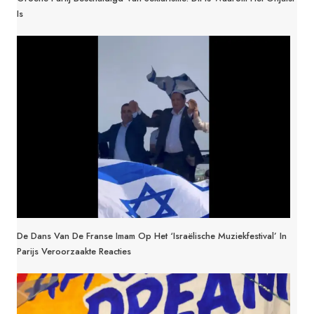
Is
De Dans Van De Franse Imam Op Het ‘Israëlische Muziekfestival’ In
Parijs Veroorzaakte Reacties