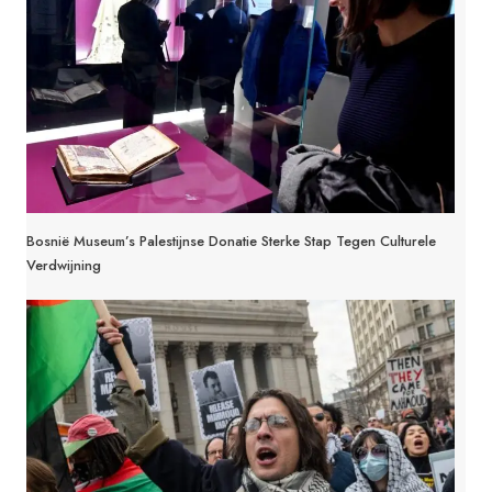
Bosnië Museum’s Palestijnse Donatie Sterke Stap Tegen Culturele
Verdwijning