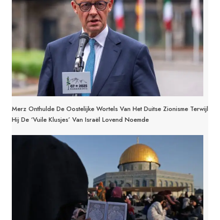
Merz Onthulde De Oostelijke Wortels Van Het Duitse Zionisme Terwijl
Hij De ‘vuile Klusjes’ Van Israël Lovend Noemde