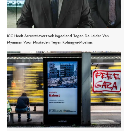
ICC Heeft Arrestatieverzoek Ingediend Tegen De Leider Van
Myanmar Voor Misdaden Tegen Rohingya-Moslims