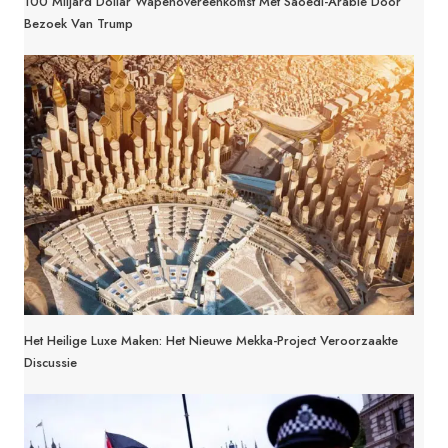
100 Miljard Dollar Wapenovereenkomst Met Saoedi-Arabië Door
Bezoek Van Trump
Het Heilige Luxe Maken: Het Nieuwe Mekka-Project Veroorzaakte
Discussie