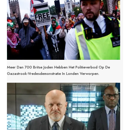
Meer Dan 700 Britse Joden Hebben Het Politieverbod Op De
Gazastrook-Vredesdemonstratie In Londen Verworpen.