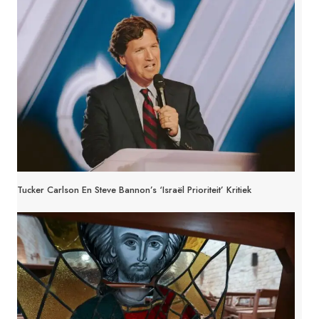
Tucker Carlson En Steve Bannon’s ‘Israël Prioriteit’ Kritiek