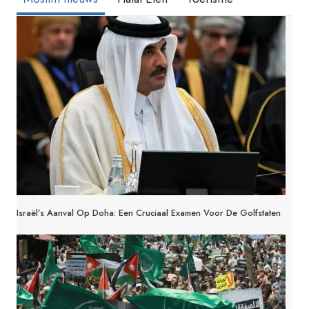
Israël’s Aanval Op Doha: Een Cruciaal Examen Voor De Golfstaten