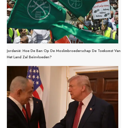
Jordanië: Hoe De Ban Op De Moslimbroederschap De Toekomst Van
Het Land Zal Beïnvloeden?