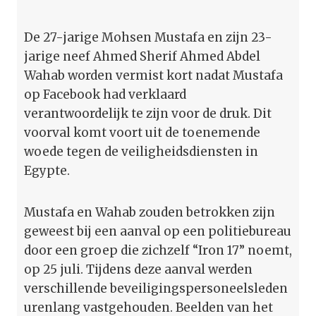
De 27-jarige Mohsen Mustafa en zijn 23-
jarige neef Ahmed Sherif Ahmed Abdel
Wahab worden vermist kort nadat Mustafa
op Facebook had verklaard
verantwoordelijk te zijn voor de druk. Dit
voorval komt voort uit de toenemende
woede tegen de veiligheidsdiensten in
Egypte.
Mustafa en Wahab zouden betrokken zijn
geweest bij een aanval op een politiebureau
door een groep die zichzelf “Iron 17” noemt,
op 25 juli. Tijdens deze aanval werden
verschillende beveiligingspersoneelsleden
urenlang vastgehouden. Beelden van het