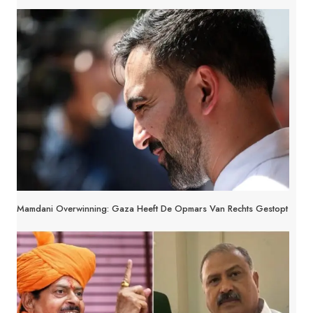
Mamdani Overwinning: Gaza Heeft De Opmars Van Rechts Gestopt