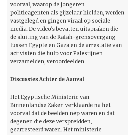
voorval, waarop de jongeren
politieagenten als gijzelaar hielden, werden
vastgelegd en gingen viraal op sociale
media. De video’s bevatten uitspraken die
de sluiting van de Rafah-grensovergang
tussen Egypte en Gaza en de arrestatie van
activisten die hulp voor Palestijnen
verzamelden, veroordeelden.
Discussies Achter de Aanval
Het Egyptische Ministerie van
Binnenlandse Zaken verklaarde na het
voorval dat de beelden nep waren en dat
degenen die deze verspreidden,
gearresteerd waren. Het ministerie