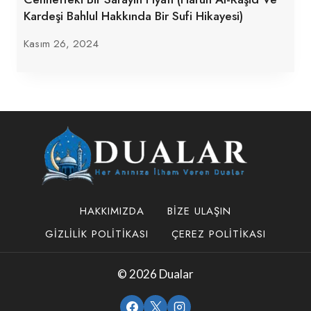
Kardeşi Bahlul Hakkında Bir Sufi Hikayesi)
Kasım 26, 2024
HAKKIMIZDA
BIZE ULAŞIN
GIZLILIK POLITIKASI
ÇEREZ POLITIKASI
© 2026 Dualar