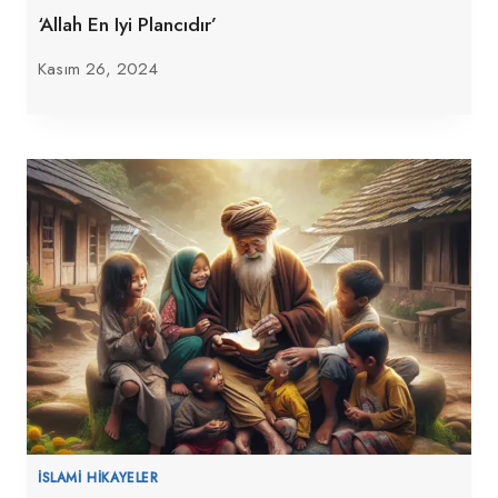
‘Allah En Iyi Plancıdır’
Kasım 26, 2024
İSLAMI HIKAYELER