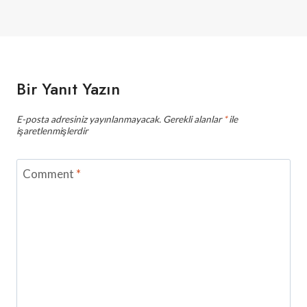
Bir Yanıt Yazın
E-posta adresiniz yayınlanmayacak.
Gerekli alanlar
*
ile
işaretlenmişlerdir
Comment
*