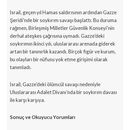
İsrail, geçen yıl Hamas saldırısının ardından Gazze
Şeridi’nde bir soykırım savaşı başlattı. Bu duruma
rağmen, Birleşmiş Milletler Güvenlik Konseyi’nin
derhal ateşkes çağrısına uymadı. Gazze’deki
soykırımın ikinci yılı, uluslararası arenada giderek
artan bir tanınırlık kazandı. Birçok figür ve kurum,
bu olayları bir nüfusu yok etme girişimi olarak
tanımladı.
İsrail, Gazze’deki ölümcül savaşı nedeniyle
Uluslararası Adalet Divanı’nda bir soykırım davası
ile karşı karşıya.
Sonuç ve Okuyucu Yorumları