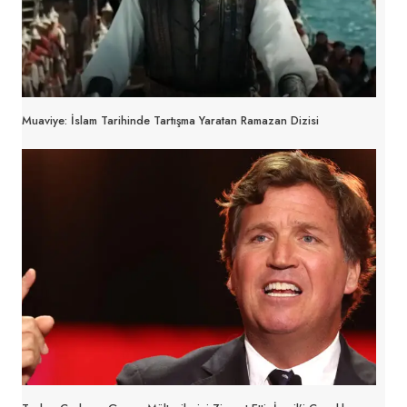
Muaviye: İslam Tarihinde Tartışma Yaratan Ramazan Dizisi