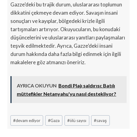
Gazze’deki bu trajik durum, uluslararası toplumun
dikkatini çekmeye devam ediyor. Savaşın insani
sonuçları ve kayıplar, bölgedeki krizle ilgili
tartışmaları artırıyor. Okuyucuların, bu konudaki
düşüncelerini ve uluslararası yanıtları paylaşmaları
teşvik edilmektedir. Ayrıca, Gazze’deki insani
durum hakkında daha fazla bilgi edinmek için ilgili
makalelere göz atmanızı öneririz.
AYRICA OKUYUN
Bondi Plajı saldırısı: Batılı
müttefikler Netanyahu'yu nasıl destekliyor?
Post
#
devam ediyor
#
Gaza
#
ölü sayısı
#
savaş
Tags: