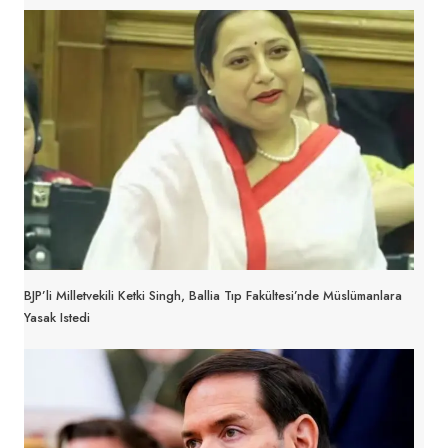
BJP’li Milletvekili Ketki Singh, Ballia Tıp Fakültesi’nde Müslümanlara
Yasak Istedi