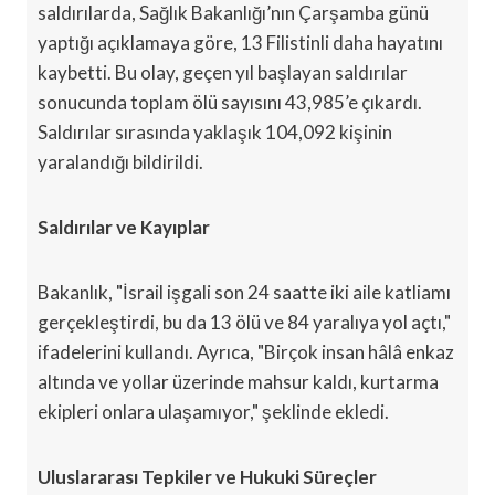
saldırılarda, Sağlık Bakanlığı’nın Çarşamba günü
yaptığı açıklamaya göre, 13 Filistinli daha hayatını
kaybetti. Bu olay, geçen yıl başlayan saldırılar
sonucunda toplam ölü sayısını 43,985’e çıkardı.
Saldırılar sırasında yaklaşık 104,092 kişinin
yaralandığı bildirildi.
Saldırılar ve Kayıplar
Bakanlık, "İsrail işgali son 24 saatte iki aile katliamı
gerçekleştirdi, bu da 13 ölü ve 84 yaralıya yol açtı,"
ifadelerini kullandı. Ayrıca, "Birçok insan hâlâ enkaz
altında ve yollar üzerinde mahsur kaldı, kurtarma
ekipleri onlara ulaşamıyor," şeklinde ekledi.
Uluslararası Tepkiler ve Hukuki Süreçler