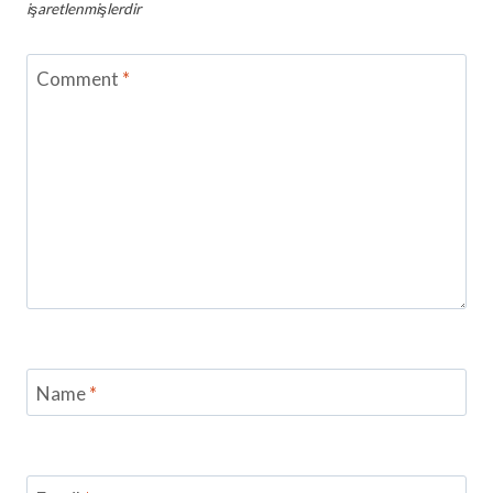
işaretlenmişlerdir
Comment
*
Name
*