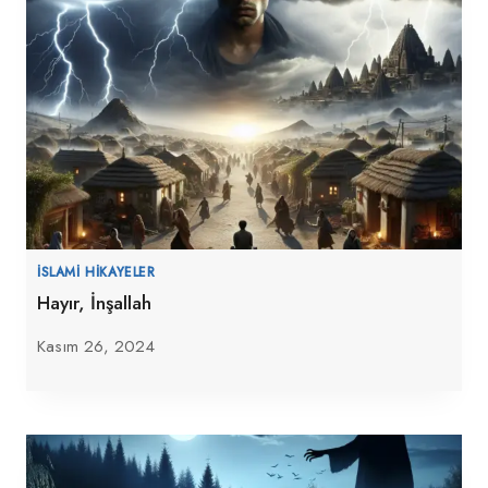
İSLAMI HIKAYELER
Hayır, İnşallah
Kasım 26, 2024