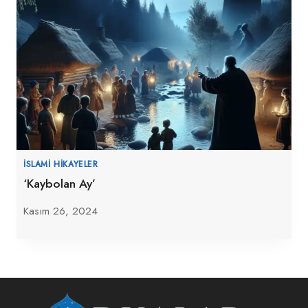
İSLAMI HIKAYELER
‘Kaybolan Ay’
Kasım 26, 2024