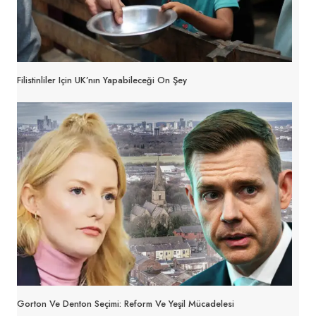
Filistinliler Için UK’nın Yapabileceği On Şey
Gorton Ve Denton Seçimi: Reform Ve Yeşil Mücadelesi