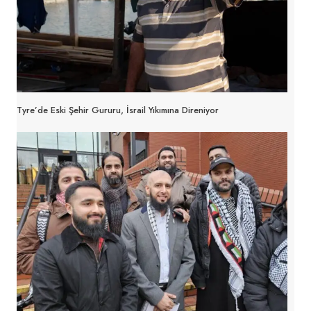
Tyre’de Eski Şehir Gururu, İsrail Yıkımına Direniyor