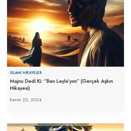
İSLAMI HIKAYELER
Majnu Dedi Ki: “Ben Leyla’yım” (Gerçek Aşkın
Hikayesi)
Kasım 25, 2024