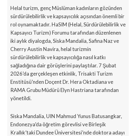
Helal turizm, genç Müslüman kadınların gözünden
sürdürülebilirlik ve kapsayıcılık açısından önemli bir
rol oynamaktadır. HaSIM (Helal, Sürdürülebilirlik ve
Kapsayıcı Turizm) Forumu tarafından düzenlenen
iki aylık diyalogda, Siska Mandalia, Safina Naz ve
Cherry Austin Navira, helal turizmin
sürdürülebilirlik ve kapsayıcılığa nasıl katkı
sağladığına dair görüşlerini paylaştılar. 7 Şubat
2026’da gerçekleşen etkinlik, Trisakti Turizm
Enstitüsü’nden Doçent Dr. Hera Oktadiana ve
RAMA Grubu Müdürü Elyn Hastriana tarafından
yönetildi.
Siska Mandalia, UIN Mahmud Yunus Batusangkar,
Endonezya’da öğretim görevlisi ve Birleşik
Krallık’taki Dundee Üniversitesi’nde doktora adayı