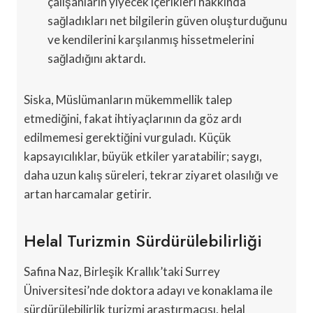
çalışanların yiyecek içerikleri hakkında
sağladıkları net bilgilerin güven oluşturduğunu
ve kendilerini karşılanmış hissetmelerini
sağladığını aktardı.
Siska, Müslümanların mükemmellik talep
etmediğini, fakat ihtiyaçlarının da göz ardı
edilmemesi gerektiğini vurguladı. Küçük
kapsayıcılıklar, büyük etkiler yaratabilir; saygı,
daha uzun kalış süreleri, tekrar ziyaret olasılığı ve
artan harcamalar getirir.
Helal Turizmin Sürdürülebilirliği
Safina Naz, Birleşik Krallık’taki Surrey
Üniversitesi’nde doktora adayı ve konaklama ile
sürdürülebilirlik turizmi araştırmacısı, helal