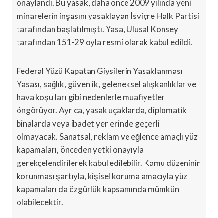
onaylandı. Bu yasak, daha önce 2009 yılında yeni
minarelerin inşasını yasaklayan İsviçre Halk Partisi
tarafından başlatılmıştı. Yasa, Ulusal Konsey
tarafından 151-29 oyla resmi olarak kabul edildi.
Federal Yüzü Kapatan Giysilerin Yasaklanması
Yasası, sağlık, güvenlik, geleneksel alışkanlıklar ve
hava koşulları gibi nedenlerle muafiyetler
öngörüyor. Ayrıca, yasak uçaklarda, diplomatik
binalarda veya ibadet yerlerinde geçerli
olmayacak. Sanatsal, reklam ve eğlence amaçlı yüz
kapamaları, önceden yetki onayıyla
gerekçelendirilerek kabul edilebilir. Kamu düzeninin
korunması şartıyla, kişisel koruma amacıyla yüz
kapamaları da özgürlük kapsamında mümkün
olabilecektir.