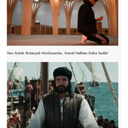
Yeni Anket: Britanyalı Müslümanlar, Genel Halktan Daha Sadık!