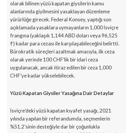
olarak bilinen yüzü kapatan giysilerin kamu
alanlarında giyilmesini yasaklayan düzenleme
yürürlüğe girecek. Federal Konsey, yaptığı son
açıklamada yasaklara uymayanların 1,000 İsviçre
frangına (yaklaşık 1,144 ABD doları veya 96,525
₹) kadar para cezası ile karşılaşabileceğini belirtti.
Bürokratik süreçleri azaltmak amacıyla, ilk ceza
olarak yerinde 100 CHF’lik bir idari ceza
uygulanacak, ancak itiraz edilen bir ceza 1,000
CHF’ye kadar yükselebilecek.
Yüzü Kapatan Giysiler Yasağına Dair Detaylar
İsviçre’deki yüzü kapatan kıyafet yasağı, 2021
yılında yapılan bir referandumda, seçmenlerin
%51.2’sinin desteğiyle dar bir çoğunlukla