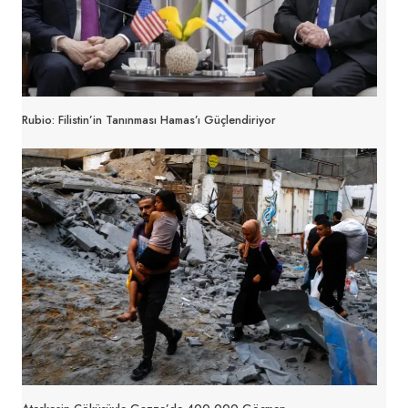
Rubio: Filistin’in Tanınması Hamas’ı Güçlendiriyor