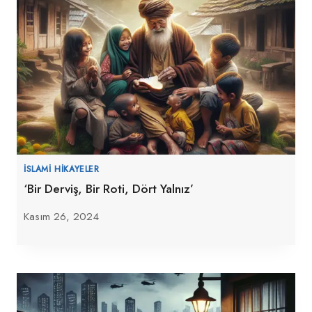
İSLAMI HIKAYELER
‘Bir Derviş, Bir Roti, Dört Yalnız’
Kasım 26, 2024