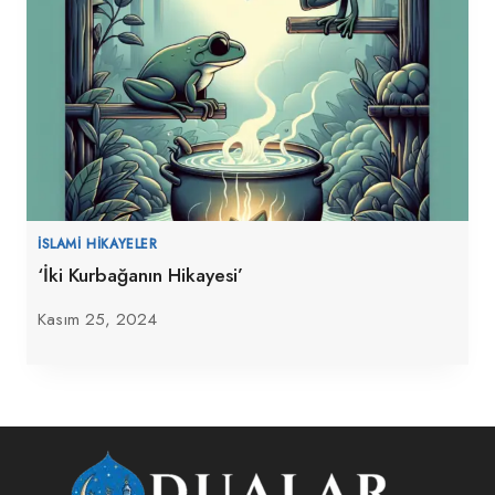
İSLAMI HIKAYELER
‘İki Kurbağanın Hikayesi’
Kasım 25, 2024