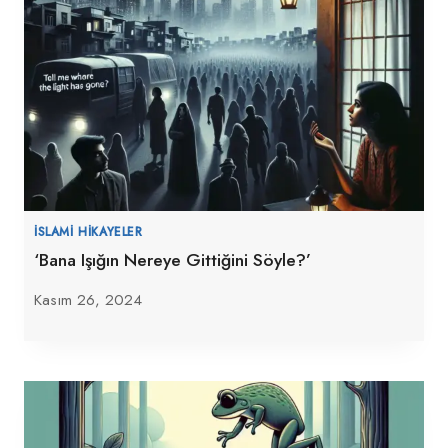
İSLAMI HIKAYELER
‘Bana Işığın Nereye Gittiğini Söyle?’
Kasım 26, 2024