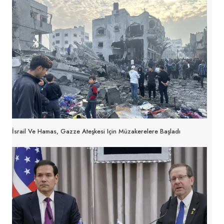
İsrail Ve Hamas, Gazze Ateşkesi Için Müzakerelere Başladı