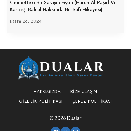
Cennetteki Bir Sarayın Fiyatı (Harun Al-Raşid Ve
Kardeşi Bahlul Hakkında Bir Sufi Hikayesi)
Kasım 26, 2024
HAKKIMIZDA
BIZE ULAŞIN
GIZLILIK POLITIKASI
ÇEREZ POLITIKASI
© 2026 Dualar