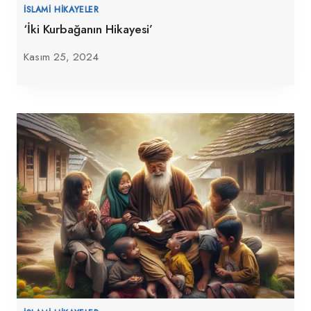
İSLAMI HIKAYELER
‘İki Kurbağanın Hikayesi’
Kasım 25, 2024