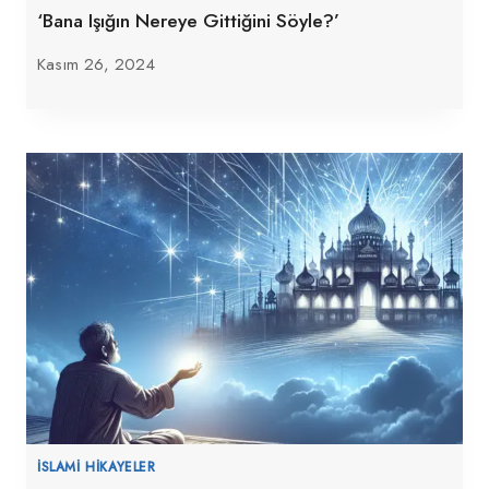
‘Bana Işığın Nereye Gittiğini Söyle?’
Kasım 26, 2024
İSLAMI HIKAYELER