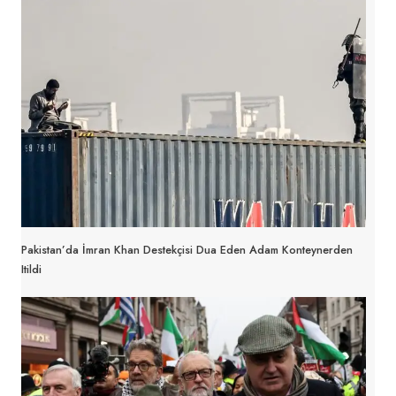
Pakistan’da İmran Khan Destekçisi Dua Eden Adam Konteynerden
Itildi