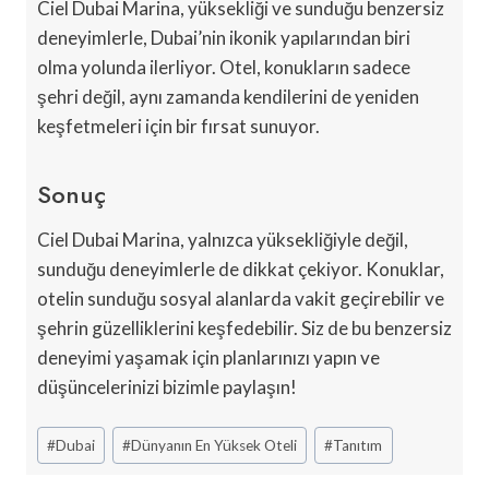
Ciel Dubai Marina, yüksekliği ve sunduğu benzersiz
deneyimlerle, Dubai’nin ikonik yapılarından biri
olma yolunda ilerliyor. Otel, konukların sadece
şehri değil, aynı zamanda kendilerini de yeniden
keşfetmeleri için bir fırsat sunuyor.
Sonuç
Ciel Dubai Marina, yalnızca yüksekliğiyle değil,
sunduğu deneyimlerle de dikkat çekiyor. Konuklar,
otelin sunduğu sosyal alanlarda vakit geçirebilir ve
şehrin güzelliklerini keşfedebilir. Siz de bu benzersiz
deneyimi yaşamak için planlarınızı yapın ve
düşüncelerinizi bizimle paylaşın!
Post
#
Dubai
#
Dünyanın En Yüksek Oteli
#
Tanıtım
Tags: