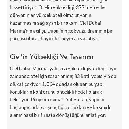
hissettiriyor. Otelin yüksekliği, 377 metre ile
dünyanın en yüksek oteli olma unvanını
kazanmasını sağlayan bir rakam. Ciel Dubai
Marina’nın açılışı, Dubai’nin gökyüzü dramının bir
parçası olarak büyük bir heyecan yaratıyor.
Ciel’in Yüksekliği Ve Tasarımı
Ciel Dubai Marina, yalnızca yüksekliğiyle değil, aynı
zamanda otel için tasarlanmış 82 katlı yapısıyla da
dikkat çekiyor. 1,004 odadan oluşan bu yapı,
konukların konforunu öncelikli hedef olarak
belirliyor. Projenin mimarı Yahya Jan, yapının
başlangıcında karşılaştığı zorlukları ve bu sınırlı
alanın nasıl bir fırsata dönüştüğünü anlatıyor.