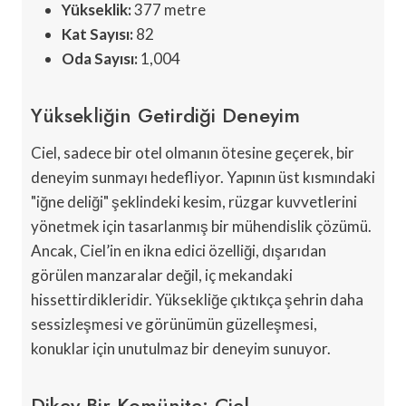
Yükseklik:
377 metre
Kat Sayısı:
82
Oda Sayısı:
1,004
Yüksekliğin Getirdiği Deneyim
Ciel, sadece bir otel olmanın ötesine geçerek, bir
deneyim sunmayı hedefliyor. Yapının üst kısmındaki
"iğne deliği" şeklindeki kesim, rüzgar kuvvetlerini
yönetmek için tasarlanmış bir mühendislik çözümü.
Ancak, Ciel’in en ikna edici özelliği, dışarıdan
görülen manzaralar değil, iç mekandaki
hissettirdikleridir. Yüksekliğe çıktıkça şehrin daha
sessizleşmesi ve görünümün güzelleşmesi,
konuklar için unutulmaz bir deneyim sunuyor.
Dikey Bir Komünite: Ciel