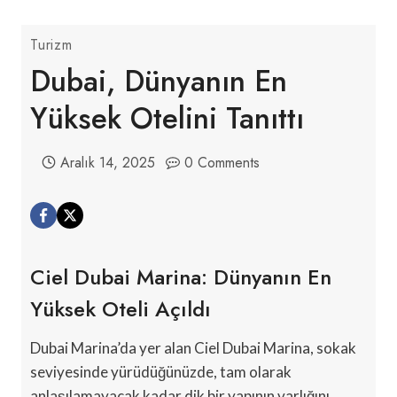
Turizm
Dubai, Dünyanın En
Yüksek Otelini Tanıttı
Aralık 14, 2025
0 Comments
Ciel Dubai Marina: Dünyanın En
Yüksek Oteli Açıldı
Dubai Marina’da yer alan Ciel Dubai Marina, sokak
seviyesinde yürüdüğünüzde, tam olarak
anlaşılamayacak kadar dik bir yapının varlığını