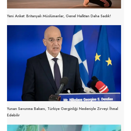
Yeni Anket: Britanyalı Müslümanlar, Genel Halktan Daha Sadık!
Yunan Savunma Bakanı, Türkiye Gerginliği Nedeniyle Zirveyi İhmal
Edebilir