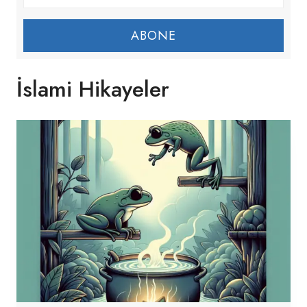
ABONE
İslami Hikayeler