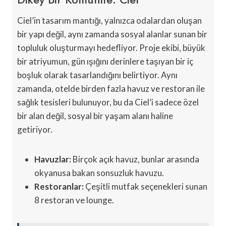
Ciel’in tasarım mantığı, yalnızca odalardan oluşan
bir yapı değil, aynı zamanda sosyal alanlar sunan bir
topluluk oluşturmayı hedefliyor. Proje ekibi, büyük
bir atriyumun, gün ışığını derinlere taşıyan bir iç
boşluk olarak tasarlandığını belirtiyor. Aynı
zamanda, otelde birden fazla havuz ve restoran ile
sağlık tesisleri bulunuyor, bu da Ciel’i sadece özel
bir alan değil, sosyal bir yaşam alanı haline
getiriyor.
Havuzlar:
Birçok açık havuz, bunlar arasında
okyanusa bakan sonsuzluk havuzu.
Restoranlar:
Çeşitli mutfak seçenekleri sunan
8 restoran ve lounge.