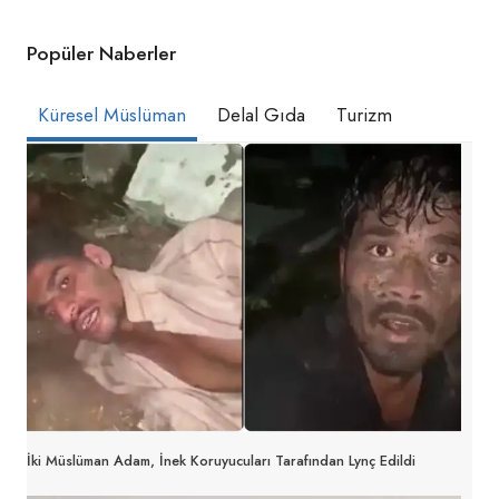
Popüler Naberler
Küresel Müslüman
Delal Gıda
Turizm
İki Müslüman Adam, İnek Koruyucuları Tarafından Lynç Edildi