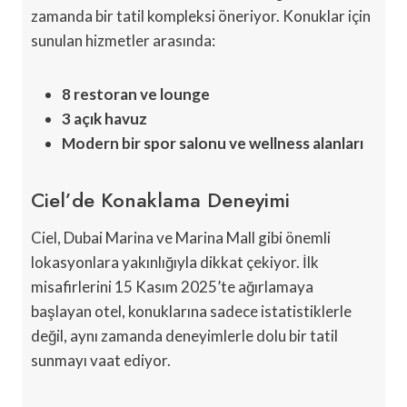
zamanda bir tatil kompleksi öneriyor. Konuklar için
sunulan hizmetler arasında:
8 restoran ve lounge
3 açık havuz
Modern bir spor salonu ve wellness alanları
Ciel’de Konaklama Deneyimi
Ciel, Dubai Marina ve Marina Mall gibi önemli
lokasyonlara yakınlığıyla dikkat çekiyor. İlk
misafirlerini 15 Kasım 2025’te ağırlamaya
başlayan otel, konuklarına sadece istatistiklerle
değil, aynı zamanda deneyimlerle dolu bir tatil
sunmayı vaat ediyor.