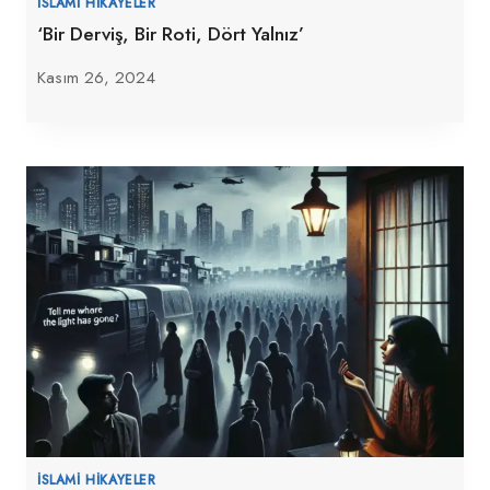
İSLAMI HIKAYELER
‘Bir Derviş, Bir Roti, Dört Yalnız’
Kasım 26, 2024
İSLAMI HIKAYELER