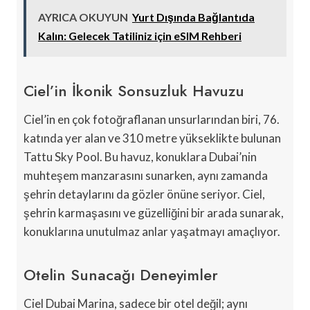
AYRICA OKUYUN
Yurt Dışında Bağlantıda
Kalın: Gelecek Tatiliniz için eSIM Rehberi
Ciel’in İkonik Sonsuzluk Havuzu
Ciel’in en çok fotoğraflanan unsurlarından biri, 76.
katında yer alan ve 310 metre yükseklikte bulunan
Tattu Sky Pool. Bu havuz, konuklara Dubai’nin
muhteşem manzarasını sunarken, aynı zamanda
şehrin detaylarını da gözler önüne seriyor. Ciel,
şehrin karmaşasını ve güzelliğini bir arada sunarak,
konuklarına unutulmaz anlar yaşatmayı amaçlıyor.
Otelin Sunacağı Deneyimler
Ciel Dubai Marina, sadece bir otel değil; aynı