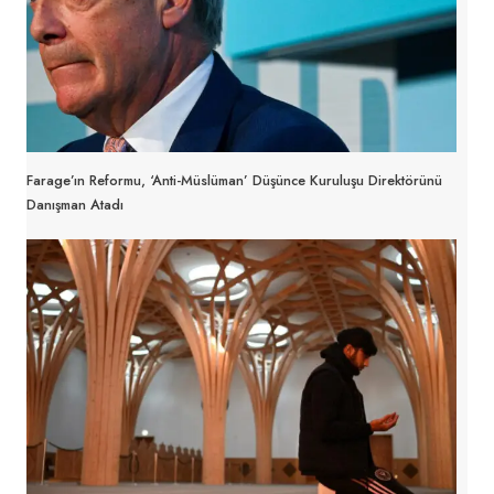
Farage’ın Reformu, ‘anti-Müslüman’ Düşünce Kuruluşu Direktörünü
Danışman Atadı