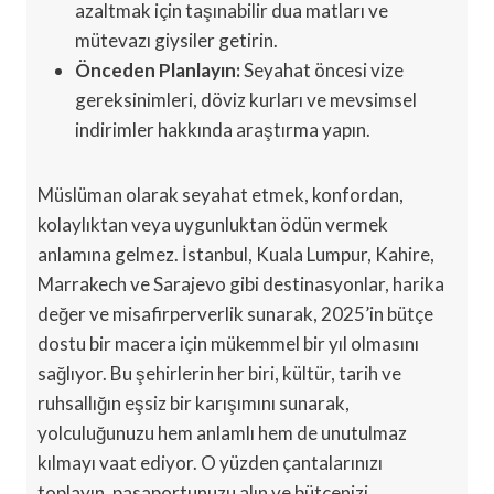
azaltmak için taşınabilir dua matları ve
mütevazı giysiler getirin.
Önceden Planlayın:
Seyahat öncesi vize
gereksinimleri, döviz kurları ve mevsimsel
indirimler hakkında araştırma yapın.
Müslüman olarak seyahat etmek, konfordan,
kolaylıktan veya uygunluktan ödün vermek
anlamına gelmez. İstanbul, Kuala Lumpur, Kahire,
Marrakech ve Sarajevo gibi destinasyonlar, harika
değer ve misafirperverlik sunarak, 2025’in bütçe
dostu bir macera için mükemmel bir yıl olmasını
sağlıyor. Bu şehirlerin her biri, kültür, tarih ve
ruhsallığın eşsiz bir karışımını sunarak,
yolculuğunuzu hem anlamlı hem de unutulmaz
kılmayı vaat ediyor. O yüzden çantalarınızı
toplayın, pasaportunuzu alın ve bütçenizi