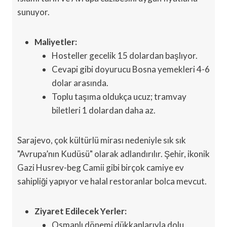
sunuyor.
Maliyetler:
Hosteller gecelik 15 dolardan başlıyor.
Cevapi gibi doyurucu Bosna yemekleri 4-6
dolar arasında.
Toplu taşıma oldukça ucuz; tramvay
biletleri 1 dolardan daha az.
Sarajevo, çok kültürlü mirası nedeniyle sık sık
"Avrupa’nın Kudüsü" olarak adlandırılır. Şehir, ikonik
Gazi Husrev-beg Camii gibi birçok camiye ev
sahipliği yapıyor ve halal restoranlar bolca mevcut.
Ziyaret Edilecek Yerler:
Osmanlı dönemi dükkanlarıyla dolu