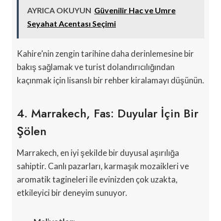
AYRICA OKUYUN
Güvenilir Hac ve Umre
Seyahat Acentası Seçimi
Kahire’nin zengin tarihine daha derinlemesine bir
bakış sağlamak ve turist dolandırıcılığından
kaçınmak için lisanslı bir rehber kiralamayı düşünün.
4. Marrakech, Fas: Duyular İçin Bir
Şölen
Marrakech, en iyi şekilde bir duyusal aşırılığa
sahiptir. Canlı pazarları, karmaşık mozaikleri ve
aromatik tagineleri ile evinizden çok uzakta,
etkileyici bir deneyim sunuyor.