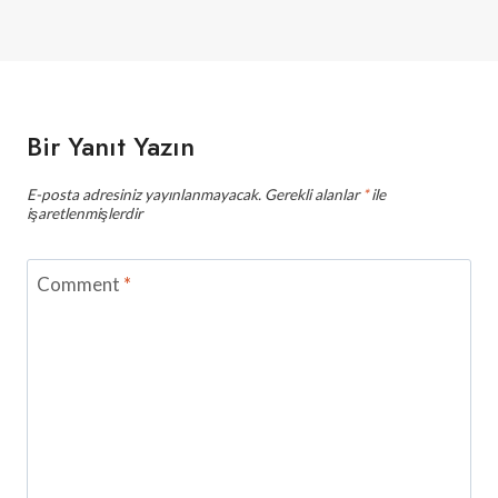
Bir Yanıt Yazın
E-posta adresiniz yayınlanmayacak.
Gerekli alanlar
*
ile
işaretlenmişlerdir
Comment
*