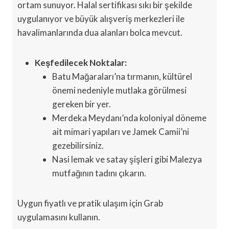
ortam sunuyor. Halal sertifikası sıkı bir şekilde
uygulanıyor ve büyük alışveriş merkezleri ile
havalimanlarında dua alanları bolca mevcut.
Keşfedilecek Noktalar:
Batu Mağaraları’na tırmanın, kültürel
önemi nedeniyle mutlaka görülmesi
gereken bir yer.
Merdeka Meydanı’nda koloniyal döneme
ait mimari yapıları ve Jamek Camii’ni
gezebilirsiniz.
Nasi lemak ve satay şişleri gibi Malezya
mutfağının tadını çıkarın.
Uygun fiyatlı ve pratik ulaşım için Grab
uygulamasını kullanın.