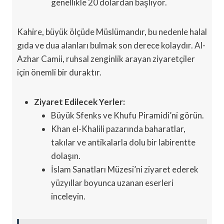
genellikle 20 dolardan başlıyor.
Kahire, büyük ölçüde Müslümandır, bu nedenle halal
gıda ve dua alanları bulmak son derece kolaydır. Al-
Azhar Camii, ruhsal zenginlik arayan ziyaretçiler
için önemli bir duraktır.
Ziyaret Edilecek Yerler:
Büyük Sfenks ve Khufu Piramidi’ni görün.
Khan el-Khalili pazarında baharatlar,
takılar ve antikalarla dolu bir labirentte
dolaşın.
İslam Sanatları Müzesi’ni ziyaret ederek
yüzyıllar boyunca uzanan eserleri
inceleyin.