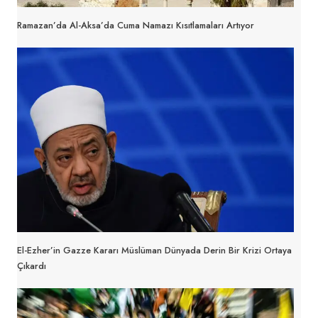
Ramazan’da Al-Aksa’da Cuma Namazı Kısıtlamaları Artıyor
El-Ezher’in Gazze Kararı Müslüman Dünyada Derin Bir Krizi Ortaya
Çıkardı