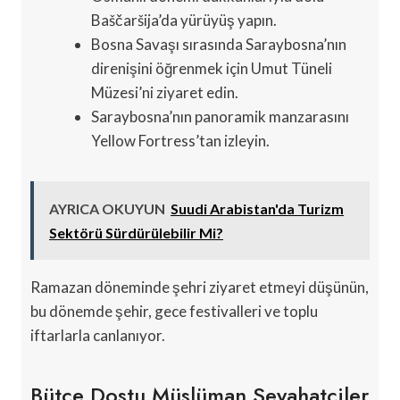
Baščaršija’da yürüyüş yapın.
Bosna Savaşı sırasında Saraybosna’nın
direnişini öğrenmek için Umut Tüneli
Müzesi’ni ziyaret edin.
Saraybosna’nın panoramik manzarasını
Yellow Fortress’tan izleyin.
AYRICA OKUYUN
Suudi Arabistan'da Turizm
Sektörü Sürdürülebilir Mi?
Ramazan döneminde şehri ziyaret etmeyi düşünün,
bu dönemde şehir, gece festivalleri ve toplu
iftarlarla canlanıyor.
Bütçe Dostu Müslüman Seyahatçiler