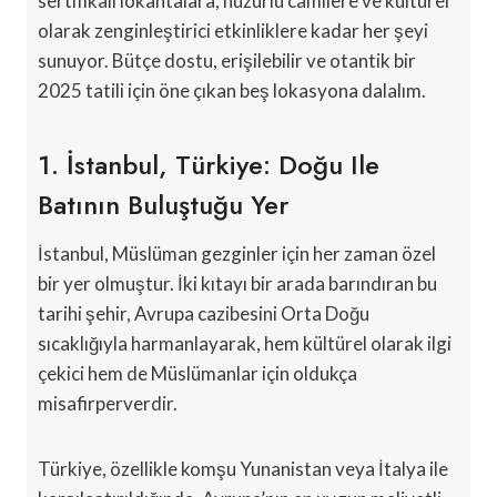
sertifikalı lokantalara, huzurlu camilere ve kültürel
olarak zenginleştirici etkinliklere kadar her şeyi
sunuyor. Bütçe dostu, erişilebilir ve otantik bir
2025 tatili için öne çıkan beş lokasyona dalalım.
1. İstanbul, Türkiye: Doğu Ile
Batının Buluştuğu Yer
İstanbul, Müslüman gezginler için her zaman özel
bir yer olmuştur. İki kıtayı bir arada barındıran bu
tarihi şehir, Avrupa cazibesini Orta Doğu
sıcaklığıyla harmanlayarak, hem kültürel olarak ilgi
çekici hem de Müslümanlar için oldukça
misafirperverdir.
Türkiye, özellikle komşu Yunanistan veya İtalya ile