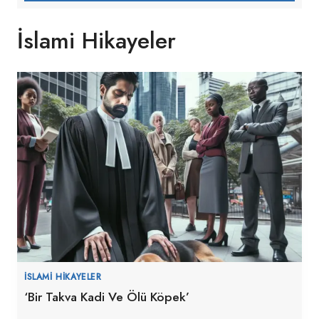
İslami Hikayeler
İSLAMI HIKAYELER
‘Bir Takva Kadi Ve Ölü Köpek’