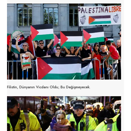
Filistin, Dünyanın Vicdanı Oldu; Bu Değişmeyecek.