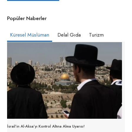
Popüler Naberler
Küresel Müslüman
Delal Gıda
Turizm
İsrail’in Al-Aksa’yı Kontrol Altına Alma Uyarısı!