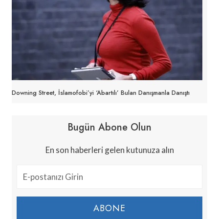
Downing Street, İslamofobi’yi ‘abartılı’ Bulan Danışmanla Danıştı
Bugün Abone Olun
En son haberleri gelen kutunuza alın
ABONE