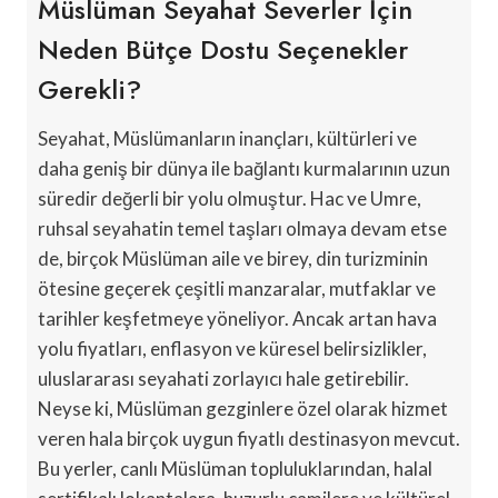
Müslüman Seyahat Severler İçin
Neden Bütçe Dostu Seçenekler
Gerekli?
Seyahat, Müslümanların inançları, kültürleri ve
daha geniş bir dünya ile bağlantı kurmalarının uzun
süredir değerli bir yolu olmuştur. Hac ve Umre,
ruhsal seyahatin temel taşları olmaya devam etse
de, birçok Müslüman aile ve birey, din turizminin
ötesine geçerek çeşitli manzaralar, mutfaklar ve
tarihler keşfetmeye yöneliyor. Ancak artan hava
yolu fiyatları, enflasyon ve küresel belirsizlikler,
uluslararası seyahati zorlayıcı hale getirebilir.
Neyse ki, Müslüman gezginlere özel olarak hizmet
veren hala birçok uygun fiyatlı destinasyon mevcut.
Bu yerler, canlı Müslüman topluluklarından, halal