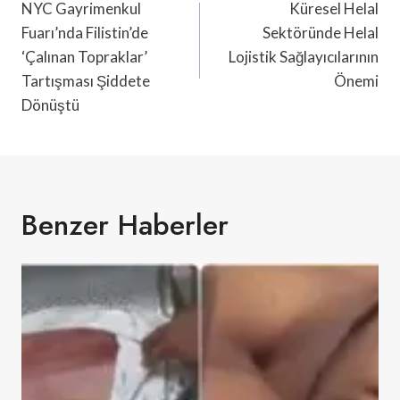
Gezinmesi
NYC Gayrimenkul
Küresel Helal
Fuarı’nda Filistin’de
Sektöründe Helal
‘Çalınan Topraklar’
Lojistik Sağlayıcılarının
Tartışması Şiddete
Önemi
Dönüştü
Benzer Haberler