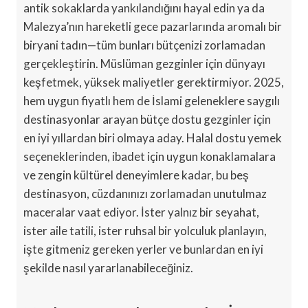
antik sokaklarda yankılandığını hayal edin ya da
Malezya’nın hareketli gece pazarlarında aromalı bir
biryani tadın—tüm bunları bütçenizi zorlamadan
gerçekleştirin. Müslüman gezginler için dünyayı
keşfetmek, yüksek maliyetler gerektirmiyor. 2025,
hem uygun fiyatlı hem de İslami geleneklere saygılı
destinasyonlar arayan bütçe dostu gezginler için
en iyi yıllardan biri olmaya aday. Halal dostu yemek
seçeneklerinden, ibadet için uygun konaklamalara
ve zengin kültürel deneyimlere kadar, bu beş
destinasyon, cüzdanınızı zorlamadan unutulmaz
maceralar vaat ediyor. İster yalnız bir seyahat,
ister aile tatili, ister ruhsal bir yolculuk planlayın,
işte gitmeniz gereken yerler ve bunlardan en iyi
şekilde nasıl yararlanabileceğiniz.