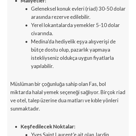
Maliyetler:
Geleneksel konuk evleri (riad) 30-50 dolar
arasında rezerve edilebilir.
Yerel lokantalarda yemekler 5-10 dolar
civarında.
Medina’da hediyelik eşya alışverişi de
bütçe dostu olup, pazarlık yapmaya
istekliyseniz oldukça uygun fiyatlarla
yapılabilir.
Müslüman bir çoğunluğa sahip olan Fas, bol
miktarda halal yemek seçeneği sağlıyor. Birçok riad
ve otel, talep üzerine dua matları ve kıble yönleri
sunmaktadır.
Keşfedilecek Noktalar:
Yves Saint Laurent’e ait olan Jardin