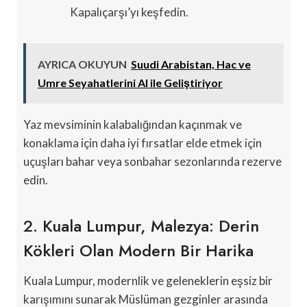
Kapalıçarşı’yı keşfedin.
AYRICA OKUYUN
Suudi Arabistan, Hac ve
Umre Seyahatlerini AI ile Geliştiriyor
Yaz mevsiminin kalabalığından kaçınmak ve
konaklama için daha iyi fırsatlar elde etmek için
uçuşları bahar veya sonbahar sezonlarında rezerve
edin.
2. Kuala Lumpur, Malezya: Derin
Kökleri Olan Modern Bir Harika
Kuala Lumpur, modernlik ve geleneklerin eşsiz bir
karışımını sunarak Müslüman gezginler arasında