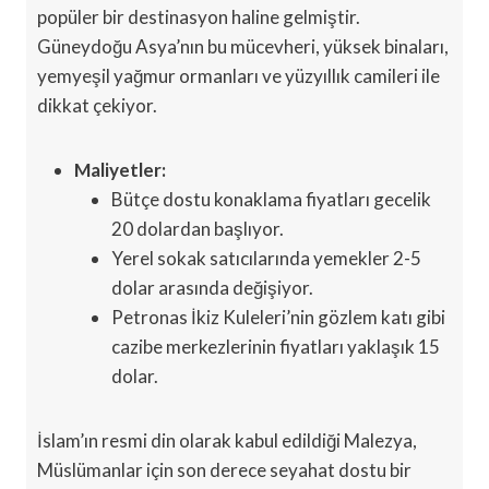
popüler bir destinasyon haline gelmiştir.
Güneydoğu Asya’nın bu mücevheri, yüksek binaları,
yemyeşil yağmur ormanları ve yüzyıllık camileri ile
dikkat çekiyor.
Maliyetler:
Bütçe dostu konaklama fiyatları gecelik
20 dolardan başlıyor.
Yerel sokak satıcılarında yemekler 2-5
dolar arasında değişiyor.
Petronas İkiz Kuleleri’nin gözlem katı gibi
cazibe merkezlerinin fiyatları yaklaşık 15
dolar.
İslam’ın resmi din olarak kabul edildiği Malezya,
Müslümanlar için son derece seyahat dostu bir