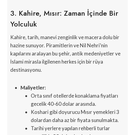
3. Kahire, Mısır: Zaman İçinde Bir
Yolculuk
Kahire, tarih, manevi zenginlik ve macera dolu bir
hazine sunuyor. Piramitlerin ve Nil Nehri’nin
kapılarını aralayan bu şehir, antik medeniyetler ve
İslami mirasla ilgilenen herkes için bir rüya
destinasyonu.
Maliyetler:
Orta sınıf otellerde konaklama fiyatları
gecelik 40-60 dolar arasında.
Koshari gibi doyurucu Mısır yemekleri 3
dolardan daha az bir fiyata sunulmakta.
Tarihi yerlere yapılan rehberli turlar