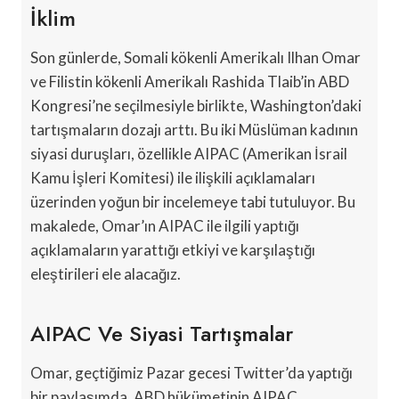
İklim
Son günlerde, Somali kökenli Amerikalı Ilhan Omar
ve Filistin kökenli Amerikalı Rashida Tlaib’in ABD
Kongresi’ne seçilmesiyle birlikte, Washington’daki
tartışmaların dozajı arttı. Bu iki Müslüman kadının
siyasi duruşları, özellikle AIPAC (Amerikan İsrail
Kamu İşleri Komitesi) ile ilişkili açıklamaları
üzerinden yoğun bir incelemeye tabi tutuluyor. Bu
makalede, Omar’ın AIPAC ile ilgili yaptığı
açıklamaların yarattığı etkiyi ve karşılaştığı
eleştirileri ele alacağız.
AIPAC Ve Siyasi Tartışmalar
Omar, geçtiğimiz Pazar gecesi Twitter’da yaptığı
bir paylaşımda, ABD hükümetinin AIPAC