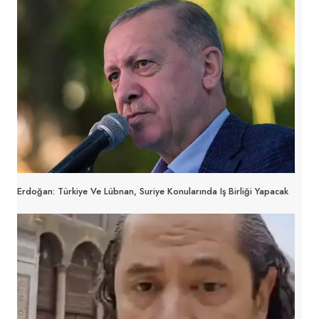
Erdoğan: Türkiye Ve Lübnan, Suriye Konularında Iş Birliği Yapacak