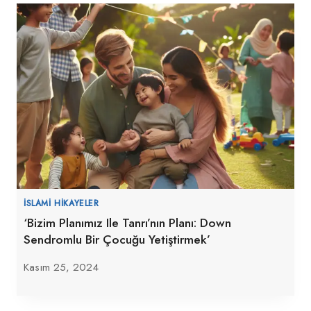
İSLAMI HIKAYELER
‘Bizim Planımız Ile Tanrı’nın Planı: Down
Sendromlu Bir Çocuğu Yetiştirmek’
Kasım 25, 2024