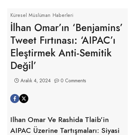
Küresel Müslüman Haberleri
İlhan Omar’ın ‘Benjamins’
Tweet Fırtınası: ‘AIPAC’ı
Eleştirmek Anti-Semitik
Değil’
Aralık 4, 2024
0 Comments
Ilhan Omar Ve Rashida Tlaib’in
AIPAC Üzerine Tartışmaları: Siyasi