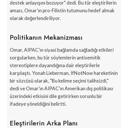
destek anlayışını bozuyor" dedi. Bu tür eleştirilerin
amacı, Omar’ın pro-Filistin tutumunu hedef almak
olarak değerlendiriliyor.
Politikanın Mekanizması
Omar, AIPAC’ın siyasi bağlamda sağladığı etkileri
sorgularken, bu tür söylemlerin antisemitik
stereotiplere dayandığına dair eleştirilerle
karşılaştı. Yonah Lieberman, IfNotNow hareketinin
bir sözcüsü olarak, "Bu kelime seçimi talihsizdi,"
dedi ve Omar’ın AIPAC’ın Amerikan dış politikası
üzerindeki etkisini dile getirirken sorunlu bir
ifadeye yöneldiğini belirtti.
Eleştirilerin Arka Planı