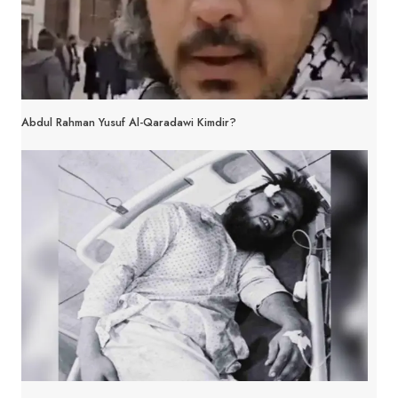
Abdul Rahman Yusuf Al-Qaradawi Kimdir?