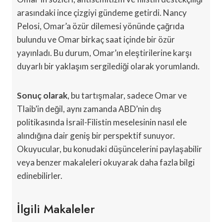
arasındaki ince çizgiyi gündeme getirdi. Nancy
Pelosi, Omar’a özür dilemesi yönünde çağrıda
bulundu ve Omar birkaç saat içinde bir özür
yayınladı. Bu durum, Omar’ın eleştirilerine karşı
duyarlı bir yaklaşım sergilediği olarak yorumlandı.
Sonuç olarak
, bu tartışmalar, sadece Omar ve
Tlaib’in değil, aynı zamanda ABD’nin dış
politikasında İsrail-Filistin meselesinin nasıl ele
alındığına dair geniş bir perspektif sunuyor.
Okuyucular, bu konudaki düşüncelerini paylaşabilir
veya benzer makaleleri okuyarak daha fazla bilgi
edinebilirler.
İlgili Makaleler