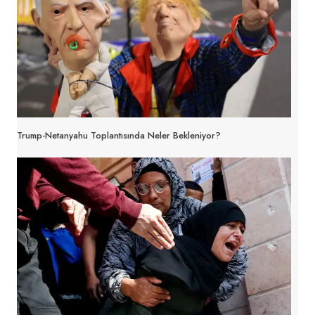
Trump-Netanyahu Toplantısında Neler Bekleniyor?