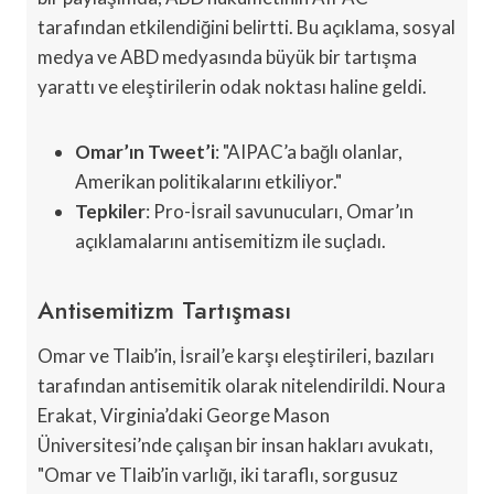
tarafından etkilendiğini belirtti. Bu açıklama, sosyal
medya ve ABD medyasında büyük bir tartışma
yarattı ve eleştirilerin odak noktası haline geldi.
Omar’ın Tweet’i
: "AIPAC’a bağlı olanlar,
Amerikan politikalarını etkiliyor."
Tepkiler
: Pro-İsrail savunucuları, Omar’ın
açıklamalarını antisemitizm ile suçladı.
Antisemitizm Tartışması
Omar ve Tlaib’in, İsrail’e karşı eleştirileri, bazıları
tarafından antisemitik olarak nitelendirildi. Noura
Erakat, Virginia’daki George Mason
Üniversitesi’nde çalışan bir insan hakları avukatı,
"Omar ve Tlaib’in varlığı, iki taraflı, sorgusuz