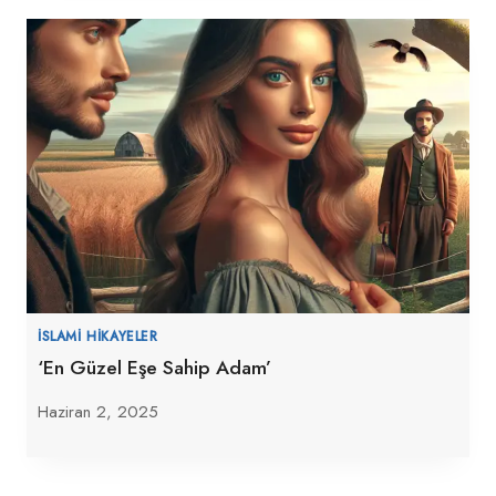
İSLAMI HIKAYELER
‘En Güzel Eşe Sahip Adam’
Haziran 2, 2025