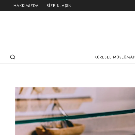
Skip
HAKKIMIZDA
BIZE ULAŞIN
to
content
KÜRESEL MÜSLÜMAN