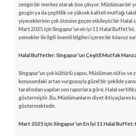
zengin bir merkez olarak öne çıkıyor. Müslüman bir 
gezgin ya da çeşitlilik ve yüksek kaliteli mutfağı takd
yiyeceklerinin çok ötesine geçen etkileyici bir Halal 
Mart 2025 için Singapur’un en iyi 11 Halal Buffet’ini
yemekler ile ilgili önemli bilgileri içeren bir kılavuz s
Halal Buffetler: Singapur’un Çeşitli Mutfak Manza
Singapur’un çok kültürlü yapısı, Müslüman nüfus ve z
konusundaki artan vurgusuyla güzel bir şekilde yans
tarafından yapılan son raporlara göre, Halal sertifikal
göstermiştir. Bu, Müslümanların diyet ihtiyaçlarını ka
göstermektedir.
Mart 2025 için Singapur’un En İyi 11 Halal Buffet