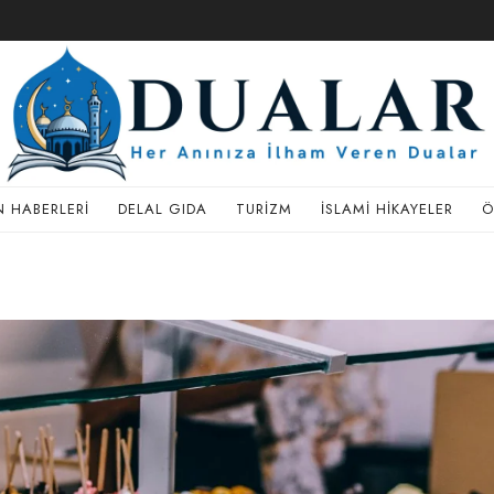
 HABERLERI
DELAL GIDA
TURIZM
İSLAMI HIKAYELER
Ö