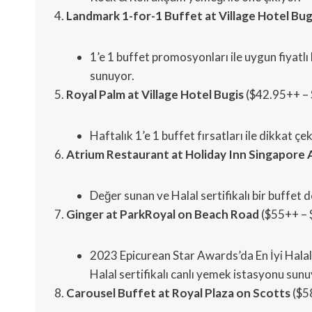
Landmark 1-for-1 Buffet at Village Hotel Bug
1’e 1 buffet promosyonları ile uygun fiyatl
sunuyor.
Royal Palm at Village Hotel Bugis
($42.95++ –
Haftalık 1’e 1 buffet fırsatları ile dikkat çe
Atrium Restaurant at Holiday Inn Singapore 
Değer sunan ve Halal sertifikalı bir buffet d
Ginger at ParkRoyal on Beach Road
($55++ –
2023 Epicurean Star Awards’da En İyi Hala
Halal sertifikalı canlı yemek istasyonu sunu
Carousel Buffet at Royal Plaza on Scotts
($5