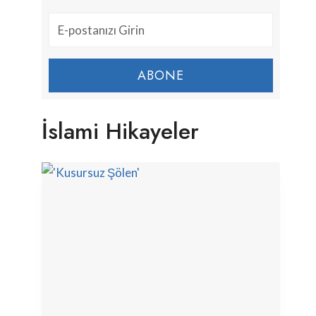
ABONE
İslami Hikayeler