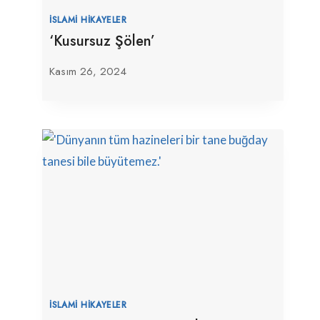
İSLAMI HIKAYELER
‘Kusursuz Şölen’
Kasım 26, 2024
İSLAMI HIKAYELER