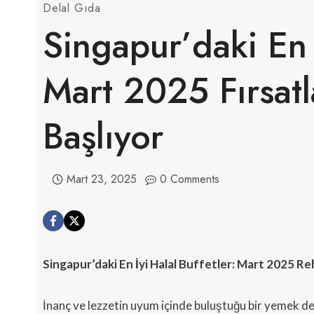
Delal Gıda
Singapur’daki En 
Mart 2025 Fırsat
Başlıyor
Mart 23, 2025
0 Comments
Singapur’daki En İyi Halal Buffetler: Mart 2025 Re
İnanç ve lezzetin uyum içinde buluştuğu bir yemek de