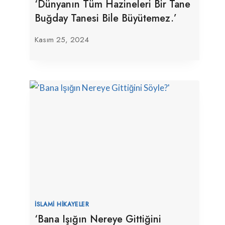
‘Dünyanın Tüm Hazineleri Bir Tane
Buğday Tanesi Bile Büyütemez.’
Kasım 25, 2024
İSLAMI HIKAYELER
‘Bana Işığın Nereye Gittiğini