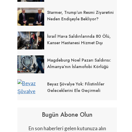
Starmer, Trump’un Resmi Ziyaretini
Neden Endişeyle Bekliyor?
İsrail Hava Saldırılarında 80 Ölü,
Kanser Hastanesi Hizmet Dışı
Magdeburg Noel Pazarı Saldırısı:
Almanya’nın İslamofobi Körlüğü
Beyaz Şövalye Yok: Filistinliler
Geleceklerini Ele Geçirmeli
Bugün Abone Olun
En son haberleri gelen kutunuza alın