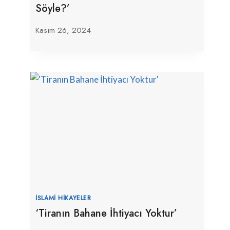
Söyle?’
Kasım 26, 2024
İSLAMI HIKAYELER
‘Tiranın Bahane İhtiyacı Yoktur’