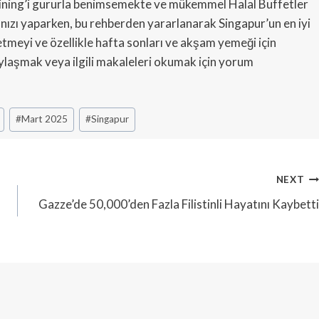
 dining’i gururla benimsemekte ve mükemmel Halal Buffetler
nızı yaparken, bu rehberden yararlanarak Singapur’un en iyi
etmeyi ve özellikle hafta sonları ve akşam yemeği için
laşmak veya ilgili makaleleri okumak için yorum
#
Mart 2025
#
Singapur
NEXT
Gazze’de 50,000’den Fazla Filistinli Hayatını Kaybetti