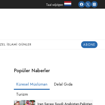
Taal wijzigen
ABONE
ZEL İSLAMI GÜNLER
Popüler Naberler
Küresel Müslüman
Delal Gıda
Turizm
Iran Savaşı Suudi Arabistan-Pakistan