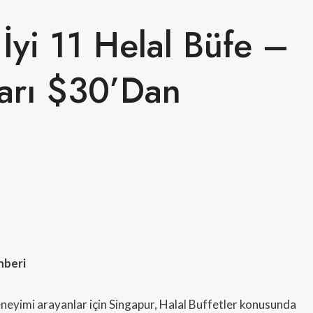
İyi 11 Helal Büfe –
ları $30’dan
hberi
neyimi arayanlar için Singapur, Halal Buffetler konusunda