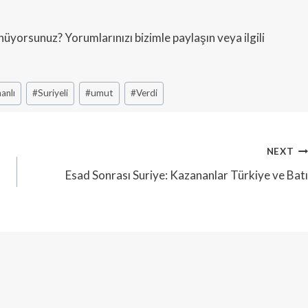
nüyorsunuz? Yorumlarınızı bizimle paylaşın veya ilgili
anlı
#
Suriyeli
#
umut
#
Verdi
NEXT
Esad Sonrası Suriye: Kazananlar Türkiye ve Batı