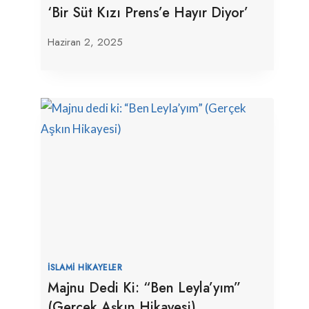
‘Bir Süt Kızı Prens’e Hayır Diyor’
Haziran 2, 2025
İSLAMI HIKAYELER
Majnu Dedi Ki: “Ben Leyla’yım”
(Gerçek Aşkın Hikayesi)