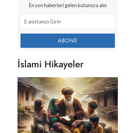
En son haberleri gelen kutunuza alın
ABONE
İslami Hikayeler