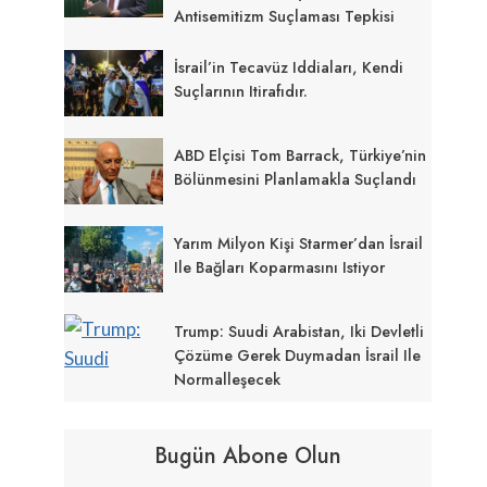
Antisemitizm Suçlaması Tepkisi
İsrail’in Tecavüz Iddiaları, Kendi
Suçlarının Itirafıdır.
ABD Elçisi Tom Barrack, Türkiye’nin
Bölünmesini Planlamakla Suçlandı
Yarım Milyon Kişi Starmer’dan İsrail
Ile Bağları Koparmasını Istiyor
Trump: Suudi Arabistan, Iki Devletli
Çözüme Gerek Duymadan İsrail Ile
Normalleşecek
Bugün Abone Olun