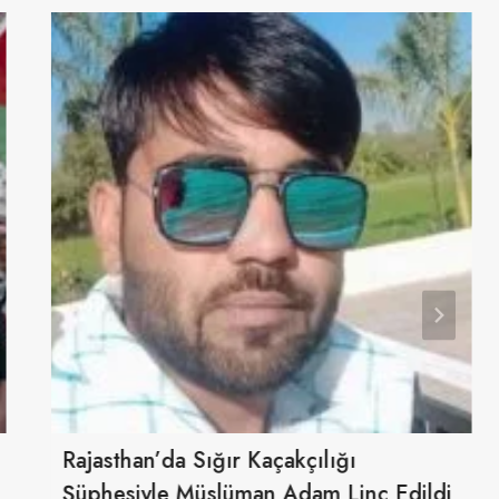
Rajasthan’da Sığır Kaçakçılığı
Şüphesiyle Müslüman Adam Linç Edildi