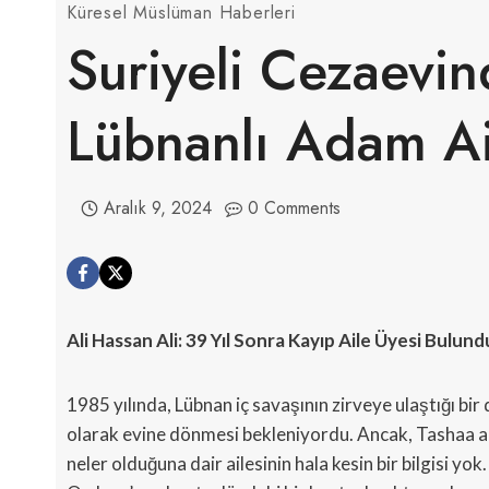
Küresel Müslüman Haberleri
Suriyeli Cezaevin
Lübnanlı Adam Ai
Aralık 9, 2024
0 Comments
Ali Hassan Ali: 39 Yıl Sonra Kayıp Aile Üyesi Bulund
1985 yılında, Lübnan iç savaşının zirveye ulaştığı bir
olarak evine dönmesi bekleniyordu. Ancak, Tashaa ad
neler olduğuna dair ailesinin hala kesin bir bilgisi yok