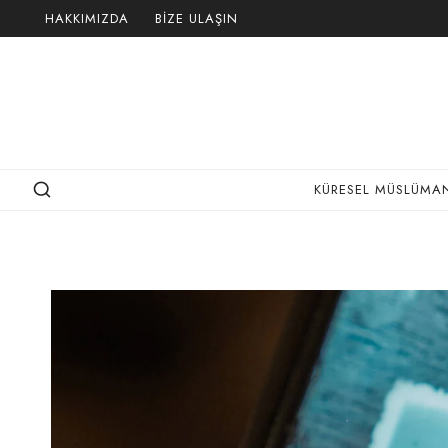
Skip
HAKKIMIZDA
BIZE ULAŞIN
to
content
KÜRESEL MÜSLÜMAN