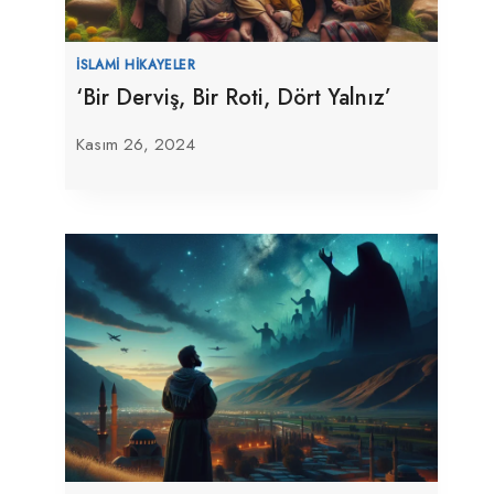
İSLAMI HIKAYELER
‘Bir Derviş, Bir Roti, Dört Yalnız’
Kasım 26, 2024