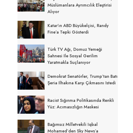
Müslümanlara Ayrımcılık Eleştirisi
Alıyor
Katar’ın ABD Büyükelçisi, Randy
Fine’a Tepki Gösterdi
Türk TV Ağı, Domuz Yemeği
Sahnesi Ile Sosyal Gerilim
Yaratmakla Suçlanıyor
Demokrat Senatörler, Trump’tan Batı
Şeria Ilhakına Karşı Çıkmasını Istedi
Racist Sığınma Politikasında Renkli
Yüz: Acımasızlığın Maskesi
Bağımsız Milletvekili Iqbal
Mohamed’den Sky News’a