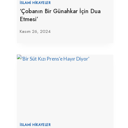
İSLAMI HIKAYELER
‘Çobanın Bir Günahkar İçin Dua
Etmesi’
Kasım 26, 2024
İSLAMI HIKAYELER