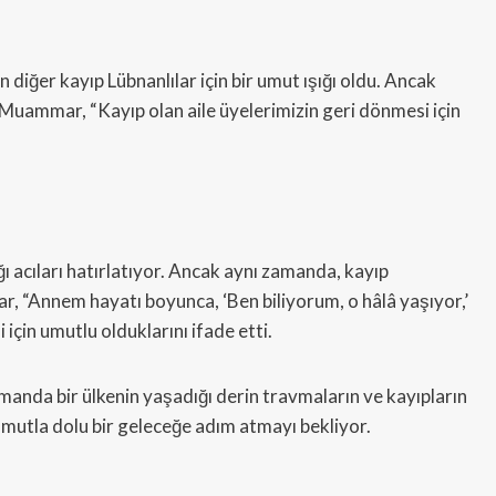
 diğer kayıp Lübnanlılar için bir umut ışığı oldu. Ancak
or. Muammar, “Kayıp olan aile üyelerimizin geri dönmesi için
ğı acıları hatırlatıyor. Ancak aynı zamanda, kayıp
, “Annem hayatı boyunca, ‘Ben biliyorum, o hâlâ yaşıyor,’
için umutlu olduklarını ifade etti.
zamanda bir ülkenin yaşadığı derin travmaların ve kayıpların
e umutla dolu bir geleceğe adım atmayı bekliyor.