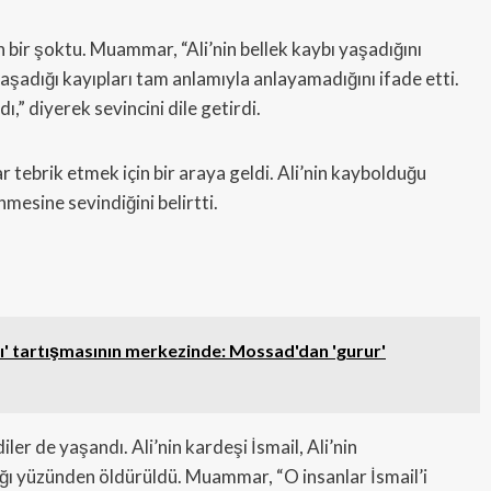
in bir şoktu. Muammar, “Ali’nin bellek kaybı yaşadığını
adığı kayıpları tam anlamıyla anlayamadığını ifade etti.
” diyerek sevincini dile getirdi.
 tebrik etmek için bir araya geldi. Ali’nin kaybolduğu
mesine sevindiğini belirtti.
' tartışmasının merkezinde: Mossad'dan 'gurur'
ler de yaşandı. Ali’nin kardeşi İsmail, Ali’nin
ığı yüzünden öldürüldü. Muammar, “O insanlar İsmail’i