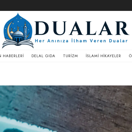
 HABERLERI
DELAL GIDA
TURIZM
İSLAMI HIKAYELER
Ö