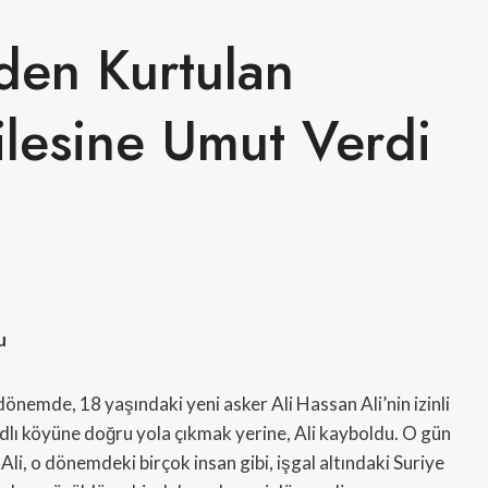
den Kurtulan
lesine Umut Verdi
u
 dönemde, 18 yaşındaki yeni asker Ali Hassan Ali’nin izinli
lı köyüne doğru yola çıkmak yerine, Ali kayboldu. O gün
. Ali, o dönemdeki birçok insan gibi, işgal altındaki Suriye