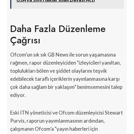
Daha Fazla Düzenleme
Çağrısı
Ofcom’un sık sık GB News ile sorun yaşamasına
rağmen, rapor düzenleyiciden "izleyicileri yanıltan,
toplulukları bölen ve şiddet olaylarını teşvik
edebilecek taraflı içeriklerin yayınlanmasına karşı
çok daha sağlam bir yaklaşım" benimsemesini talep
ediyor.
Eski ITN yöneticisi ve Ofcom düzenleyicisi Stewart
Purvis, raporun yayımlanmasının ardından,
çalışmanın Ofcom’a "yayın haberleri için