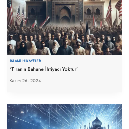
İSLAMI HIKAYELER
‘Tiranın Bahane İhtiyacı Yoktur’
Kasım 26, 2024