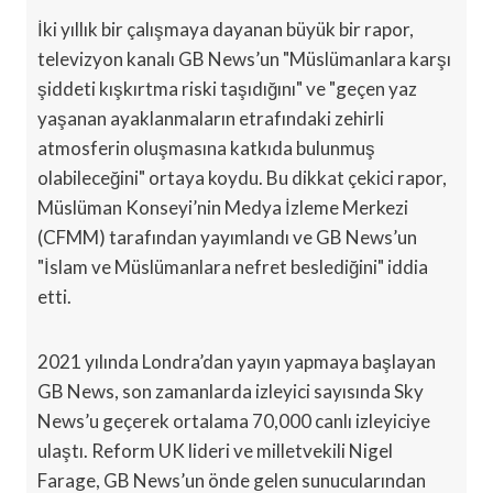
İki yıllık bir çalışmaya dayanan büyük bir rapor,
televizyon kanalı GB News’un "Müslümanlara karşı
şiddeti kışkırtma riski taşıdığını" ve "geçen yaz
yaşanan ayaklanmaların etrafındaki zehirli
atmosferin oluşmasına katkıda bulunmuş
olabileceğini" ortaya koydu. Bu dikkat çekici rapor,
Müslüman Konseyi’nin Medya İzleme Merkezi
(CFMM) tarafından yayımlandı ve GB News’un
"İslam ve Müslümanlara nefret beslediğini" iddia
etti.
2021 yılında Londra’dan yayın yapmaya başlayan
GB News, son zamanlarda izleyici sayısında Sky
News’u geçerek ortalama 70,000 canlı izleyiciye
ulaştı. Reform UK lideri ve milletvekili Nigel
Farage, GB News’un önde gelen sunucularından