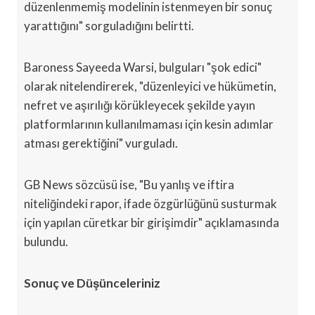
düzenlenmemiş modelinin istenmeyen bir sonuç
yarattığını" sorguladığını belirtti.
Baroness Sayeeda Warsi, bulguları "şok edici"
olarak nitelendirerek, "düzenleyici ve hükümetin,
nefret ve aşırılığı körükleyecek şekilde yayın
platformlarının kullanılmaması için kesin adımlar
atması gerektiğini" vurguladı.
GB News sözcüsü ise, "Bu yanlış ve iftira
niteliğindeki rapor, ifade özgürlüğünü susturmak
için yapılan cüretkar bir girişimdir" açıklamasında
bulundu.
Sonuç ve Düşünceleriniz