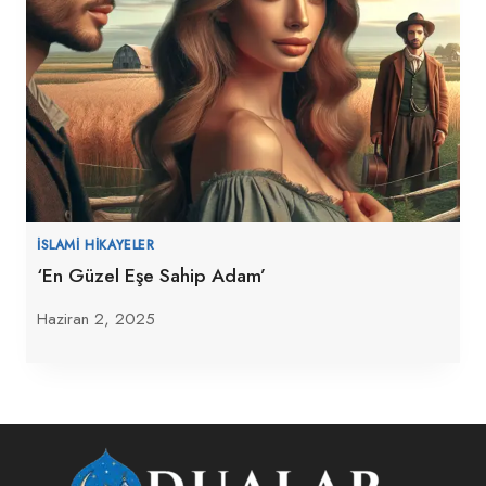
İSLAMI HIKAYELER
‘En Güzel Eşe Sahip Adam’
Haziran 2, 2025