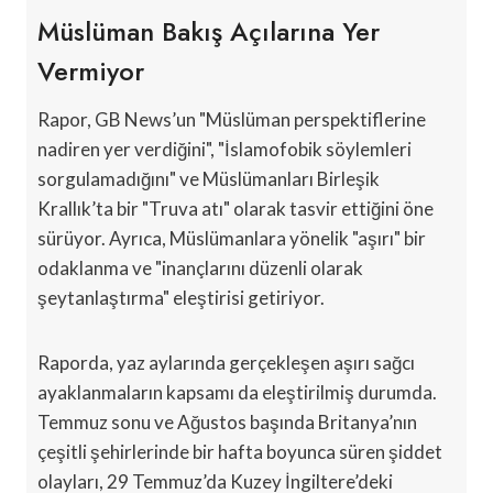
Müslüman Bakış Açılarına Yer
Vermiyor
Rapor, GB News’un "Müslüman perspektiflerine
nadiren yer verdiğini", "İslamofobik söylemleri
sorgulamadığını" ve Müslümanları Birleşik
Krallık’ta bir "Truva atı" olarak tasvir ettiğini öne
sürüyor. Ayrıca, Müslümanlara yönelik "aşırı" bir
odaklanma ve "inançlarını düzenli olarak
şeytanlaştırma" eleştirisi getiriyor.
Raporda, yaz aylarında gerçekleşen aşırı sağcı
ayaklanmaların kapsamı da eleştirilmiş durumda.
Temmuz sonu ve Ağustos başında Britanya’nın
çeşitli şehirlerinde bir hafta boyunca süren şiddet
olayları, 29 Temmuz’da Kuzey İngiltere’deki