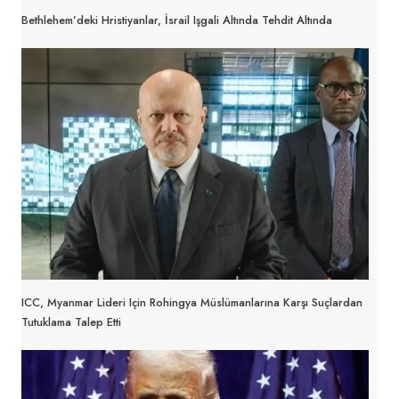
Bethlehem’deki Hristiyanlar, İsrail Işgali Altında Tehdit Altında
ICC, Myanmar Lideri Için Rohingya Müslümanlarına Karşı Suçlardan
Tutuklama Talep Etti