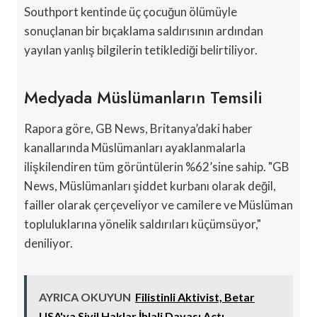
Southport kentinde üç çocuğun ölümüyle
sonuçlanan bir bıçaklama saldırısının ardından
yayılan yanlış bilgilerin tetiklediği belirtiliyor.
Medyada Müslümanların Temsili
Rapora göre, GB News, Britanya’daki haber
kanallarında Müslümanları ayaklanmalarla
ilişkilendiren tüm görüntülerin %62’sine sahip. "GB
News, Müslümanları şiddet kurbanı olarak değil,
failler olarak çerçeveliyor ve camilere ve Müslüman
topluluklarına yönelik saldırıları küçümsüyor,"
deniliyor.
AYRICA OKUYUN
Filistinli Aktivist, Betar
USA'ya Sivil Haklar İhlali Davası Açtı