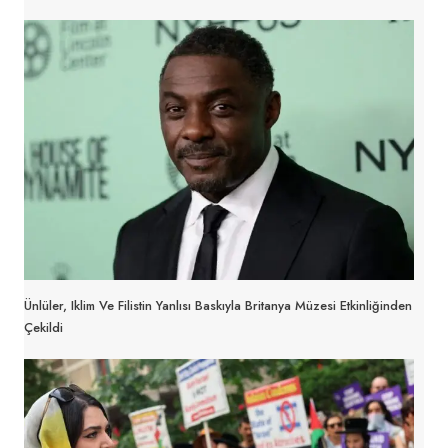
Ünlüler, Iklim Ve Filistin Yanlısı Baskıyla Britanya Müzesi Etkinliğinden
Çekildi