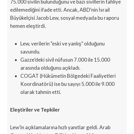
75.000 sivilin bulunduğunu ve bazı sivillerin tahliye
edilemediğini ifade etti. Ancak, ABD’nin İsrail
Büyükelçisi Jacob Lew, sosyal medyada bu raporu
hemen eleştirdi.
Lew, verilerin "eski ve yanlış" olduğunu
savundu.
Gazze’deki sivil nüfusun 7.000 ile 15.000
arasında olduğunu açıkladı.
COGAT (Hükümetin Bölgedeki Faaliyetleri
Koordinatörü) ise bu sayıyı 5.000 ile 9.000
olarak tahmin etti.
Eleştiriler ve Tepkiler
Lew’in açıklamalarına hızlı yanıtlar geldi. Arab