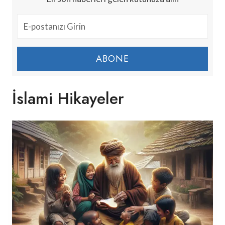
ABONE
İslami Hikayeler