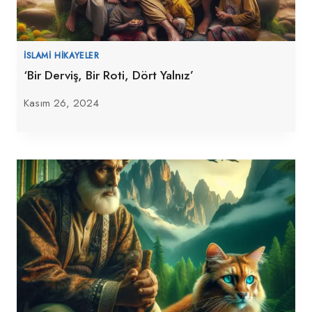
İSLAMI HIKAYELER
‘Bir Derviş, Bir Roti, Dört Yalnız’
Kasım 26, 2024