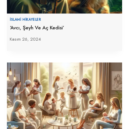
İSLAMI HIKAYELER
‘Avcı, Şeyh Ve Aç Kedisi’
Kasım 26, 2024