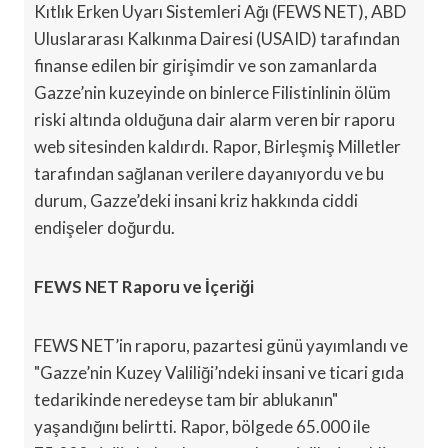
Kıtlık Erken Uyarı Sistemleri Ağı (FEWS NET), ABD
Uluslararası Kalkınma Dairesi (USAID) tarafından
finanse edilen bir girişimdir ve son zamanlarda
Gazze’nin kuzeyinde on binlerce Filistinlinin ölüm
riski altında olduğuna dair alarm veren bir raporu
web sitesinden kaldırdı. Rapor, Birleşmiş Milletler
tarafından sağlanan verilere dayanıyordu ve bu
durum, Gazze’deki insani kriz hakkında ciddi
endişeler doğurdu.
FEWS NET Raporu ve İçeriği
FEWS NET’in raporu, pazartesi günü yayımlandı ve
"Gazze’nin Kuzey Valiliği’ndeki insani ve ticari gıda
tedarikinde neredeyse tam bir ablukanın"
yaşandığını belirtti. Rapor, bölgede 65.000 ile