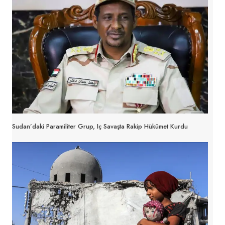
Sudan’daki Paramiliter Grup, Iç Savaşta Rakip Hükümet Kurdu