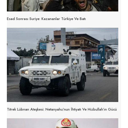
Esad Sonrası Suriye: Kazananlar Türkiye Ve Batı
Titrek Lübnan Ateşkesi: Netanyahu’nun İhtiyatı Ve Hizbullah’ın Gücü