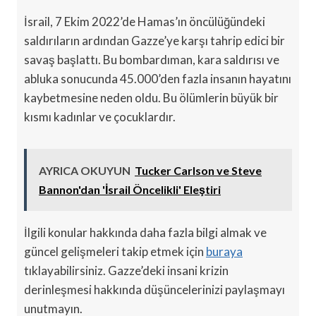
İsrail, 7 Ekim 2022’de Hamas’ın öncülüğündeki
saldırıların ardından Gazze’ye karşı tahrip edici bir
savaş başlattı. Bu bombardıman, kara saldırısı ve
abluka sonucunda 45.000’den fazla insanın hayatını
kaybetmesine neden oldu. Bu ölümlerin büyük bir
kısmı kadınlar ve çocuklardır.
AYRICA OKUYUN
Tucker Carlson ve Steve
Bannon'dan 'İsrail Öncelikli' Eleştiri
İlgili konular hakkında daha fazla bilgi almak ve
güncel gelişmeleri takip etmek için
buraya
tıklayabilirsiniz. Gazze’deki insani krizin
derinleşmesi hakkında düşüncelerinizi paylaşmayı
unutmayın.