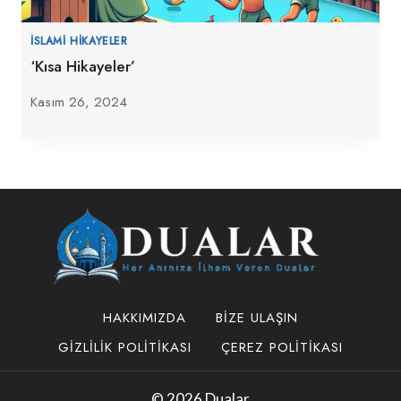
İSLAMI HIKAYELER
‘Kısa Hikayeler’
Kasım 26, 2024
HAKKIMIZDA
BIZE ULAŞIN
GIZLILIK POLITIKASI
ÇEREZ POLITIKASI
© 2026 Dualar