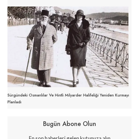
Sürgündeki Osmanlılar Ve Hintli Milyarder Halifeliği Yeniden Kurmayı
Planladı
Bugün Abone Olun
En son haberleri gelen kutunuza alın