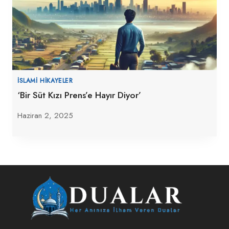
İSLAMI HIKAYELER
‘Bir Süt Kızı Prens’e Hayır Diyor’
Haziran 2, 2025