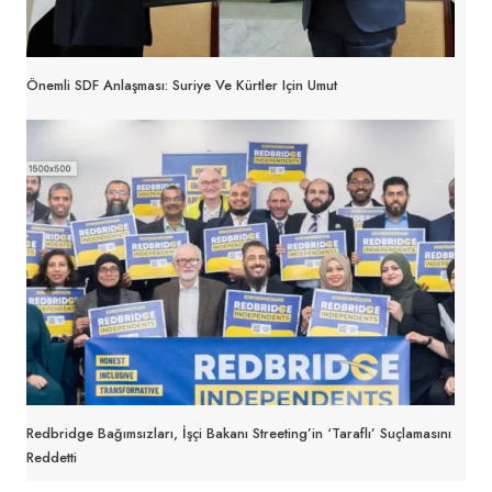
Önemli SDF Anlaşması: Suriye Ve Kürtler Için Umut
Redbridge Bağımsızları, İşçi Bakanı Streeting’in ‘taraflı’ Suçlamasını
Reddetti