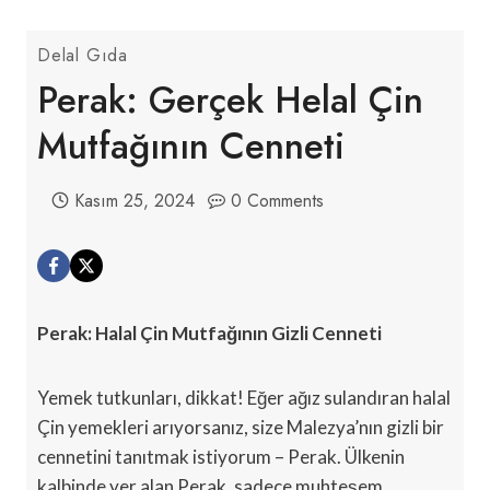
Delal Gıda
Perak: Gerçek Helal Çin
Mutfağının Cenneti
Kasım 25, 2024
0 Comments
Perak: Halal Çin Mutfağının Gizli Cenneti
Yemek tutkunları, dikkat! Eğer ağız sulandıran halal
Çin yemekleri arıyorsanız, size Malezya’nın gizli bir
cennetini tanıtmak istiyorum – Perak. Ülkenin
kalbinde yer alan Perak, sadece muhteşem