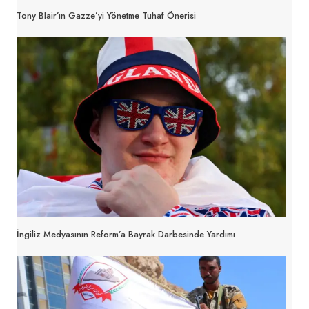
Tony Blair’ın Gazze’yi Yönetme Tuhaf Önerisi
İngiliz Medyasının Reform’a Bayrak Darbesinde Yardımı