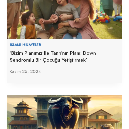
İSLAMI HIKAYELER
‘Bizim Planımız Ile Tanrı’nın Planı: Down
Sendromlu Bir Çocuğu Yetiştirmek’
Kasım 25, 2024