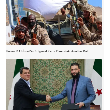
Yemen: BAE-İsrail’in Bölgesel Kaos Planındaki Anahtar Rolü