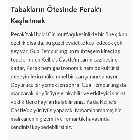
Tabakların Ötesinde Perak’ı
Keşfetmek
Perak’taki halal Çin mutfağı kesinlikle bir öne çıkan
özellik olsa da, bu güzel eyalette keşfedecek çok
şey var. Gua Tempurung’un muhteşem kireçtaşı
tepelerinden Kellie’s Castle’ın tarihi cazibesine
kadar, Perak hem gastronomik hem de kültürel
deneyimlerin mükemmel bir karışımını sunuyor.
Doyurucu bir yemekten sonra, Gua Tempurung’da
manzaralı bir yürüyüşe çıkabilir ve etkileyici sarkıt
ve dikitlere hayran kalabilirsiniz. Ya da Kellie’s
Castle’da yürüyüş yaparak, tamamlanmamış bir
malikanenin gizemli ve romantik havasında
kendinizi kaybedebilirsiniz.