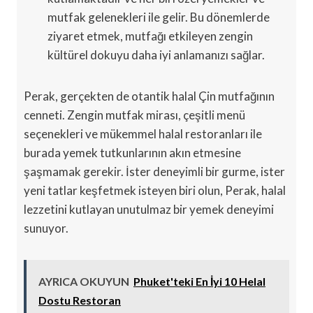
mutfak gelenekleri ile gelir. Bu dönemlerde
ziyaret etmek, mutfağı etkileyen zengin
kültürel dokuyu daha iyi anlamanızı sağlar.
Perak, gerçekten de otantik halal Çin mutfağının
cenneti. Zengin mutfak mirası, çeşitli menü
seçenekleri ve mükemmel halal restoranları ile
burada yemek tutkunlarının akın etmesine
şaşmamak gerekir. İster deneyimli bir gurme, ister
yeni tatlar keşfetmek isteyen biri olun, Perak, halal
lezzetini kutlayan unutulmaz bir yemek deneyimi
sunuyor.
AYRICA OKUYUN
Phuket'teki En İyi 10 Helal
Dostu Restoran