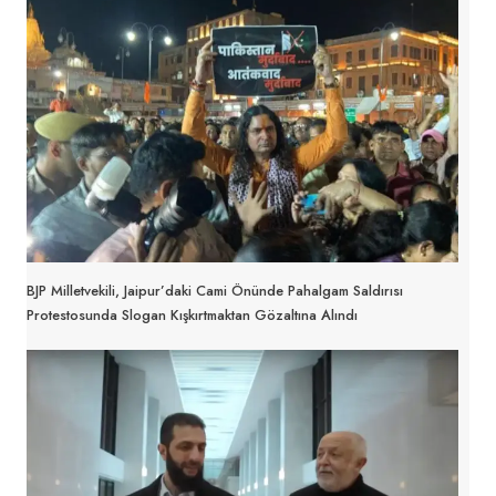
BJP Milletvekili, Jaipur’daki Cami Önünde Pahalgam Saldırısı
Protestosunda Slogan Kışkırtmaktan Gözaltına Alındı