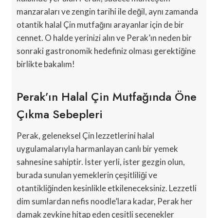
manzaraları ve zengin tarihi ile değil, aynı zamanda
otantik halal Çin mutfağını arayanlar için de bir
cennet. O halde yerinizi alın ve Perak’ın neden bir
sonraki gastronomik hedefiniz olması gerektiğine
birlikte bakalım!
Perak’ın Halal Çin Mutfağında Öne
Çıkma Sebepleri
Perak, geleneksel Çin lezzetlerini halal
uygulamalarıyla harmanlayan canlı bir yemek
sahnesine sahiptir. İster yerli, ister gezgin olun,
burada sunulan yemeklerin çeşitliliği ve
otantikliğinden kesinlikle etkileneceksiniz. Lezzetli
dim sumlardan nefis noodle’lara kadar, Perak her
damak zevkine hitap eden çeşitli seçenekler