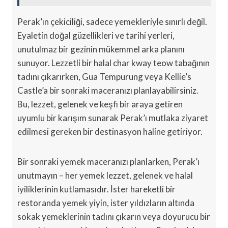
Perak’ın çekiciliği, sadece yemekleriyle sınırlı değil.
Eyaletin doğal güzellikleri ve tarihi yerleri,
unutulmaz bir gezinin mükemmel arka planını
sunuyor. Lezzetli bir halal char kway teow tabağının
tadını çıkarırken, Gua Tempurung veya Kellie’s
Castle’a bir sonraki maceranızı planlayabilirsiniz.
Bu, lezzet, gelenek ve keşfi bir araya getiren
uyumlu bir karışım sunarak Perak’ı mutlaka ziyaret
edilmesi gereken bir destinasyon haline getiriyor.
Bir sonraki yemek maceranızı planlarken, Perak’ı
unutmayın – her yemek lezzet, gelenek ve halal
iyiliklerinin kutlamasıdır. İster hareketli bir
restoranda yemek yiyin, ister yıldızların altında
sokak yemeklerinin tadını çıkarın veya doyurucu bir