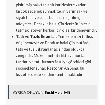
pişirilmiş balıktan acılı karideslere kadar
birçok seçenek sunmaktadır. Sarımsak ve
siyah fasulye soslu buharda pişirilmiş
midyeleri, Perak’ın halal Çin deniz ürünlerini
tatmak isteyen herkes için olası bir deneyimdir.
Tatlı ve Tuzlu İkramlar
: Yemeklerinizi tatlısız
düşünemeyiz ve Perak’ın halal Çin mutfağı,
tatlı ve tuzlu ikramlar açısından oldukça
zengindir. Mükemmel kıtırlıkta yumurta
tartları ve tatlı kırmızı fasulye çörekleri gibi
seçenekler sunar. Restoran Ah Seng, bu
lezzetlerde de kendini kanıtlamaktadır.
AYRICA OKUYUN
Sushi Helal Mi?