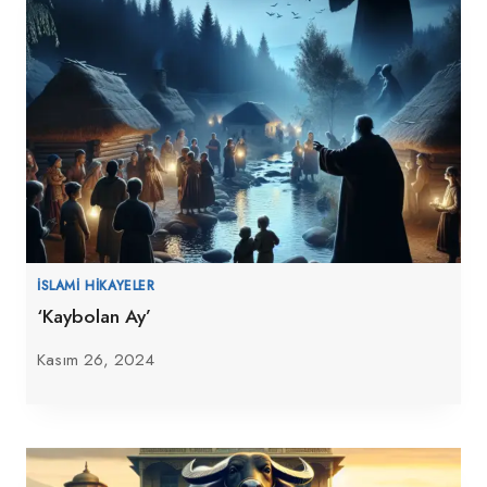
İSLAMI HIKAYELER
‘Kaybolan Ay’
Kasım 26, 2024