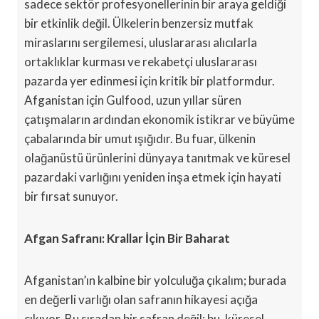
sadece sektör profesyonellerinin bir araya geldiği
bir etkinlik değil. Ülkelerin benzersiz mutfak
miraslarını sergilemesi, uluslararası alıcılarla
ortaklıklar kurması ve rekabetçi uluslararası
pazarda yer edinmesi için kritik bir platformdur.
Afganistan için Gulfood, uzun yıllar süren
çatışmaların ardından ekonomik istikrar ve büyüme
çabalarında bir umut ışığıdır. Bu fuar, ülkenin
olağanüstü ürünlerini dünyaya tanıtmak ve küresel
pazardaki varlığını yeniden inşa etmek için hayati
bir fırsat sunuyor.
Afgan Safranı: Krallar İçin Bir Baharat
Afganistan’ın kalbine bir yolculuğa çıkalım; burada
en değerli varlığı olan safranın hikayesi açığa
çıkıyor. Bu sıradan bir safran değil; bu, küresel