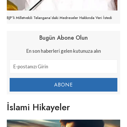
BJP’li Milletvekili Telangana’daki Medreseler Hakkında Veri İstedi
Bugün Abone Olun
En son haberleri gelen kutunuza alın
ABONE
İslami Hikayeler