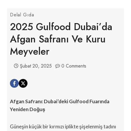
Delal Gıda
2025 Gulfood Dubai’da
Afgan Safranı Ve Kuru
Meyveler
Şubat 20, 2025
0 Comments
Afgan Safranı: Dubai’deki Gulfood Fuarında
Yeniden Doğuş
Güneşin küçük bir kırmızı iplikte şişelenmiş tadını