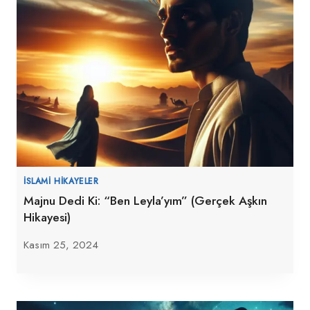
İSLAMI HIKAYELER
Majnu Dedi Ki: “Ben Leyla’yım” (Gerçek Aşkın
Hikayesi)
Kasım 25, 2024