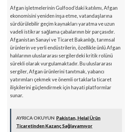
Afgan işletmelerinin Gulfood’daki katılımı, Afgan
ekonomisini yeniden inşa etme, vatandaşlarına
sürdürülebilir geçim kaynakları yaratma ve uzun
vadeli istikrar sağlama çabalarının bir parçasıdır.
Afganistan Sanayi ve Ticaret Bakanlığı, tarımsal
ürünlerin ve yerli endüstrilerin, özellikle ünlü Afgan
halılarının uluslararası sergilerdeki kritik rolünü
sürekli olarak vurgulamaktadır. Bu uluslararası
sergiler, Afgan ürünlerini tanıtmak, yabancı
yatırımları çekmek ve önemli ortaklarla ticaret
ilişkilerini güçlendirmek için hayati platformlar
sunar.
AYRICA OKUYUN
Pakistan, Helal Ürün
Ticaretinden Kazanç Sağlayamıyor