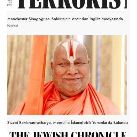
Manchester Sinagoguası Saldırısının Ardından İngiliz Medyasında
Nefret
Swami Rambhadracharya, Meerut’ta İslamofobik Yorumlarda Bulundu