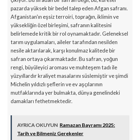
pazarda yüksek bir bedel talep eden Afgan safranı.
Afganistan’ın eşsiz terroiri, toprağın, iklimin ve
yüksekliğin özel birleşimi, safranın kalitesini
belirlemede kritik bir rol oynamaktadır. Geleneksel
tarım uygulamaları, aileler tarafından nesilden
nesile aktarılarak, karşı konulmaz kalitede bir
safran ortaya çıkarmaktadır. Bu safran, yoğun
rengi, büyüleyici aroması ve muhteşem tadı ile
yüzyıllardır kraliyet masalarını süslemiştir ve şimdi
Michelin yıldızlı şeflerin ve ev aşçılarının
mutfaklarında yer bulmakta, dünya genelindeki
damakları fethetmektedir.
AYRICA OKUYUN
Ramazan Bayramı 2025:
Tarih ve Bilmeniz Gerekenler