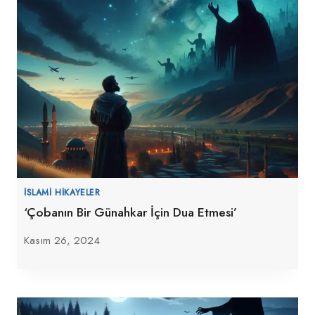
İSLAMI HIKAYELER
‘Çobanın Bir Günahkar İçin Dua Etmesi’
Kasım 26, 2024