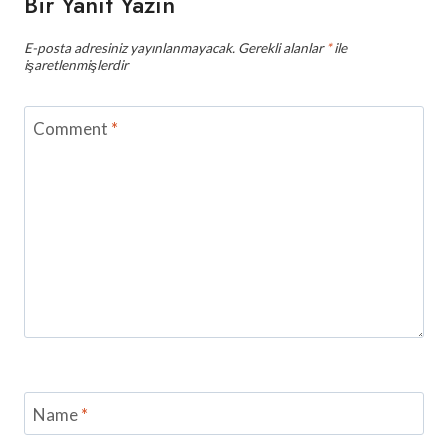
Bir Yanıt Yazın
E-posta adresiniz yayınlanmayacak.
Gerekli alanlar
*
ile
işaretlenmişlerdir
Comment
*
Name
*