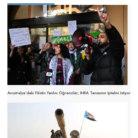
Avustralya’daki Filistin Yanlısı Öğrenciler, IHRA Tanımının Iptalini Istiyor