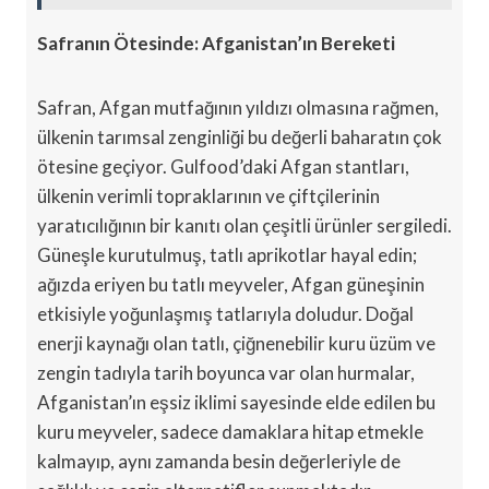
Safranın Ötesinde: Afganistan’ın Bereketi
Safran, Afgan mutfağının yıldızı olmasına rağmen,
ülkenin tarımsal zenginliği bu değerli baharatın çok
ötesine geçiyor. Gulfood’daki Afgan stantları,
ülkenin verimli topraklarının ve çiftçilerinin
yaratıcılığının bir kanıtı olan çeşitli ürünler sergiledi.
Güneşle kurutulmuş, tatlı aprikotlar hayal edin;
ağızda eriyen bu tatlı meyveler, Afgan güneşinin
etkisiyle yoğunlaşmış tatlarıyla doludur. Doğal
enerji kaynağı olan tatlı, çiğnenebilir kuru üzüm ve
zengin tadıyla tarih boyunca var olan hurmalar,
Afganistan’ın eşsiz iklimi sayesinde elde edilen bu
kuru meyveler, sadece damaklara hitap etmekle
kalmayıp, aynı zamanda besin değerleriyle de